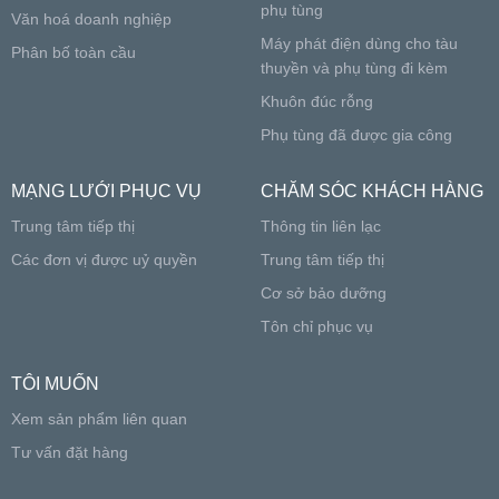
phụ tùng
Văn hoá doanh nghiệp
Máy phát điện dùng cho tàu
Phân bố toàn cầu
thuyền và phụ tùng đi kèm
Khuôn đúc rỗng
Phụ tùng đã được gia công
MẠNG LƯỚI PHỤC VỤ
CHĂM SÓC KHÁCH HÀNG
Trung tâm tiếp thị
Thông tin liên lạc
Các đơn vị được uỷ quyền
Trung tâm tiếp thị
Cơ sở bảo dưỡng
Tôn chỉ phục vụ
TÔI MUỐN
Xem sản phẩm liên quan
Tư vấn đặt hàng