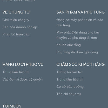
VỀ CHÚNG TÔI
SẢN PHẨM VÀ PHỤ TÙNG
Giới thiệu công ty
Động cơ máy phát điện và các
phụ tùng
Văn hoá doanh nghiệp
Máy phát điện dùng cho tàu
Phân bố toàn cầu
thuyền và phụ tùng đi kèm
Khuôn đúc rỗng
Phụ tùng đã được gia công
MẠNG LƯỚI PHỤC VỤ
CHĂM SÓC KHÁCH HÀNG
Trung tâm tiếp thị
Thông tin liên lạc
Các đơn vị được uỷ quyền
Trung tâm tiếp thị
Cơ sở bảo dưỡng
Tôn chỉ phục vụ
TÔI MUỐN