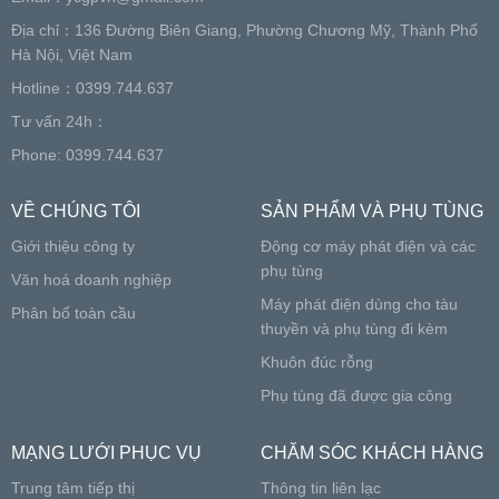
Địa chỉ：136 Đường Biên Giang, Phường Chương Mỹ, Thành Phố
Hà Nội, Việt Nam
Hotline：0399.744.637
Tư vấn 24h：
Phone: 0399.744.637
VỀ CHÚNG TÔI
SẢN PHẨM VÀ PHỤ TÙNG
Giới thiệu công ty
Động cơ máy phát điện và các
phụ tùng
Văn hoá doanh nghiệp
Máy phát điện dùng cho tàu
Phân bố toàn cầu
thuyền và phụ tùng đi kèm
Khuôn đúc rỗng
Phụ tùng đã được gia công
MẠNG LƯỚI PHỤC VỤ
CHĂM SÓC KHÁCH HÀNG
Trung tâm tiếp thị
Thông tin liên lạc