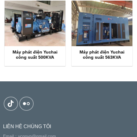
Máy phát điện Yuchai
Máy phát điện Yuchai
công suất 500KVA
công suất 563KVA
LIÊN HỆ CHÚNG TÔI
Email：
ycgpvn@gmail.com