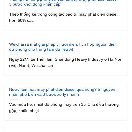
3 bước khởi động khẩn cấp.
Theo thống kê trong công tác bảo trì máy phát điện diesel,
hơn 60% các
Weichai ra mắt giải pháp vi lưới điện, tích hợp nguồn điện
dự phòng cho trung tâm dữ liệu AI
Ngày 22/7, tại Triển lãm Shandong Heavy Industry ở Hà Nội
(Việt Nam), Weichai lần
Nước làm mát máy phát điện diesel quá nóng? 5 nguyên
nhân phổ biến và 3 bước xử lý nhanh
Vào mùa hè, nhiệt độ phòng máy trên 35°C là điều thường
gặp, khiến nhiệt