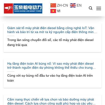
Skip
ZH-CN
EN
to
VI
content
Giám sát tổ máy phát điện diesel bằng công nghệ IoT: Vận
hành và bảo trì từ xa mở ra kỷ nguyên cấp điện thông minh
mới
Trong làn sóng chuyển đổi số, các tổ máy phát điện diesel
đang trải qua
Hạ tầng điện toán AI bùng nổ: Vì sao máy phát điện diesel
trở thành nguồn điện dự phòng không thể thiếu cho trung
tâm dữ liệu?
Cùng với sự bùng nổ đầu tư vào hạ tầng điện toán AI trên
toàn
Cẩm nang thực chiến về lựa chọn và bảo dưỡng máy phát
điện diesel: Cách lựa chọn công suất phù hợp và các yêu