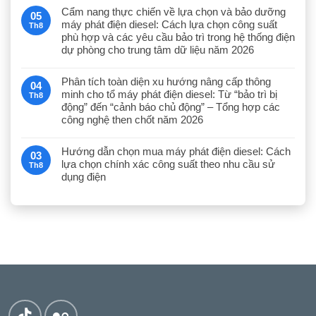
Cẩm nang thực chiến về lựa chọn và bảo dưỡng
05
máy phát điện diesel: Cách lựa chọn công suất
Th8
phù hợp và các yêu cầu bảo trì trong hệ thống điện
dự phòng cho trung tâm dữ liệu năm 2026
Phân tích toàn diện xu hướng nâng cấp thông
04
minh cho tổ máy phát điện diesel: Từ “bảo trì bị
Th8
động” đến “cảnh báo chủ động” – Tổng hợp các
công nghệ then chốt năm 2026
Hướng dẫn chọn mua máy phát điện diesel: Cách
03
lựa chọn chính xác công suất theo nhu cầu sử
Th8
dụng điện