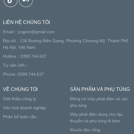
LIÊN HỆ CHÚNG TÔI
Email：
ycgpvn@gmail.com
Địa chỉ：136 Đường Biên Giang, Phường Chương Mỹ, Thành Phố
Hà Nội, Việt Nam
Hotline：0399.744.637
Tư vấn 24h：
Phone: 0399.744.637
VỀ CHÚNG TÔI
SẢN PHẨM VÀ PHỤ TÙNG
Giới thiệu công ty
Động cơ máy phát điện và các
phụ tùng
Văn hoá doanh nghiệp
Máy phát điện dùng cho tàu
Phân bố toàn cầu
thuyền và phụ tùng đi kèm
Khuôn đúc rỗng