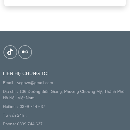
LIÊN HỆ CHÚNG TÔI
Email：
ycgpvn@gmail.com
Địa chỉ：136 Đường Biên Giang, Phường Chương Mỹ, Thành Phố
Hà Nội, Việt Nam
Hotline：0399.744.637
Tư vấn 24h：
Phone: 0399.744.637