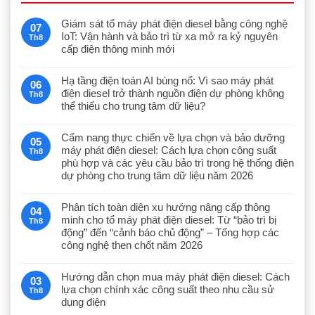
Giám sát tổ máy phát điện diesel bằng công nghệ
07
IoT: Vận hành và bảo trì từ xa mở ra kỷ nguyên
Th8
cấp điện thông minh mới
Hạ tầng điện toán AI bùng nổ: Vì sao máy phát
06
điện diesel trở thành nguồn điện dự phòng không
Th8
thể thiếu cho trung tâm dữ liệu?
Cẩm nang thực chiến về lựa chọn và bảo dưỡng
05
máy phát điện diesel: Cách lựa chọn công suất
Th8
phù hợp và các yêu cầu bảo trì trong hệ thống điện
dự phòng cho trung tâm dữ liệu năm 2026
Phân tích toàn diện xu hướng nâng cấp thông
04
minh cho tổ máy phát điện diesel: Từ “bảo trì bị
Th8
động” đến “cảnh báo chủ động” – Tổng hợp các
công nghệ then chốt năm 2026
Hướng dẫn chọn mua máy phát điện diesel: Cách
03
lựa chọn chính xác công suất theo nhu cầu sử
Th8
dụng điện