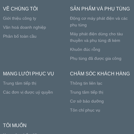
VỀ CHÚNG TÔI
SẢN PHẨM VÀ PHỤ TÙNG
Giới thiệu công ty
Động cơ máy phát điện và các
phụ tùng
Văn hoá doanh nghiệp
Máy phát điện dùng cho tàu
Phân bố toàn cầu
thuyền và phụ tùng đi kèm
Khuôn đúc rỗng
Phụ tùng đã được gia công
MẠNG LƯỚI PHỤC VỤ
CHĂM SÓC KHÁCH HÀNG
Trung tâm tiếp thị
Thông tin liên lạc
Các đơn vị được uỷ quyền
Trung tâm tiếp thị
Cơ sở bảo dưỡng
Tôn chỉ phục vụ
TÔI MUỐN