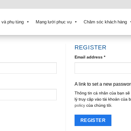
 và phụ tùng
Mạng lưới phục vụ
Chăm sóc khách hàng
REGISTER
Email address
*
A link to set a new passwor
Thông tin cá nhân của bạn sẽ
lý truy cập vào tài khoản của
policy
của chúng tôi.
REGISTER