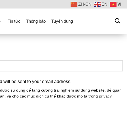
ZH-CN
EN
VI
Tin tức
Thông báo
Tuyển dụng
d will be sent to your email address.
 được sử dụng để tăng cường trải nghiệm sử dụng website, để quản
 bạn, và cho các mục đích cụ thể khác được mô tả trong
privacy