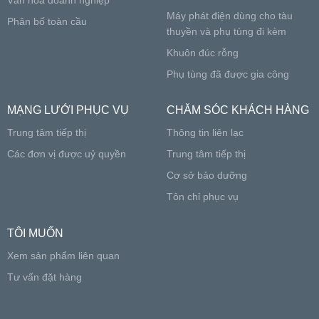
Máy phát điện dùng cho tàu
Phân bố toàn cầu
thuyền và phụ tùng đi kèm
Khuôn đúc rỗng
Phụ tùng đã được gia công
MẠNG LƯỚI PHỤC VỤ
CHĂM SÓC KHÁCH HÀNG
Trung tâm tiếp thị
Thông tin liên lạc
Các đơn vị được uỷ quyền
Trung tâm tiếp thị
Cơ sở bảo dưỡng
Tôn chỉ phục vụ
TÔI MUỐN
Xem sản phẩm liên quan
Tư vấn đặt hàng