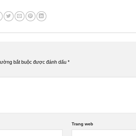
rường bắt buộc được đánh dấu
*
Trang web