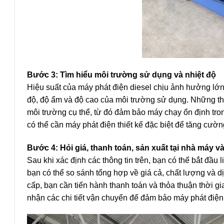
Bước 3: Tìm hiểu môi trường sử dụng và nhiệt độ
Hiệu suất của máy phát điện diesel chịu ảnh hưởng lớn 
độ, độ ẩm và độ cao của môi trường sử dụng. Những thô
môi trường cụ thể, từ đó đảm bảo máy chạy ổn định tron
có thể cần máy phát điện thiết kế đặc biệt để tăng cườn
Bước 4: Hỏi giá, thanh toán, sản xuất tại nhà máy 
Sau khi xác định các thông tin trên, bạn có thể bắt đầu
bạn có thể so sánh tổng hợp về giá cả, chất lượng và 
cấp, bạn cần tiến hành thanh toán và thỏa thuận thời g
nhận các chi tiết vận chuyển để đảm bảo máy phát điện