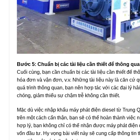
Bước 5: Chuẩn bị các tài liệu cần thiết để thông qu
Cuối cùng, bạn cần chuẩn bị các tài liệu cần thiết để 
hóa đơn và vận đơn, v.v. Những tài liệu này là căn cứ 
quá trình thông quan, bạn nên hợp tác với các đại lý 
chóng, giảm thiểu sự chậm trễ không cần thiết.
Mặc dù việc nhập khẩu máy phát điện diesel từ Trung Q
trên một cách cẩn thận, bạn sẽ có thể hoàn thành việc
hợp lý, bạn không chỉ có thể nhận được máy phát điện d
vốn đầu tư. Hy vọng bài viết này sẽ cung cấp thông ti