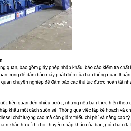
an
thông quan, bao gồm giấy phép nhập khẩu, báo cáo kiểm tra chất
quan trọng để đảm bảo máy phát điện của bạn thông quan thuận 
hải quan chuyên nghiệp để đảm bảo các thủ tục được hoàn tất n
uốc liên quan đến nhiều bước, nhưng nếu bạn thực hiện theo q
 nhập khẩu một cách suôn sẻ. Thông qua việc lập kế hoạch và c
iesel chất lượng cao mà còn giảm thiểu chi phí và nâng cao tỷ
n tham khảo hữu ích cho chuyến nhập khẩu của bạn, giúp bạn đạ