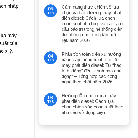
cách nhập
Cẩm nang thực chiến về lựa
05
chọn và bảo dưỡng máy phát
Th8
điện diesel: Cách lựa chọn
công suất phù hợp và các yêu
cầu bảo trì trong hệ thống điện
dự phòng cho trung tâm dữ
 của máy
liệu năm 2026
suất của
hợp lý,
Phân tích toàn diện xu hướng
04
nâng cấp thông minh cho tổ
Th8
máy phát điện diesel: Từ “bảo
trì bị động” đến “cảnh báo chủ
động” – Tổng hợp các công
nghệ then chốt năm 2026
Hướng dẫn chọn mua máy
03
phát điện diesel: Cách lựa
Th8
chọn chính xác công suất theo
nhu cầu sử dụng điện