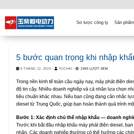
Skip
to
content
Sơ lược công ty
Sản phẩm
5 bước quan trọng khi nhập khẩ
9 THÁNG 12, 2024
-
YUCHAI
-
1945 LƯỢT XEM
Trong nền kinh tế toàn cầu ngày nay, máy phát điện di
độ tin cậy. Nhiều doanh nghiệp và cá nhân lựa chọn n
tiêu chuẩn khác nhau. Nếu bạn cũng đang cân nhắc lựa
diesel từ Trung Quốc, giúp bạn hoàn thành quá trình mộ
Bước 1: Xác định chủ thể nhập khẩu — doanh nghi
Trước khi bắt đầu nhập khẩu máy phát điện diesel, bạn
nhân. Các doanh nghiệp thường có thể hưởng các chính 