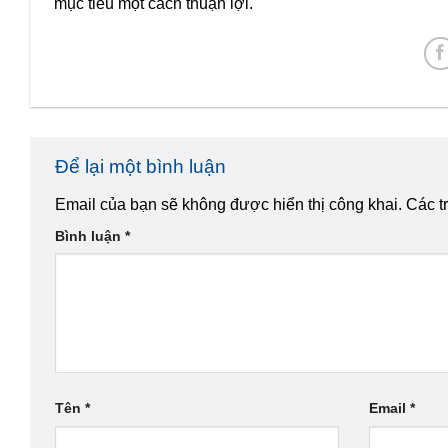
mục tiêu một cách thuận lợi.
Để lại một bình luận
Email của bạn sẽ không được hiển thị công khai.
Các t
Bình luận
*
Tên
*
Email
*