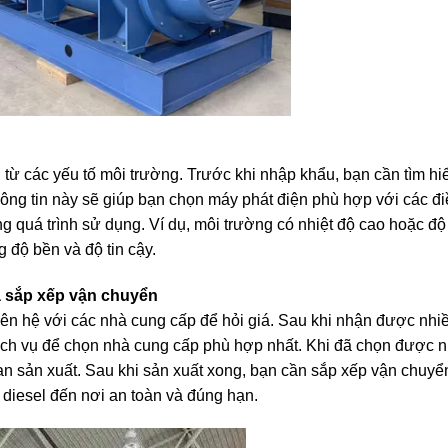
từ các yếu tố môi trường. Trước khi nhập khẩu, bạn cần tìm hiể
ng tin này sẽ giúp bạn chọn máy phát điện phù hợp với các đi
g quá trình sử dụng. Ví dụ, môi trường có nhiệt độ cao hoặc đ
g độ bền và độ tin cậy.
và sắp xếp vận chuyển
 liên hệ với các nhà cung cấp để hỏi giá. Sau khi nhận được nhi
dịch vụ để chọn nhà cung cấp phù hợp nhất. Khi đã chọn được 
ian sản xuất. Sau khi sản xuất xong, bạn cần sắp xếp vận chuyể
 diesel đến nơi an toàn và đúng hạn.