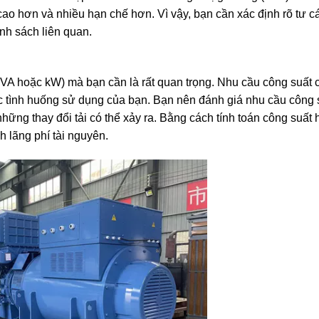
cao hơn và nhiều hạn chế hơn. Vì vậy, bạn cần xác định rõ tư 
nh sách liên quan.
(kVA hoặc kW) mà bạn cần là rất quan trọng. Nhu cầu công suất
ặc tình huống sử dụng của bạn. Bạn nên đánh giá nhu cầu công 
những thay đổi tải có thể xảy ra. Bằng cách tính toán công suất 
 lãng phí tài nguyên.