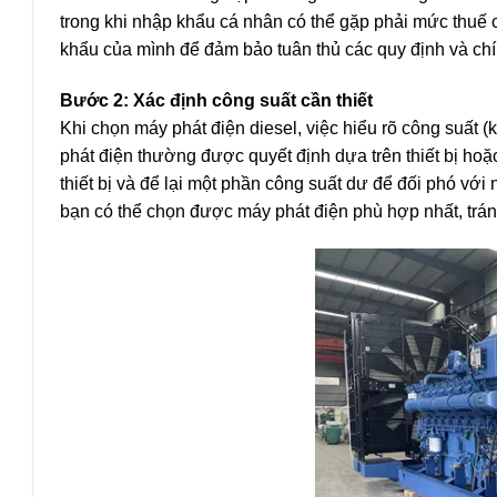
trong khi nhập khẩu cá nhân có thể gặp phải mức thuế 
khẩu của mình để đảm bảo tuân thủ các quy định và chí
Bước 2: Xác định công suất cần thiết
Khi chọn máy phát điện diesel, việc hiểu rõ công suất 
phát điện thường được quyết định dựa trên thiết bị ho
thiết bị và để lại một phần công suất dư để đối phó với 
bạn có thể chọn được máy phát điện phù hợp nhất, tránh