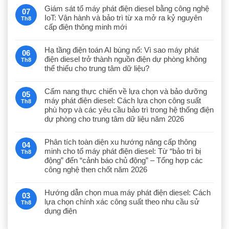
Giám sát tổ máy phát điện diesel bằng công nghệ
07
IoT: Vận hành và bảo trì từ xa mở ra kỷ nguyên
Th8
cấp điện thông minh mới
Hạ tầng điện toán AI bùng nổ: Vì sao máy phát
06
điện diesel trở thành nguồn điện dự phòng không
Th8
thể thiếu cho trung tâm dữ liệu?
Cẩm nang thực chiến về lựa chọn và bảo dưỡng
05
máy phát điện diesel: Cách lựa chọn công suất
Th8
phù hợp và các yêu cầu bảo trì trong hệ thống điện
dự phòng cho trung tâm dữ liệu năm 2026
Phân tích toàn diện xu hướng nâng cấp thông
04
minh cho tổ máy phát điện diesel: Từ “bảo trì bị
Th8
động” đến “cảnh báo chủ động” – Tổng hợp các
công nghệ then chốt năm 2026
Hướng dẫn chọn mua máy phát điện diesel: Cách
03
lựa chọn chính xác công suất theo nhu cầu sử
Th8
dụng điện