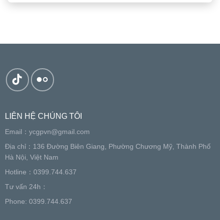
LIÊN HỆ CHÚNG TÔI
Email：
ycgpvn@gmail.com
Địa chỉ：136 Đường Biên Giang, Phường Chương Mỹ, Thành Phố
Hà Nội, Việt Nam
Hotline：0399.744.637
Tư vấn 24h：
Phone: 0399.744.637