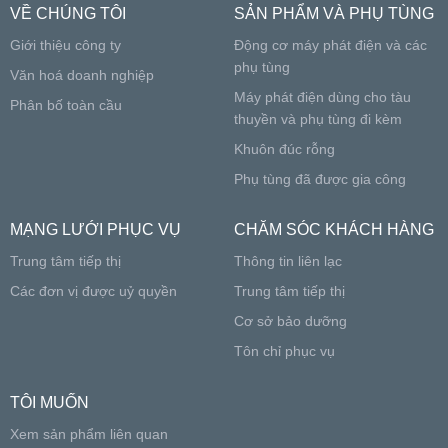
VỀ CHÚNG TÔI
SẢN PHẨM VÀ PHỤ TÙNG
Giới thiệu công ty
Động cơ máy phát điện và các
phụ tùng
Văn hoá doanh nghiệp
Máy phát điện dùng cho tàu
Phân bố toàn cầu
thuyền và phụ tùng đi kèm
Khuôn đúc rỗng
Phụ tùng đã được gia công
MẠNG LƯỚI PHỤC VỤ
CHĂM SÓC KHÁCH HÀNG
Trung tâm tiếp thị
Thông tin liên lạc
Các đơn vị được uỷ quyền
Trung tâm tiếp thị
Cơ sở bảo dưỡng
Tôn chỉ phục vụ
TÔI MUỐN
Xem sản phẩm liên quan