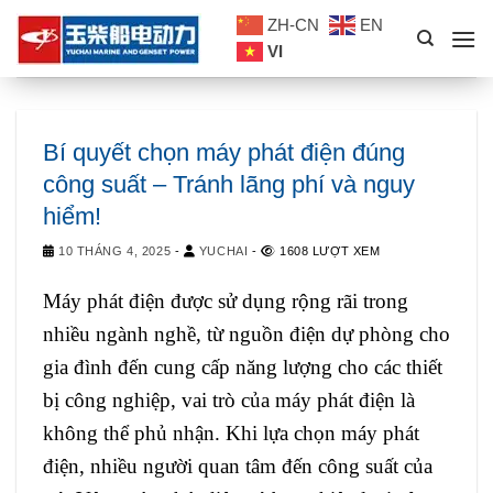
Skip
ZH-CN
EN
to
VI
content
Bí quyết chọn máy phát điện đúng
công suất – Tránh lãng phí và nguy
hiểm!
10 THÁNG 4, 2025
-
YUCHAI
-
1608 LƯỢT XEM
Máy phát điện được sử dụng rộng rãi trong
nhiều ngành nghề, từ nguồn điện dự phòng cho
gia đình đến cung cấp năng lượng cho các thiết
bị công nghiệp, vai trò của máy phát điện là
không thể phủ nhận. Khi lựa chọn máy phát
điện, nhiều người quan tâm đến công suất của