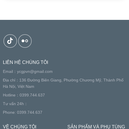
LIÊN HỆ CHÚNG TÔI
Email：
ycgpvn@gmail.com
Địa chỉ：136 Đường Biên Giang, Phường Chương Mỹ, Thành Phố
Hà Nội, Việt Nam
Hotline：0399.744.637
Tư vấn 24h：
Phone: 0399.744.637
VỀ CHÚNG TÔI
SẢN PHẨM VÀ PHỤ TÙNG