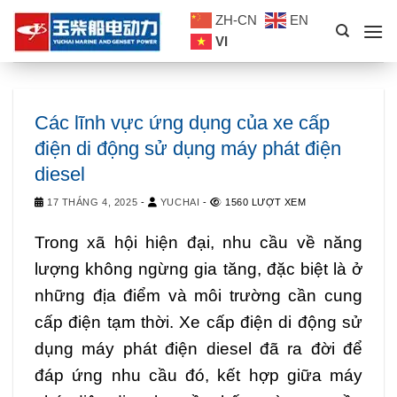
Skip
ZH-CN
EN
to
VI
content
Các lĩnh vực ứng dụng của xe cấp
điện di động sử dụng máy phát điện
diesel
17 THÁNG 4, 2025
-
YUCHAI
-
1560 LƯỢT XEM
Trong xã hội hiện đại, nhu cầu về năng
lượng không ngừng gia tăng, đặc biệt là ở
những địa điểm và môi trường cần cung
cấp điện tạm thời. Xe cấp điện di động sử
dụng máy phát điện diesel đã ra đời để
đáp ứng nhu cầu đó, kết hợp giữa máy