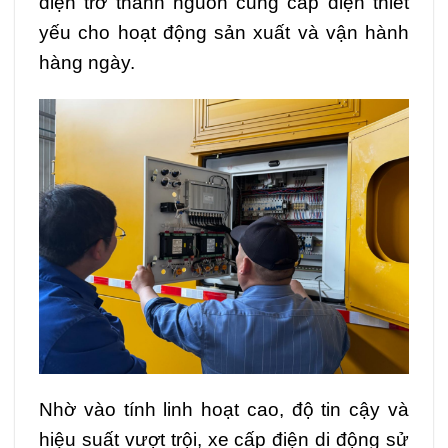
điện trở thành nguồn cung cấp điện thiết
yếu cho hoạt động sản xuất và vận hành
hàng ngày.
Nhờ vào tính linh hoạt cao, độ tin cậy và
hiệu suất vượt trội, xe cấp điện di động sử