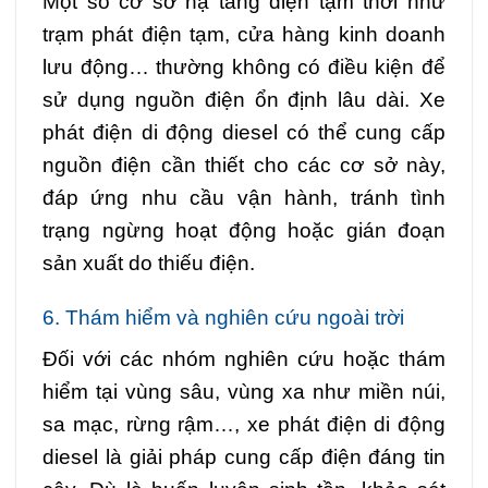
Một số cơ sở hạ tầng điện tạm thời như
trạm phát điện tạm, cửa hàng kinh doanh
lưu động… thường không có điều kiện để
sử dụng nguồn điện ổn định lâu dài. Xe
phát điện di động diesel có thể cung cấp
nguồn điện cần thiết cho các cơ sở này,
đáp ứng nhu cầu vận hành, tránh tình
trạng ngừng hoạt động hoặc gián đoạn
sản xuất do thiếu điện.
6. Thám hiểm và nghiên cứu ngoài trời
Đối với các nhóm nghiên cứu hoặc thám
hiểm tại vùng sâu, vùng xa như miền núi,
sa mạc, rừng rậm…, xe phát điện di động
diesel là giải pháp cung cấp điện đáng tin