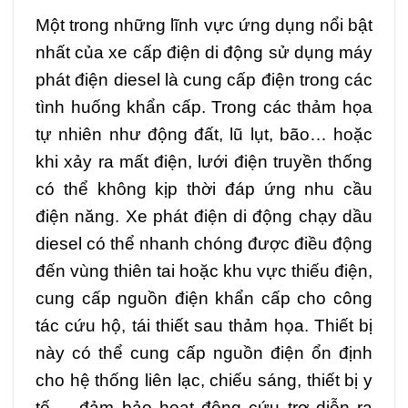
Một trong những lĩnh vực ứng dụng nổi bật
nhất của xe cấp điện di động sử dụng máy
phát điện diesel là cung cấp điện trong các
tình huống khẩn cấp. Trong các thảm họa
tự nhiên như động đất, lũ lụt, bão… hoặc
khi xảy ra mất điện, lưới điện truyền thống
có thể không kịp thời đáp ứng nhu cầu
điện năng. Xe phát điện di động chạy dầu
diesel có thể nhanh chóng được điều động
đến vùng thiên tai hoặc khu vực thiếu điện,
cung cấp nguồn điện khẩn cấp cho công
tác cứu hộ, tái thiết sau thảm họa. Thiết bị
này có thể cung cấp nguồn điện ổn định
cho hệ thống liên lạc, chiếu sáng, thiết bị y
tế…, đảm bảo hoạt động cứu trợ diễn ra