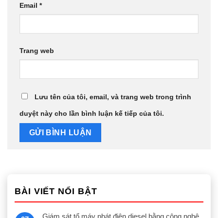
Email
*
Trang web
Lưu tên của tôi, email, và trang web trong trình
duyệt này cho lần bình luận kế tiếp của tôi.
BÀI VIẾT NỔI BẬT
Giám sát tổ máy phát điện diesel bằng công nghệ