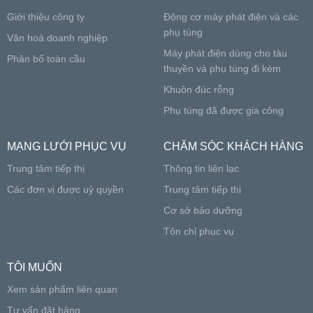
Giới thiệu công ty
Động cơ máy phát điện và các
phụ tùng
Văn hoá doanh nghiệp
Máy phát điện dùng cho tàu
Phân bố toàn cầu
thuyền và phụ tùng đi kèm
Khuôn đúc rỗng
Phụ tùng đã được gia công
MẠNG LƯỚI PHỤC VỤ
CHĂM SÓC KHÁCH HÀNG
Trung tâm tiếp thị
Thông tin liên lạc
Các đơn vị được uỷ quyền
Trung tâm tiếp thị
Cơ sở bảo dưỡng
Tôn chỉ phục vụ
TÔI MUỐN
Xem sản phẩm liên quan
Tư vấn đặt hàng