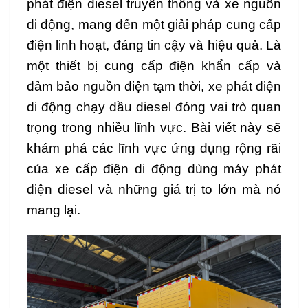
phát điện diesel truyền thống và xe nguồn
di động, mang đến một giải pháp cung cấp
điện linh hoạt, đáng tin cậy và hiệu quả. Là
một thiết bị cung cấp điện khẩn cấp và
đảm bảo nguồn điện tạm thời, xe phát điện
di động chạy dầu diesel đóng vai trò quan
trọng trong nhiều lĩnh vực. Bài viết này sẽ
khám phá các lĩnh vực ứng dụng rộng rãi
của xe cấp điện di động dùng máy phát
điện diesel và những giá trị to lớn mà nó
mang lại.