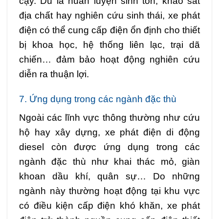
cậy. Dù là huấn luyện sinh tồn, khảo sát
địa chất hay nghiên cứu sinh thái, xe phát
điện có thể cung cấp điện ổn định cho thiết
bị khoa học, hệ thống liên lạc, trại dã
chiến… đảm bảo hoạt động nghiên cứu
diễn ra thuận lợi.
7. Ứng dụng trong các ngành đặc thù
Ngoài các lĩnh vực thông thường như cứu
hộ hay xây dựng, xe phát điện di động
diesel còn được ứng dụng trong các
ngành đặc thù như khai thác mỏ, giàn
khoan dầu khí, quân sự… Do những
ngành này thường hoạt động tại khu vực
có điều kiện cấp điện khó khăn, xe phát