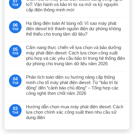
07
IoT: Vận hành và bảo trì từ xa mở ra kỷ nguyên
Th8
cấp điện thông minh mới
Hạ tầng điện toán AI bùng nổ: Vì sao máy phát
06
điện diesel trở thành nguồn điện dự phòng không
Th8
thể thiếu cho trung tâm dữ liệu?
Cẩm nang thực chiến về lựa chọn và bảo dưỡng
05
máy phát điện diesel: Cách lựa chọn công suất
Th8
phù hợp và các yêu cầu bảo trì trong hệ thống điện
dự phòng cho trung tâm dữ liệu năm 2026
Phân tích toàn diện xu hướng nâng cấp thông
04
minh cho tổ máy phát điện diesel: Từ “bảo trì bị
Th8
động” đến “cảnh báo chủ động” – Tổng hợp các
công nghệ then chốt năm 2026
Hướng dẫn chọn mua máy phát điện diesel: Cách
03
lựa chọn chính xác công suất theo nhu cầu sử
Th8
dụng điện