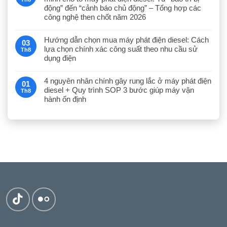
động” đến “cảnh báo chủ động” – Tổng hợp các
công nghệ then chốt năm 2026
Hướng dẫn chọn mua máy phát điện diesel: Cách
03
lựa chọn chính xác công suất theo nhu cầu sử
Th8
dụng điện
4 nguyên nhân chính gây rung lắc ở máy phát điện
01
diesel + Quy trình SOP 3 bước giúp máy vận
Th8
hành ổn định