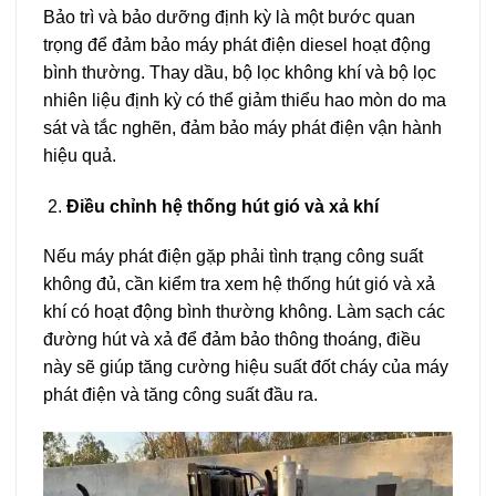
Bảo trì và bảo dưỡng định kỳ là một bước quan
trọng để đảm bảo máy phát điện diesel hoạt động
bình thường. Thay dầu, bộ lọc không khí và bộ lọc
nhiên liệu định kỳ có thể giảm thiểu hao mòn do ma
sát và tắc nghẽn, đảm bảo máy phát điện vận hành
hiệu quả.
Điều chỉnh hệ thống hút gió và xả khí
Nếu máy phát điện gặp phải tình trạng công suất
không đủ, cần kiểm tra xem hệ thống hút gió và xả
khí có hoạt động bình thường không. Làm sạch các
đường hút và xả để đảm bảo thông thoáng, điều
này sẽ giúp tăng cường hiệu suất đốt cháy của máy
phát điện và tăng công suất đầu ra.