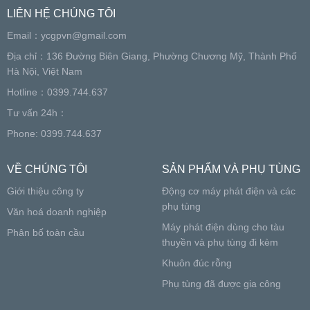
LIÊN HỆ CHÚNG TÔI
Email：
ycgpvn@gmail.com
Địa chỉ：136 Đường Biên Giang, Phường Chương Mỹ, Thành Phố
Hà Nội, Việt Nam
Hotline：0399.744.637
Tư vấn 24h：
Phone: 0399.744.637
VỀ CHÚNG TÔI
SẢN PHẨM VÀ PHỤ TÙNG
Giới thiệu công ty
Động cơ máy phát điện và các
phụ tùng
Văn hoá doanh nghiệp
Máy phát điện dùng cho tàu
Phân bố toàn cầu
thuyền và phụ tùng đi kèm
Khuôn đúc rỗng
Phụ tùng đã được gia công