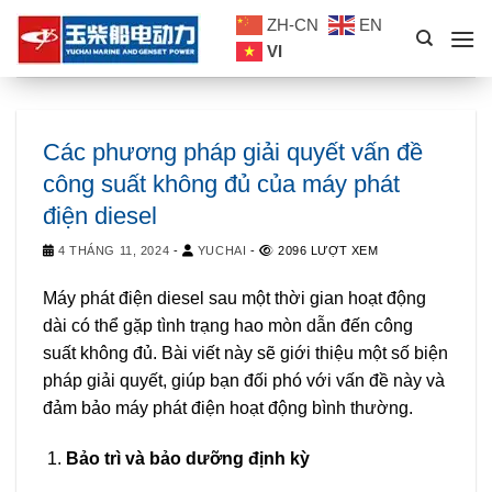
Skip
ZH-CN
EN
to
VI
content
Các phương pháp giải quyết vấn đề
công suất không đủ của máy phát
điện diesel
4 THÁNG 11, 2024
-
YUCHAI
-
2096 LƯỢT XEM
Máy phát điện diesel sau một thời gian hoạt động
dài có thể gặp tình trạng hao mòn dẫn đến công
suất không đủ. Bài viết này sẽ giới thiệu một số biện
pháp giải quyết, giúp bạn đối phó với vấn đề này và
đảm bảo máy phát điện hoạt động bình thường.
Bảo trì và bảo dưỡng định kỳ