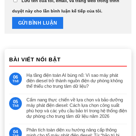
Lưu tên của tôi, email, và trang web trong trình
duyệt này cho lần bình luận kế tiếp của tôi.
BÀI VIẾT NỔI BẬT
Hạ tầng điện toán AI bùng nổ: Vì sao máy phát
06
điện diesel trở thành nguồn điện dự phòng không
Th8
thể thiếu cho trung tâm dữ liệu?
Cẩm nang thực chiến về lựa chọn và bảo dưỡng
05
máy phát điện diesel: Cách lựa chọn công suất
Th8
phù hợp và các yêu cầu bảo trì trong hệ thống điện
dự phòng cho trung tâm dữ liệu năm 2026
Phân tích toàn diện xu hướng nâng cấp thông
04
minh cho tổ máy phát điện diesel: Từ “bảo trì bị
Th8