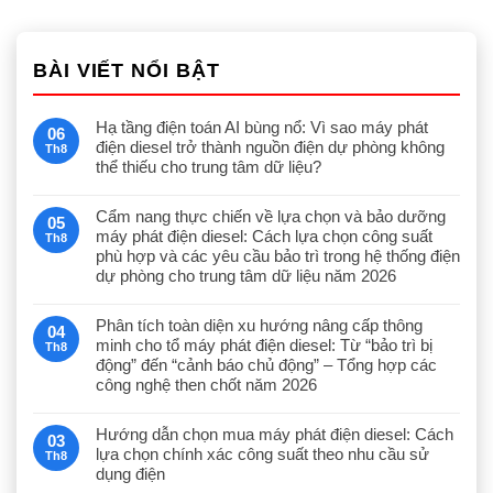
BÀI VIẾT NỔI BẬT
Hạ tầng điện toán AI bùng nổ: Vì sao máy phát
06
điện diesel trở thành nguồn điện dự phòng không
Th8
thể thiếu cho trung tâm dữ liệu?
Cẩm nang thực chiến về lựa chọn và bảo dưỡng
05
máy phát điện diesel: Cách lựa chọn công suất
Th8
phù hợp và các yêu cầu bảo trì trong hệ thống điện
dự phòng cho trung tâm dữ liệu năm 2026
Phân tích toàn diện xu hướng nâng cấp thông
04
minh cho tổ máy phát điện diesel: Từ “bảo trì bị
Th8
động” đến “cảnh báo chủ động” – Tổng hợp các
công nghệ then chốt năm 2026
Hướng dẫn chọn mua máy phát điện diesel: Cách
03
lựa chọn chính xác công suất theo nhu cầu sử
Th8
dụng điện