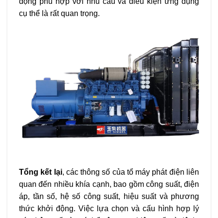
động phù hợp với nhu cầu và điều kiện ứng dụng
cụ thể là rất quan trọng.
Tổng kết lại
, các thông số của tổ máy phát điện liên
quan đến nhiều khía cạnh, bao gồm công suất, điện
áp, tần số, hệ số công suất, hiệu suất và phương
thức khởi động. Việc lựa chọn và cấu hình hợp lý