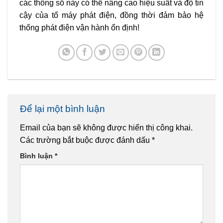
các thông số này có thể nâng cao hiệu suất và độ tin
cậy của tổ máy phát điện, đồng thời đảm bảo hệ
thống phát điện vận hành ổn định!
Để lại một bình luận
Email của bạn sẽ không được hiển thị công khai.
Các trường bắt buộc được đánh dấu
*
Bình luận
*