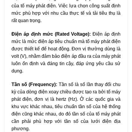
của tổ máy phát điện. Việc lựa chọn công suất định
mức phù hợp với nhu cầu thực tế và tải tiêu thụ là
rất quan trọng.
Điện áp định mức (Rated Voltage):
Điện áp định
mức là mức điện áp tiêu chuẩn mà tổ máy phát điện
được thiết kế để hoạt động. Đơn vị thường dùng là
volt (V), nhằm đảm bảo điện áp đầu ra của máy phát
luôn ổn định và đáng tin cậy, đáp ứng yêu cầu sử
dụng.
Tần số (Frequency):
Tần số là số lần thay đổi chu
kỳ của dòng điện xoay chiều được tạo ra bởi tổ máy
phát điện, đơn vị là hertz (Hz). Ở các quốc gia và
khu vực khác nhau, tiêu chuẩn tần số của hệ thống
điện cũng khác nhau, do đó tần số của tổ máy phát
cần phải phù hợp với tần số của lưới điện địa
phương.