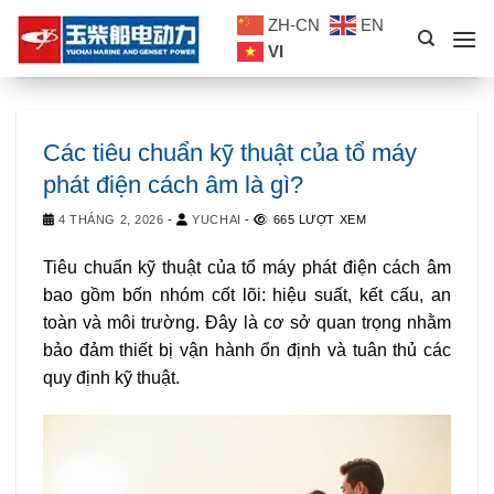
Skip
ZH-CN
EN
to
VI
content
Các tiêu chuẩn kỹ thuật của tổ máy
phát điện cách âm là gì?
4 THÁNG 2, 2026
-
YUCHAI
-
665 LƯỢT XEM
Tiêu chuẩn kỹ thuật của tổ máy phát điện cách âm
bao gồm bốn nhóm cốt lõi: hiệu suất, kết cấu, an
toàn và môi trường. Đây là cơ sở quan trọng nhằm
bảo đảm thiết bị vận hành ổn định và tuân thủ các
quy định kỹ thuật.