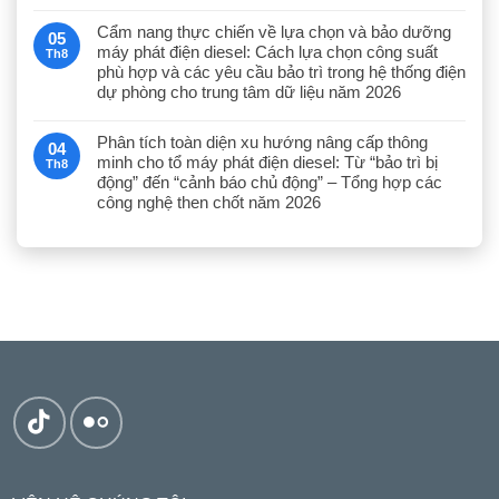
Cẩm nang thực chiến về lựa chọn và bảo dưỡng
05
máy phát điện diesel: Cách lựa chọn công suất
Th8
phù hợp và các yêu cầu bảo trì trong hệ thống điện
dự phòng cho trung tâm dữ liệu năm 2026
Phân tích toàn diện xu hướng nâng cấp thông
04
minh cho tổ máy phát điện diesel: Từ “bảo trì bị
Th8
động” đến “cảnh báo chủ động” – Tổng hợp các
công nghệ then chốt năm 2026