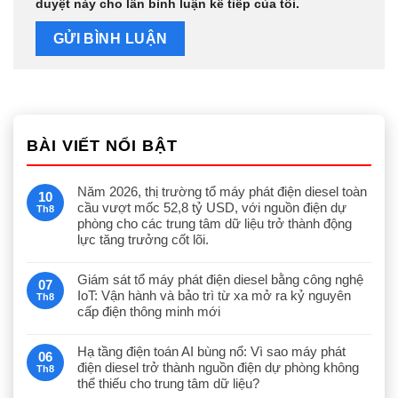
duyệt này cho lần bình luận kế tiếp của tôi.
BÀI VIẾT NỔI BẬT
Năm 2026, thị trường tổ máy phát điện diesel toàn
10
cầu vượt mốc 52,8 tỷ USD, với nguồn điện dự
Th8
phòng cho các trung tâm dữ liệu trở thành động
lực tăng trưởng cốt lõi.
Giám sát tổ máy phát điện diesel bằng công nghệ
07
IoT: Vận hành và bảo trì từ xa mở ra kỷ nguyên
Th8
cấp điện thông minh mới
Hạ tầng điện toán AI bùng nổ: Vì sao máy phát
06
điện diesel trở thành nguồn điện dự phòng không
Th8
thể thiếu cho trung tâm dữ liệu?