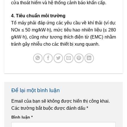
cửa thoát hiểm và hệ thống cảnh báo khẩn cấp.
4. Tiêu chuẩn môi trường
Tổ máy phải đáp ứng các yêu cầu về khí thải (ví dụ:
NOx ≤ 50 mg/kW·h), mức tiêu hao nhiên liệu (≤ 280
g/kW·h), cũng như tương thích điện từ (EMC) nhằm
tránh gây nhiễu cho các thiết bị xung quanh.
Để lại một bình luận
Email của bạn sẽ không được hiển thị công khai.
Các trường bắt buộc được đánh dấu
*
Bình luận
*