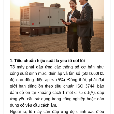
1. Tiêu chuẩn hiệu suất là yếu tố cốt lõi
Tổ máy phải đáp ứng các thông số cơ bản như
công suất định mức, điện áp và tần số (50Hz/60Hz,
độ dao động điện áp ≤ ±5%). Đồng thời, phải đạt
giới hạn tiếng ồn theo tiêu chuẩn ISO 3744, bảo
đảm độ ồn tại khoảng cách 1 mét ≤ 75 dB(A), đáp
ứng yêu cầu sử dụng trong công nghiệp hoặc dân
dụng có yêu cầu cách âm.
Ngoài ra, tổ máy cần đáp ứng độ chính xác điều