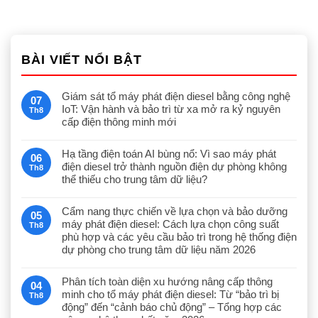
BÀI VIẾT NỔI BẬT
Giám sát tổ máy phát điện diesel bằng công nghệ
07
IoT: Vận hành và bảo trì từ xa mở ra kỷ nguyên
Th8
cấp điện thông minh mới
Hạ tầng điện toán AI bùng nổ: Vì sao máy phát
06
điện diesel trở thành nguồn điện dự phòng không
Th8
thể thiếu cho trung tâm dữ liệu?
Cẩm nang thực chiến về lựa chọn và bảo dưỡng
05
máy phát điện diesel: Cách lựa chọn công suất
Th8
phù hợp và các yêu cầu bảo trì trong hệ thống điện
dự phòng cho trung tâm dữ liệu năm 2026
Phân tích toàn diện xu hướng nâng cấp thông
04
minh cho tổ máy phát điện diesel: Từ “bảo trì bị
Th8
động” đến “cảnh báo chủ động” – Tổng hợp các