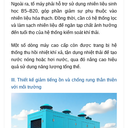
Ngoài ra, tổ máy phải hỗ trợ sử dụng nhiên liệu sinh
học B5–B20, góp phần giảm sự phụ thuộc vào
nhiên liệu hóa thạch. Đồng thời, cần có hệ thống lọc
và làm sạch nhiên liệu để ngăn tạp chất ảnh hưởng
đến tuổi thọ của hệ thống kiểm soát khí thải.
Một số dòng máy cao cấp còn được trang bị hệ
thống thu hồi nhiệt khí xả, tận dụng nhiệt thải để tạo
nước nóng hoặc hơi nước, qua đó nâng cao hiệu
quả sử dụng năng lượng tổng thể.
III. Thiết kế giảm tiếng ồn và chống rung thân thiện
với môi trường