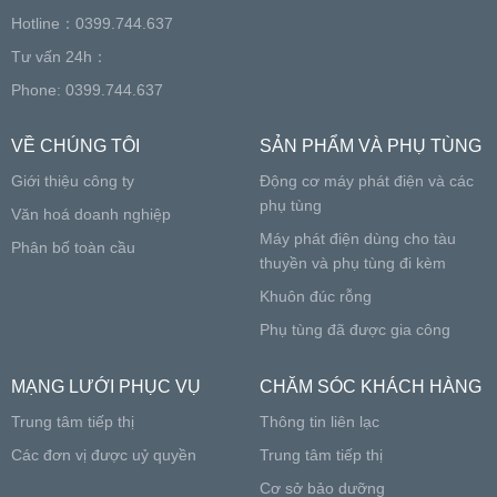
Hotline：0399.744.637
Tư vấn 24h：
Phone: 0399.744.637
VỀ CHÚNG TÔI
SẢN PHẨM VÀ PHỤ TÙNG
Giới thiệu công ty
Động cơ máy phát điện và các
phụ tùng
Văn hoá doanh nghiệp
Máy phát điện dùng cho tàu
Phân bố toàn cầu
thuyền và phụ tùng đi kèm
Khuôn đúc rỗng
Phụ tùng đã được gia công
MẠNG LƯỚI PHỤC VỤ
CHĂM SÓC KHÁCH HÀNG
Trung tâm tiếp thị
Thông tin liên lạc
Các đơn vị được uỷ quyền
Trung tâm tiếp thị
Cơ sở bảo dưỡng