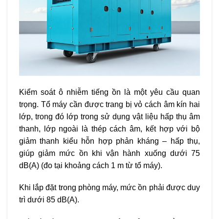
Kiểm soát ô nhiễm tiếng ồn là một yêu cầu quan
trọng. Tổ máy cần được trang bị vỏ cách âm kín hai
lớp, trong đó lớp trong sử dụng vật liệu hấp thụ âm
thanh, lớp ngoài là thép cách âm, kết hợp với bộ
giảm thanh kiểu hỗn hợp phản kháng – hấp thụ,
giúp giảm mức ồn khi vận hành xuống dưới 75
dB(A) (đo tại khoảng cách 1 m từ tổ máy).
Khi lắp đặt trong phòng máy, mức ồn phải được duy
trì dưới 85 dB(A).