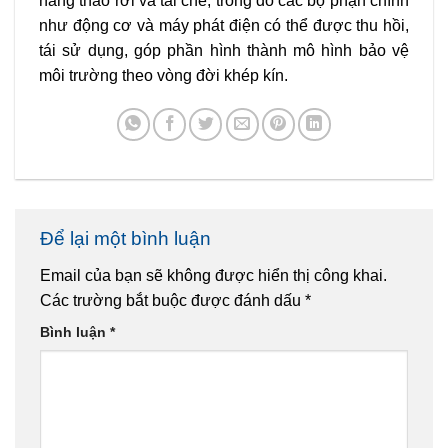
năng tháo rời và tái chế, trong đó các bộ phận chính
như động cơ và máy phát điện có thể được thu hồi,
tái sử dụng, góp phần hình thành mô hình bảo vệ
môi trường theo vòng đời khép kín.
Để lại một bình luận
Email của bạn sẽ không được hiển thị công khai.
Các trường bắt buộc được đánh dấu
*
Bình luận
*