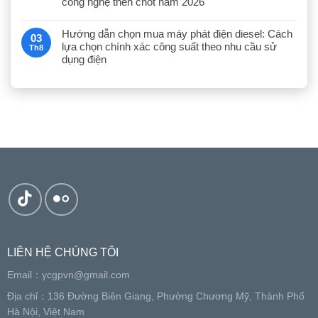
công nghệ then chốt năm 2026
Hướng dẫn chọn mua máy phát điện diesel: Cách
03
lựa chọn chính xác công suất theo nhu cầu sử
Th8
dụng điện
LIÊN HỆ CHÚNG TÔI
Email：
ycgpvn@gmail.com
Địa chỉ：136 Đường Biên Giang, Phường Chương Mỹ, Thành Phố
Hà Nội, Việt Nam