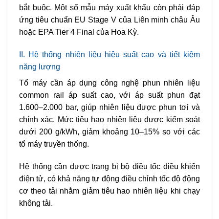
bắt buộc. Một số mẫu máy xuất khẩu còn phải đáp
ứng tiêu chuẩn EU Stage V của Liên minh châu Âu
hoặc EPA Tier 4 Final của Hoa Kỳ.
II. Hệ thống nhiên liệu hiệu suất cao và tiết kiệm
năng lượng
Tổ máy cần áp dụng công nghệ phun nhiên liệu
common rail áp suất cao, với áp suất phun đạt
1.600–2.000 bar, giúp nhiên liệu được phun tơi và
chính xác. Mức tiêu hao nhiên liệu được kiểm soát
dưới 200 g/kWh, giảm khoảng 10–15% so với các
tổ máy truyền thống.
Hệ thống cần được trang bị bộ điều tốc điều khiển
điện tử, có khả năng tự động điều chỉnh tốc độ động
cơ theo tải nhằm giảm tiêu hao nhiên liệu khi chạy
không tải.