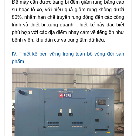
Đế máy cần được trang bị đệm giảm rung bằng cao
su hoặc lò xo, với hiệu quả giảm rung không dưới
80%, nhằm hạn chế truyền rung động đến các công
trình và thiết bị xung quanh. Thiết kế này đặc biệt
phù hợp với các địa điểm nhạy cảm về tiếng ồn như
bệnh viện, khu dân cư và trung tâm dữ liệu.
IV. Thiết kế bền vững trong toàn bộ vòng đời sản
phẩm