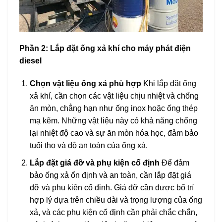
Phần 2: Lắp đặt ống xả khí cho máy phát điện
diesel
Chọn vật liệu ống xả phù hợp
Khi lắp đặt ống
xả khí, cần chọn các vật liệu chịu nhiệt và chống
ăn mòn, chẳng hạn như ống inox hoặc ống thép
mạ kẽm. Những vật liệu này có khả năng chống
lại nhiệt độ cao và sự ăn mòn hóa học, đảm bảo
tuổi thọ và độ an toàn của ống xả.
Lắp đặt giá đỡ và phụ kiện cố định
Để đảm
bảo ống xả ổn định và an toàn, cần lắp đặt giá
đỡ và phụ kiện cố định. Giá đỡ cần được bố trí
hợp lý dựa trên chiều dài và trọng lượng của ống
xả, và các phụ kiện cố định cần phải chắc chắn,