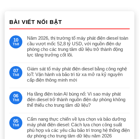
BÀI VIẾT NỔI BẬT
Năm 2026, thị trường tổ máy phát điện diesel toàn
10
cầu vượt mốc 52,8 tỷ USD, với nguồn điện dự
Th8
phòng cho các trung tâm dữ liệu trở thành động
lực tăng trưởng cốt lõi.
Giám sát tổ máy phát điện diesel bằng công nghệ
07
IoT: Vận hành và bảo trì từ xa mở ra kỷ nguyên
Th8
cấp điện thông minh mới
Hạ tầng điện toán AI bùng nổ: Vì sao máy phát
06
điện diesel trở thành nguồn điện dự phòng không
Th8
thể thiếu cho trung tâm dữ liệu?
Cẩm nang thực chiến về lựa chọn và bảo dưỡng
05
máy phát điện diesel: Cách lựa chọn công suất
Th8
phù hợp và các yêu cầu bảo trì trong hệ thống điện
dự phòng cho trung tâm dữ liệu năm 2026