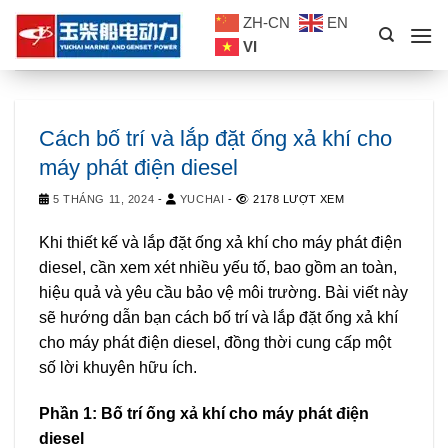
Skip
ZH-CN
EN
to
VI
content
Cách bố trí và lắp đặt ống xả khí cho
máy phát điện diesel
5 THÁNG 11, 2024
-
YUCHAI
-
2178 LƯỢT XEM
Khi thiết kế và lắp đặt ống xả khí cho máy phát điện
diesel, cần xem xét nhiều yếu tố, bao gồm an toàn,
hiệu quả và yêu cầu bảo vệ môi trường. Bài viết này
sẽ hướng dẫn bạn cách bố trí và lắp đặt ống xả khí
cho máy phát điện diesel, đồng thời cung cấp một
số lời khuyên hữu ích.
Phần 1: Bố trí ống xả khí cho máy phát điện
diesel