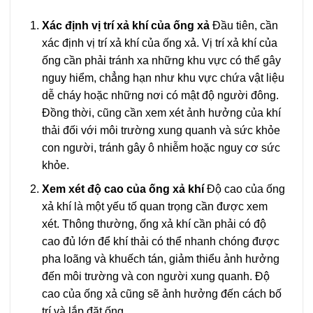
Xác định vị trí xả khí của ống xả
Đầu tiên, cần
xác định vị trí xả khí của ống xả. Vị trí xả khí của
ống cần phải tránh xa những khu vực có thể gây
nguy hiểm, chẳng hạn như khu vực chứa vật liệu
dễ cháy hoặc những nơi có mật độ người đông.
Đồng thời, cũng cần xem xét ảnh hưởng của khí
thải đối với môi trường xung quanh và sức khỏe
con người, tránh gây ô nhiễm hoặc nguy cơ sức
khỏe.
Xem xét độ cao của ống xả khí
Độ cao của ống
xả khí là một yếu tố quan trọng cần được xem
xét. Thông thường, ống xả khí cần phải có độ
cao đủ lớn để khí thải có thể nhanh chóng được
pha loãng và khuếch tán, giảm thiểu ảnh hưởng
đến môi trường và con người xung quanh. Độ
cao của ống xả cũng sẽ ảnh hưởng đến cách bố
trí và lắp đặt ống.