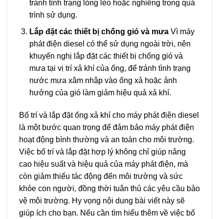
tránh tình trạng lỏng lẻo hoặc nghiêng trong quá
trình sử dụng.
Lắp đặt các thiết bị chống gió và mưa
Vì máy
phát điện diesel có thể sử dụng ngoài trời, nên
khuyến nghị lắp đặt các thiết bị chống gió và
mưa tại vị trí xả khí của ống, để tránh tình trạng
nước mưa xâm nhập vào ống xả hoặc ảnh
hưởng của gió làm giảm hiệu quả xả khí.
Bố trí và lắp đặt ống xả khí cho máy phát điện diesel
là một bước quan trọng để đảm bảo máy phát điện
hoạt động bình thường và an toàn cho môi trường.
Việc bố trí và lắp đặt hợp lý không chỉ giúp nâng
cao hiệu suất và hiệu quả của máy phát điện, mà
còn giảm thiểu tác động đến môi trường và sức
khỏe con người, đồng thời tuân thủ các yêu cầu bảo
vệ môi trường. Hy vọng nội dung bài viết này sẽ
giúp ích cho bạn. Nếu cần tìm hiểu thêm về việc bố