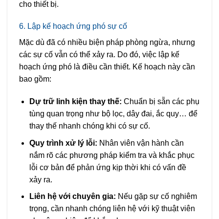
cho thiết bị.
6. Lập kế hoạch ứng phó sự cố
Mặc dù đã có nhiều biện pháp phòng ngừa, nhưng
các sự cố vẫn có thể xảy ra. Do đó, việc lập kế
hoạch ứng phó là điều cần thiết. Kế hoạch này cần
bao gồm:
Dự trữ linh kiện thay thế:
Chuẩn bị sẵn các phụ
tùng quan trọng như bộ lọc, dây đai, ắc quy… để
thay thế nhanh chóng khi có sự cố.
Quy trình xử lý lỗi:
Nhân viên vận hành cần
nắm rõ các phương pháp kiểm tra và khắc phục
lỗi cơ bản để phản ứng kịp thời khi có vấn đề
xảy ra.
Liên hệ với chuyên gia:
Nếu gặp sự cố nghiêm
trọng, cần nhanh chóng liên hệ với kỹ thuật viên