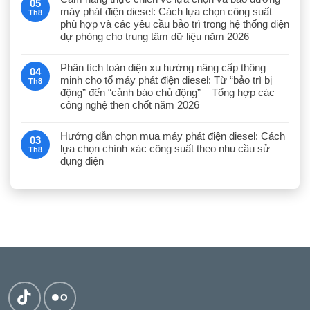
05
máy phát điện diesel: Cách lựa chọn công suất
Th8
phù hợp và các yêu cầu bảo trì trong hệ thống điện
dự phòng cho trung tâm dữ liệu năm 2026
Phân tích toàn diện xu hướng nâng cấp thông
04
minh cho tổ máy phát điện diesel: Từ “bảo trì bị
Th8
động” đến “cảnh báo chủ động” – Tổng hợp các
công nghệ then chốt năm 2026
Hướng dẫn chọn mua máy phát điện diesel: Cách
03
lựa chọn chính xác công suất theo nhu cầu sử
Th8
dụng điện