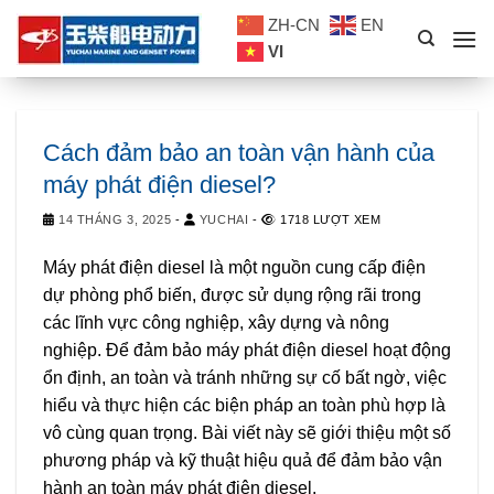
Skip
ZH-CN
EN
to
VI
content
Cách đảm bảo an toàn vận hành của
máy phát điện diesel?
14 THÁNG 3, 2025
-
YUCHAI
-
1718 LƯỢT XEM
Máy phát điện diesel là một nguồn cung cấp điện
dự phòng phổ biến, được sử dụng rộng rãi trong
các lĩnh vực công nghiệp, xây dựng và nông
nghiệp. Để đảm bảo máy phát điện diesel hoạt động
ổn định, an toàn và tránh những sự cố bất ngờ, việc
hiểu và thực hiện các biện pháp an toàn phù hợp là
vô cùng quan trọng. Bài viết này sẽ giới thiệu một số
phương pháp và kỹ thuật hiệu quả để đảm bảo vận
hành an toàn máy phát điện diesel.