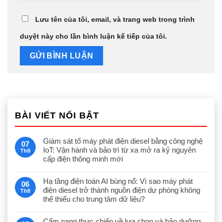
Lưu tên của tôi, email, và trang web trong trình
duyệt này cho lần bình luận kế tiếp của tôi.
BÀI VIẾT NỔI BẬT
Giám sát tổ máy phát điện diesel bằng công nghệ
07
IoT: Vận hành và bảo trì từ xa mở ra kỷ nguyên
Th8
cấp điện thông minh mới
Hạ tầng điện toán AI bùng nổ: Vì sao máy phát
06
điện diesel trở thành nguồn điện dự phòng không
Th8
thể thiếu cho trung tâm dữ liệu?
Cẩm nang thực chiến về lựa chọn và bảo dưỡng