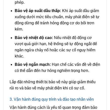
phép.
Bảo vệ áp suất dầu thấp:
Khi áp suất dầu giảm
xuống dưới mức tiêu chuẩn, máy phát điện sẽ tự
động dừng để tránh hỏng động cơ do bôi trơn
kém.
Bảo vệ nhiệt độ cao:
Nếu nhiệt độ động cơ
vượt quá giới hạn, hệ thống sẽ tự động ngắt để
ngăn ngừa cháy nổ hoặc các sự cố nguy hiểm
khác.
Bảo vệ ngắn mạch:
Hạn chế các vấn đề về điện
có thể dẫn đến hư hỏng nghiêm trọng hơn.
Lắp đặt những thiết bị bảo vệ này giúp giảm thiểu
rủi ro và bảo vệ máy phát điện khi có sự cố.
3. Vận hành đúng quy trình và đào tạo nhân viên
Vận hành đúng cách là yếu tố quan trọng đảm bảo