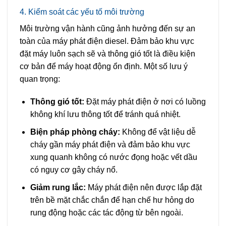
4. Kiểm soát các yếu tố môi trường
Môi trường vận hành cũng ảnh hưởng đến sự an
toàn của máy phát điện diesel. Đảm bảo khu vực
đặt máy luôn sạch sẽ và thông gió tốt là điều kiện
cơ bản để máy hoạt động ổn định. Một số lưu ý
quan trọng:
Thông gió tốt:
Đặt máy phát điện ở nơi có luồng
không khí lưu thông tốt để tránh quá nhiệt.
Biện pháp phòng cháy:
Không để vật liệu dễ
cháy gần máy phát điện và đảm bảo khu vực
xung quanh không có nước đọng hoặc vết dầu
có nguy cơ gây cháy nổ.
Giảm rung lắc:
Máy phát điện nên được lắp đặt
trên bề mặt chắc chắn để hạn chế hư hỏng do
rung động hoặc các tác động từ bên ngoài.