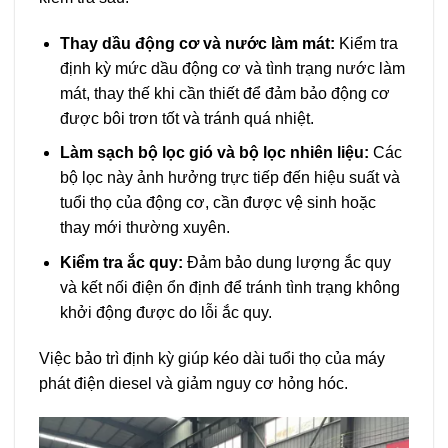
Thay dầu động cơ và nước làm mát:
Kiểm tra
định kỳ mức dầu động cơ và tình trạng nước làm
mát, thay thế khi cần thiết để đảm bảo động cơ
được bôi trơn tốt và tránh quá nhiệt.
Làm sạch bộ lọc gió và bộ lọc nhiên liệu:
Các
bộ lọc này ảnh hưởng trực tiếp đến hiệu suất và
tuổi thọ của động cơ, cần được vệ sinh hoặc
thay mới thường xuyên.
Kiểm tra ắc quy:
Đảm bảo dung lượng ắc quy
và kết nối điện ổn định để tránh tình trạng không
khởi động được do lỗi ắc quy.
Việc bảo trì định kỳ giúp kéo dài tuổi thọ của máy
phát điện diesel và giảm nguy cơ hỏng hóc.