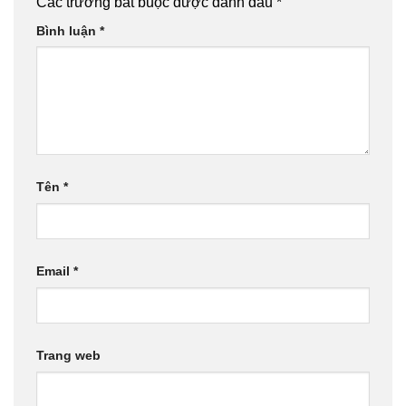
Các trường bắt buộc được đánh dấu
*
Bình luận
*
Tên
*
Email
*
Trang web