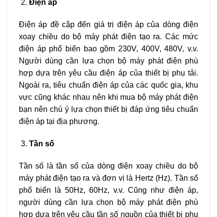
Điện áp
Điện áp đề cập đến giá trị điện áp của dòng điện
xoay chiều do bộ máy phát điện tạo ra. Các mức
điện áp phổ biến bao gồm 230V, 400V, 480V, v.v.
Người dùng cần lựa chọn bộ máy phát điện phù
hợp dựa trên yêu cầu điện áp của thiết bị phụ tải.
Ngoài ra, tiêu chuẩn điện áp của các quốc gia, khu
vực cũng khác nhau nên khi mua bộ máy phát điện
bạn nên chú ý lựa chọn thiết bị đáp ứng tiêu chuẩn
điện áp tại địa phương.
Tần số
Tần số là tần số của dòng điện xoay chiều do bộ
máy phát điện tạo ra và đơn vị là Hertz (Hz). Tần số
phổ biến là 50Hz, 60Hz, v.v. Cũng như điện áp,
người dùng cần lựa chọn bộ máy phát điện phù
hợp dựa trên yêu cầu tần số nguồn của thiết bị phụ