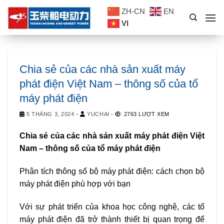
Skip
ZH-CN
EN
to
VI
content
Chia sẻ của các nhà sản xuất máy
phát điện Việt Nam – thông số của tổ
máy phát điện
5 THÁNG 3, 2024
-
YUCHAI
-
2763 LƯỢT XEM
Chia sẻ của các nhà sản xuất máy phát điện Việt
Nam – thông số của tổ máy phát điện
Phân tích thông số bộ máy phát điện: cách chọn bộ
máy phát điện phù hợp với bạn
Với sự phát triển của khoa học công nghệ, các tổ
máy phát điện đã trở thành thiết bị quan trọng để