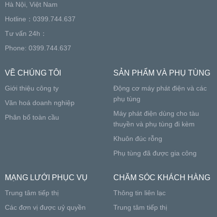
Hà Nội, Việt Nam
Hotline：0399.744.637
Tư vấn 24h：
Phone: 0399.744.637
VỀ CHÚNG TÔI
SẢN PHẨM VÀ PHỤ TÙNG
Giới thiệu công ty
Động cơ máy phát điện và các
phụ tùng
Văn hoá doanh nghiệp
Máy phát điện dùng cho tàu
Phân bố toàn cầu
thuyền và phụ tùng đi kèm
Khuôn đúc rỗng
Phụ tùng đã được gia công
MẠNG LƯỚI PHỤC VỤ
CHĂM SÓC KHÁCH HÀNG
Trung tâm tiếp thị
Thông tin liên lạc
Các đơn vị được uỷ quyền
Trung tâm tiếp thị