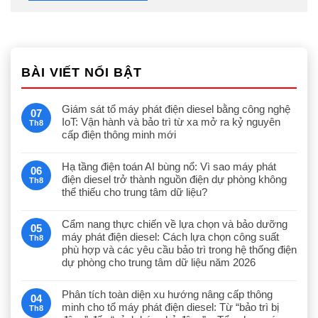
BÀI VIẾT NỔI BẬT
Giám sát tổ máy phát điện diesel bằng công nghệ
07
IoT: Vận hành và bảo trì từ xa mở ra kỷ nguyên
Th8
cấp điện thông minh mới
Hạ tầng điện toán AI bùng nổ: Vì sao máy phát
06
điện diesel trở thành nguồn điện dự phòng không
Th8
thể thiếu cho trung tâm dữ liệu?
Cẩm nang thực chiến về lựa chọn và bảo dưỡng
05
máy phát điện diesel: Cách lựa chọn công suất
Th8
phù hợp và các yêu cầu bảo trì trong hệ thống điện
dự phòng cho trung tâm dữ liệu năm 2026
Phân tích toàn diện xu hướng nâng cấp thông
04
minh cho tổ máy phát điện diesel: Từ “bảo trì bị
Th8