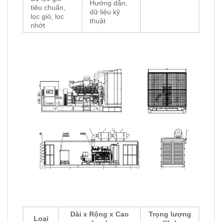
Hướng dẫn,
tiêu chuẩn,
dữ liệu kỹ
lọc gió, lọc
thuật
nhớt
Dài x Rộng x Cao
Trọng lượng
Loại