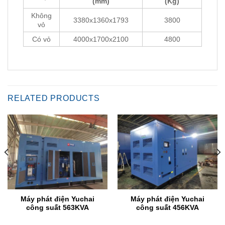
(mm)
(Kg)
Không
3380x1360x1793
3800
vỏ
Có vỏ
4000x1700x2100
4800
RELATED PRODUCTS
Máy phát điện Yuchai
Máy phát điện Yuchai
công suất 563KVA
công suất 456KVA