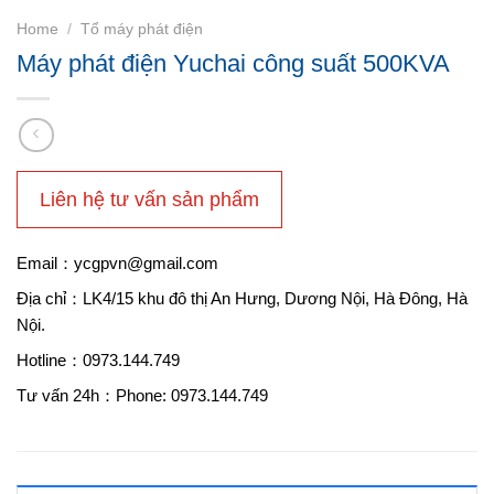
Home
/
Tổ máy phát điện
Máy phát điện Yuchai công suất 500KVA
Liên hệ tư vấn sản phẩm
Email：ycgpvn@gmail.com
Địa chỉ：LK4/15 khu đô thị An Hưng, Dương Nội, Hà Đông, Hà
Nội.
Hotline：0973.144.749
Tư vấn 24h：Phone: 0973.144.749