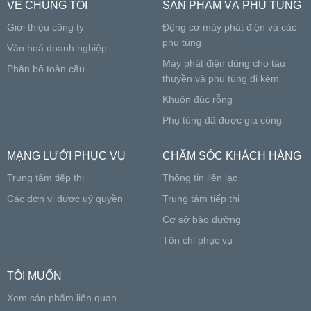
VỀ CHÚNG TÔI
SẢN PHẨM VÀ PHỤ TÙNG
Giới thiệu công ty
Động cơ máy phát điện và các
phụ tùng
Văn hoá doanh nghiệp
Máy phát điện dùng cho tàu
Phân bố toàn cầu
thuyền và phụ tùng đi kèm
Khuôn đúc rỗng
Phụ tùng đã được gia công
MẠNG LƯỚI PHỤC VỤ
CHĂM SÓC KHÁCH HÀNG
Trung tâm tiếp thị
Thông tin liên lạc
Các đơn vị được uỷ quyền
Trung tâm tiếp thị
Cơ sở bảo dưỡng
Tôn chỉ phục vụ
TÔI MUỐN
Xem sản phẩm liên quan