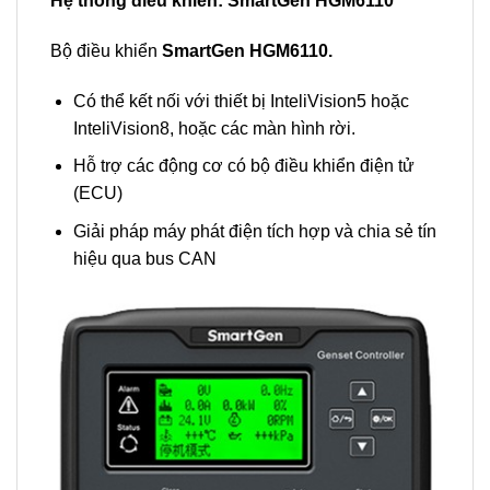
Hệ thống điều khiển: SmartGen HGM6110
Bộ điều khiển
SmartGen HGM6110.
Có thể kết nối với thiết bị InteliVision5 hoặc
InteliVision8, hoặc các màn hình rời.
Hỗ trợ các động cơ có bộ điều khiển điện tử
(ECU)
Giải pháp máy phát điện tích hợp và chia sẻ tín
hiệu qua bus CAN