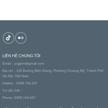
LIÊN HỆ CHÚNG TÔI
Email：
ycgpvn@gmail.com
Địa chỉ：136 Đường Biên Giang, Phường Chương Mỹ, Thành Phố
Hà Nội, Việt Nam
Hotline：0399.744.637
Tư vấn 24h：
Phone: 0399.744.637