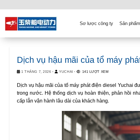
Skip
to
content
Sơ lược công ty
Sản phẩm
Dịch vụ hậu mãi của tổ máy phát
1 THÁNG 7, 2026
-
YUCHAI
-
141 LƯỢT XEM
Dịch vụ hậu mãi của tổ máy phát điện diesel Yuchai đ
trong nước. Hệ thống dịch vụ hoàn thiện, phản hồi n
cấp lẫn vận hành lâu dài của khách hàng.