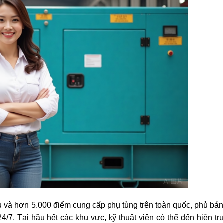
ụ và hơn 5.000 điểm cung cấp phụ tùng trên toàn quốc, phủ bán
. Tại hầu hết các khu vực, kỹ thuật viên có thể đến hiện tr