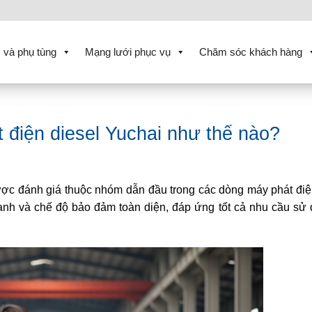
 và phụ tùng
Mạng lưới phục vụ
Chăm sóc khách hàng
 điện diesel Yuchai như thế nào?
ược đánh giá thuộc nhóm dẫn đầu trong các dòng máy phát điệ
hanh và chế độ bảo đảm toàn diện, đáp ứng tốt cả nhu cầu sử