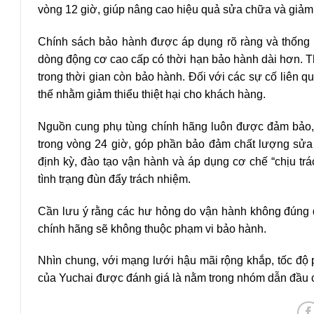
vòng 12 giờ, giúp nâng cao hiệu quả sửa chữa và giảm 
Chính sách bảo hành được áp dụng rõ ràng và thống 
dòng động cơ cao cấp có thời hạn bảo hành dài hơn. T
trong thời gian còn bảo hành. Đối với các sự cố liên q
thế nhằm giảm thiểu thiệt hại cho khách hàng.
Nguồn cung phụ tùng chính hãng luôn được đảm bảo, 
trong vòng 24 giờ, góp phần bảo đảm chất lượng sửa 
định kỳ, đào tạo vận hành và áp dụng cơ chế “chịu trá
tình trạng đùn đẩy trách nhiệm.
Cần lưu ý rằng các hư hỏng do vận hành không đúng 
chính hãng sẽ không thuộc phạm vi bảo hành.
Nhìn chung, với mạng lưới hậu mãi rộng khắp, tốc độ 
của Yuchai được đánh giá là nằm trong nhóm dẫn đầu 