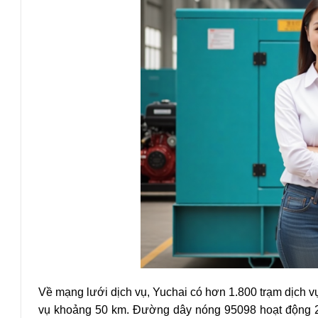
Về mạng lưới dịch vụ, Yuchai có hơn 1.800 trạm dịch v
vụ khoảng 50 km. Đường dây nóng 95098 hoạt động 24/7