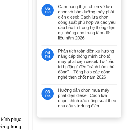
Cẩm nang thực chiến về lựa
05
chọn và bảo dưỡng máy phát
Th8
điện diesel: Cách lựa chọn
công suất phù hợp và các yêu
cầu bảo trì trong hệ thống điện
dự phòng cho trung tâm dữ
liệu năm 2026
Phân tích toàn diện xu hướng
04
nâng cấp thông minh cho tổ
Th8
máy phát điện diesel: Từ “bảo
trì bị động” đến “cảnh báo chủ
động” – Tổng hợp các công
nghệ then chốt năm 2026
Hướng dẫn chọn mua máy
03
phát điện diesel: Cách lựa
Th8
chọn chính xác công suất theo
nhu cầu sử dụng điện
 kính phục
ường trong