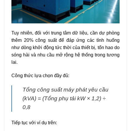
Tuy nhiên, đối với trung tâm dữ liệu, cần dự phòng
thêm 20% công suất để đáp ứng các tình huống
như dòng khởi động tức thời của thiết bị, tổn hao do
sóng hài và nhu cầu mở rộng hệ thống trong tương
lai.
Công thức lựa chọn đầy đủ:
Tổng công suất máy phát yêu cầu
(kVA) = (Tổng phụ tải kW × 1,2) ÷
0,8
Tiếp tục với ví dụ trên: