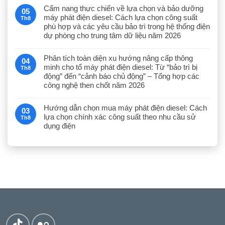
Cẩm nang thực chiến về lựa chọn và bảo dưỡng
05
máy phát điện diesel: Cách lựa chọn công suất
Th8
phù hợp và các yêu cầu bảo trì trong hệ thống điện
dự phòng cho trung tâm dữ liệu năm 2026
Phân tích toàn diện xu hướng nâng cấp thông
04
minh cho tổ máy phát điện diesel: Từ “bảo trì bị
Th8
động” đến “cảnh báo chủ động” – Tổng hợp các
công nghệ then chốt năm 2026
Hướng dẫn chọn mua máy phát điện diesel: Cách
03
lựa chọn chính xác công suất theo nhu cầu sử
Th8
dụng điện