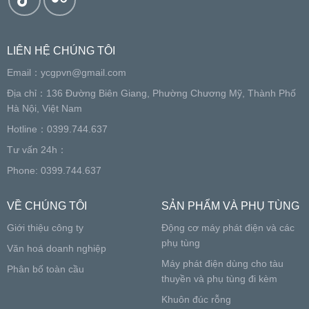
LIÊN HỆ CHÚNG TÔI
Email：
ycgpvn@gmail.com
Địa chỉ：136 Đường Biên Giang, Phường Chương Mỹ, Thành Phố
Hà Nội, Việt Nam
Hotline：0399.744.637
Tư vấn 24h：
Phone: 0399.744.637
VỀ CHÚNG TÔI
SẢN PHẨM VÀ PHỤ TÙNG
Giới thiệu công ty
Động cơ máy phát điện và các
phụ tùng
Văn hoá doanh nghiệp
Máy phát điện dùng cho tàu
Phân bố toàn cầu
thuyền và phụ tùng đi kèm
Khuôn đúc rỗng