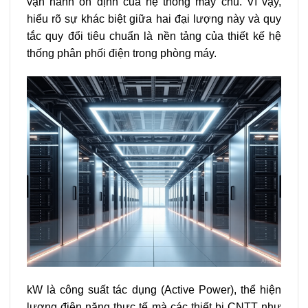
vận hành ổn định của hệ thống máy chủ. Vì vậy,
hiểu rõ sự khác biệt giữa hai đại lượng này và quy
tắc quy đổi tiêu chuẩn là nền tảng của thiết kế hệ
thống phân phối điện trong phòng máy.
kW là công suất tác dụng (Active Power), thể hiện
lượng điện năng thực tế mà các thiết bị CNTT như