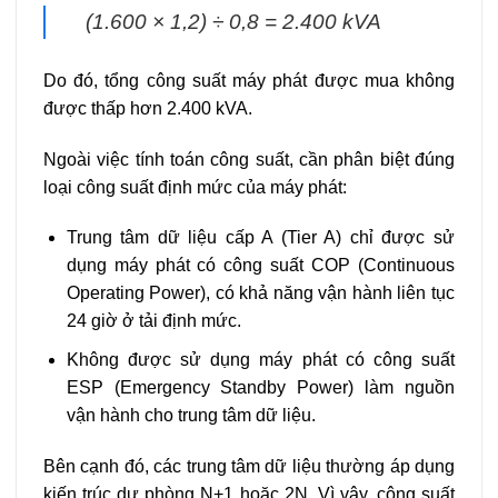
(1.600 × 1,2) ÷ 0,8 = 2.400 kVA
Do đó, tổng công suất máy phát được mua không
được thấp hơn 2.400 kVA.
Ngoài việc tính toán công suất, cần phân biệt đúng
loại công suất định mức của máy phát:
Trung tâm dữ liệu cấp A (Tier A) chỉ được sử
dụng máy phát có công suất COP (Continuous
Operating Power), có khả năng vận hành liên tục
24 giờ ở tải định mức.
Không được sử dụng máy phát có công suất
ESP (Emergency Standby Power) làm nguồn
vận hành cho trung tâm dữ liệu.
Bên cạnh đó, các trung tâm dữ liệu thường áp dụng
kiến trúc dự phòng N+1 hoặc 2N. Vì vậy, công suất