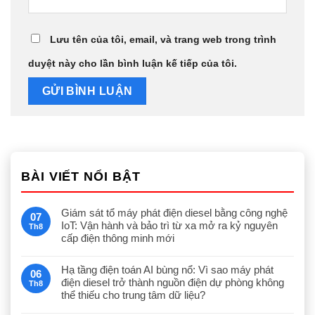
Lưu tên của tôi, email, và trang web trong trình
duyệt này cho lần bình luận kế tiếp của tôi.
BÀI VIẾT NỔI BẬT
Giám sát tổ máy phát điện diesel bằng công nghệ
07
IoT: Vận hành và bảo trì từ xa mở ra kỷ nguyên
Th8
cấp điện thông minh mới
Hạ tầng điện toán AI bùng nổ: Vì sao máy phát
06
điện diesel trở thành nguồn điện dự phòng không
Th8
thể thiếu cho trung tâm dữ liệu?