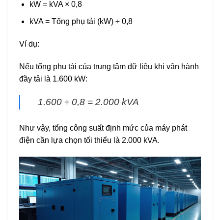
kW = kVA × 0,8
kVA = Tổng phụ tải (kW) ÷ 0,8
Ví dụ:
Nếu tổng phụ tải của trung tâm dữ liệu khi vận hành
đầy tải là 1.600 kW:
1.600 ÷ 0,8 = 2.000 kVA
Như vậy, tổng công suất định mức của máy phát
điện cần lựa chọn tối thiểu là 2.000 kVA.