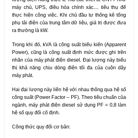
máy chủ, UPS, điều hòa chính xác… tiêu thụ để
thực hiện công việc. Khi chủ đầu tư thống kê tổng
phụ tải điện của trung tâm dữ liệu, giá trị được đưa
ra thường là kW.
Trong khi đó, kVA là công suất biểu kiến (Apparent
Power), cũng là công suất định mức được ghi trên
nhãn của máy phát điện diesel. Đại lượng này biểu
thị khả năng chịu dòng điện tối đa của cuộn dây
máy phát.
Hai đại lượng này liên hệ với nhau thông qua hệ số
công suất (Power Factor – PF). Theo tiêu chuẩn của
ngành, máy phát điện diesel sử dụng PF = 0,8 làm
hệ số quy đổi cố định.
Công thức quy đổi cơ bản: