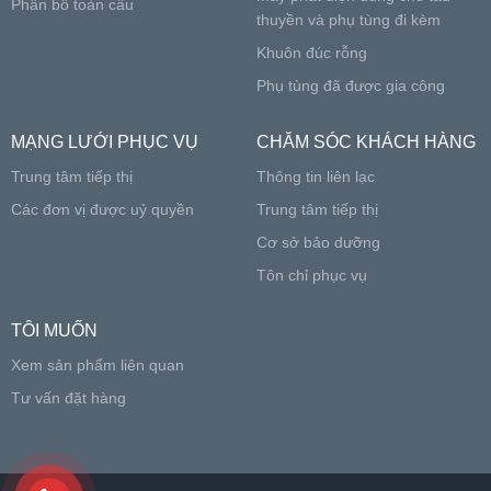
Phân bố toàn cầu
thuyền và phụ tùng đi kèm
Khuôn đúc rỗng
Phụ tùng đã được gia công
MẠNG LƯỚI PHỤC VỤ
CHĂM SÓC KHÁCH HÀNG
Trung tâm tiếp thị
Thông tin liên lạc
Các đơn vị được uỷ quyền
Trung tâm tiếp thị
Cơ sở bảo dưỡng
Tôn chỉ phục vụ
TÔI MUỐN
Xem sản phẩm liên quan
Tư vấn đặt hàng