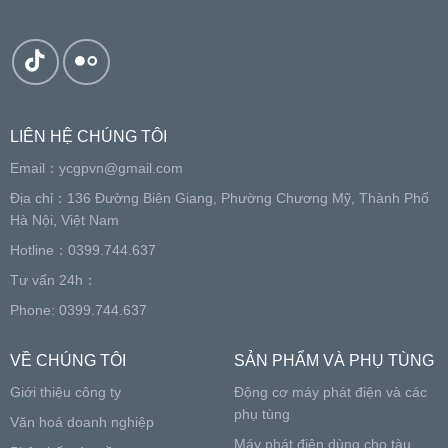
LIÊN HỆ CHÚNG TÔI
Email：
ycgpvn@gmail.com
Địa chỉ：136 Đường Biên Giang, Phường Chương Mỹ, Thành Phố
Hà Nội, Việt Nam
Hotline：0399.744.637
Tư vấn 24h：
Phone: 0399.744.637
VỀ CHÚNG TÔI
SẢN PHẨM VÀ PHỤ TÙNG
Giới thiệu công ty
Động cơ máy phát điện và các
phụ tùng
Văn hoá doanh nghiệp
Máy phát điện dùng cho tàu