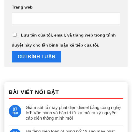
Trang web
Lưu tên của tôi, email, và trang web trong trình
duyệt này cho lần bình luận kế tiếp của tôi.
BÀI VIẾT NỔI BẬT
Giám sát tổ máy phát điện diesel bằng công nghệ
07
IoT: Vận hành và bảo trì từ xa mở ra kỷ nguyên
Th8
cấp điện thông minh mới
Hạ tầng điện toán AI bùng nổ: Vì sao máy phát