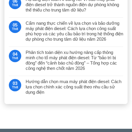
06
điện diesel trở thành nguồn điện dự phòng không
Th8
thể thiếu cho trung tâm dữ liệu?
Cẩm nang thực chiến về lựa chọn và bảo dưỡng
05
máy phát điện diesel: Cách lựa chọn công suất
Th8
phù hợp và các yêu cầu bảo trì trong hệ thống điện
dự phòng cho trung tâm dữ liệu năm 2026
Phân tích toàn diện xu hướng nâng cấp thông
04
minh cho tổ máy phát điện diesel: Từ “bảo trì bị
Th8
động” đến “cảnh báo chủ động” – Tổng hợp các
công nghệ then chốt năm 2026
Hướng dẫn chọn mua máy phát điện diesel: Cách
03
lựa chọn chính xác công suất theo nhu cầu sử
Th8
dụng điện