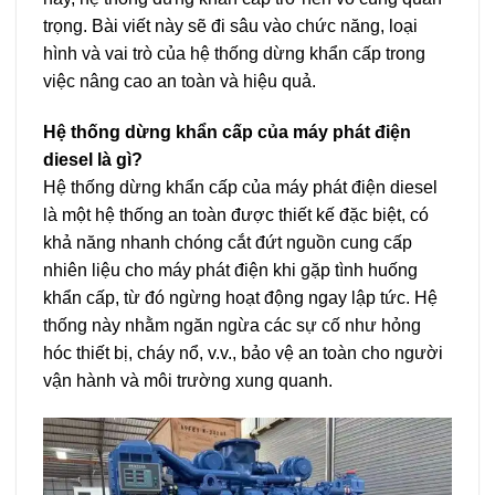
trọng. Bài viết này sẽ đi sâu vào chức năng, loại
hình và vai trò của hệ thống dừng khẩn cấp trong
việc nâng cao an toàn và hiệu quả.
Hệ thống dừng khẩn cấp của máy phát điện
diesel là gì?
Hệ thống dừng khẩn cấp của máy phát điện diesel
là một hệ thống an toàn được thiết kế đặc biệt, có
khả năng nhanh chóng cắt đứt nguồn cung cấp
nhiên liệu cho máy phát điện khi gặp tình huống
khẩn cấp, từ đó ngừng hoạt động ngay lập tức. Hệ
thống này nhằm ngăn ngừa các sự cố như hỏng
hóc thiết bị, cháy nổ, v.v., bảo vệ an toàn cho người
vận hành và môi trường xung quanh.