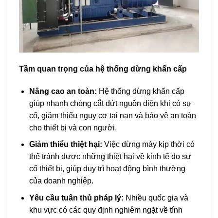
Tầm quan trọng của hệ thống dừng khẩn cấp
Nâng cao an toàn:
Hệ thống dừng khẩn cấp
giúp nhanh chóng cắt đứt nguồn điện khi có sự
cố, giảm thiểu nguy cơ tai nạn và bảo vệ an toàn
cho thiết bị và con người.
Giảm thiểu thiệt hại:
Việc dừng máy kịp thời có
thể tránh được những thiệt hại về kinh tế do sự
cố thiết bị, giúp duy trì hoạt động bình thường
của doanh nghiệp.
Yêu cầu tuân thủ pháp lý:
Nhiều quốc gia và
khu vực có các quy định nghiêm ngặt về tính