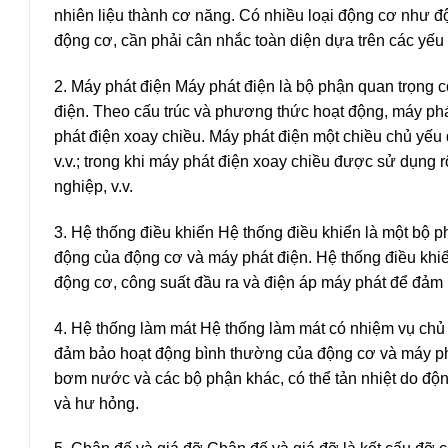
nhiên liệu thành cơ năng. Có nhiều loại động cơ như độ
động cơ, cần phải cân nhắc toàn diện dựa trên các yếu 
2. Máy phát điện Máy phát điện là bộ phận quan trọng
điện. Theo cấu trúc và phương thức hoạt động, máy phá
phát điện xoay chiều. Máy phát điện một chiều chủ yếu
v.v.; trong khi máy phát điện xoay chiều được sử dụng 
nghiệp, v.v.
3. Hệ thống điều khiển Hệ thống điều khiển là một bộ ph
động của động cơ và máy phát điện. Hệ thống điều khiể
động cơ, công suất đầu ra và điện áp máy phát để đảm 
4. Hệ thống làm mát Hệ thống làm mát có nhiệm vụ chủ y
đảm bảo hoạt động bình thường của động cơ và máy ph
bơm nước và các bộ phận khác, có thể tản nhiệt do động
và hư hỏng.