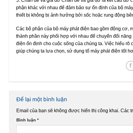
5. Chân đế và giá đỡ Chân đế và giá đỡ là kết cấu đỡ 
phận khác với nhau để đảm bảo sự ổn định của bộ máy ph
thiết bị không bị ảnh hưởng bởi sốc hoặc rung động bê
Các bộ phận của bộ máy phát điện bao gồm động cơ, má
thành phần này phối hợp với nhau để chuyển đổi năng l
điện ổn định cho cuộc sống của chúng ta. Việc hiểu rõ 
giúp chúng ta lựa chọn, sử dụng tổ máy phát điện tốt 
Để lại một bình luận
Email của bạn sẽ không được hiển thị công khai.
Các t
Bình luận
*