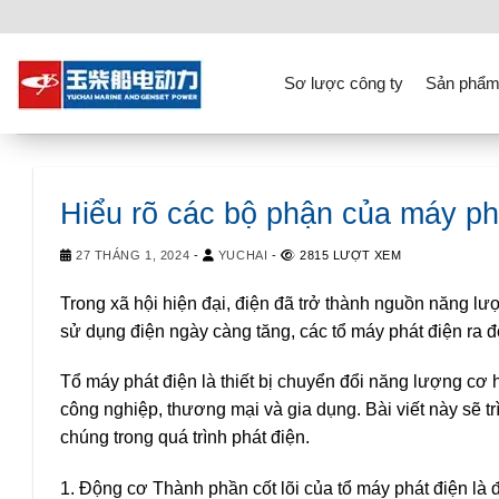
Skip
to
content
Sơ lược công ty
Sản phẩm
Hiểu rõ các bộ phận của máy ph
27 THÁNG 1, 2024
-
YUCHAI
-
2815 LƯỢT XEM
Trong xã hội hiện đại, điện đã trở thành nguồn năng l
sử dụng điện ngày càng tăng, các tổ máy phát điện ra đ
Tổ máy phát điện là thiết bị chuyển đổi năng lượng cơ 
công nghiệp, thương mại và gia dụng. Bài viết này sẽ trì
chúng trong quá trình phát điện.
1. Động cơ Thành phần cốt lõi của tổ máy phát điện là 