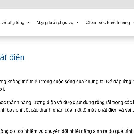
 và phụ tùng
Mạng lưới phục vụ
Chăm sóc khách hàng
át điện
ượng không thể thiếu trong cuộc sống của chúng ta. Để đáp ứng
ời.
học thành năng lượng điện và được sử dụng rộng rãi trong các 
nh bày chi tiết các thành phần của một tổ máy phát điện và vai 
động cơ, có nhiệm vụ chuyển đổi nhiệt năng sinh ra do quá trình