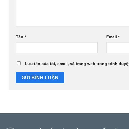
Tên
*
Email
*
Lưu tên của tôi, email, và trang web trong trình duyệt