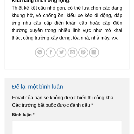
Khả năng thích ứng rộng:
Thiết kế kết cấu nhỏ gọn, có thể lựa chọn các dạng
khung hở, vỏ chống ồn, kiểu xe kéo di động, đáp
ứng nhu cầu cấp điện khẩn cấp hoặc cấp điện
thường xuyên trong nhiều lĩnh vực như mỏ khai
thác, công trường xây dựng, tòa nhà, nhà máy, v.v.
Để lại một bình luận
Email của bạn sẽ không được hiển thị công khai.
Các trường bắt buộc được đánh dấu
*
Bình luận
*