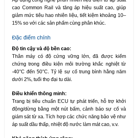
cao Common Rail và tăng áp hiệu suất cao, giúp
giảm mức tiêu hao nhiên liệu, tiết kiệm khoảng 10–
15% so với các sản phẩm cùng phân khúc.
Đặc điểm chính
Độ tin cậy và độ bền cao:
Thân máy có độ cứng vững lớn, đã được kiểm
chứng trong điều kiện môi trường khắc nghiệt từ
-40°C đến 50°C. Tỷ lệ sự cố trung bình hằng năm
dưới 2%, tuổi thọ đại tu dài.
Điều khiển thông minh:
Trang bị tiêu chuẩn ECU tự phát triển, hỗ trợ khởi
động/dừng bằng một nút bấm, cảnh báo sự cố và
giám sát từ xa. Tích hợp các chức năng bảo vệ như
áp suất dầu thấp, nhiệt độ nước làm mát cao, v.v.