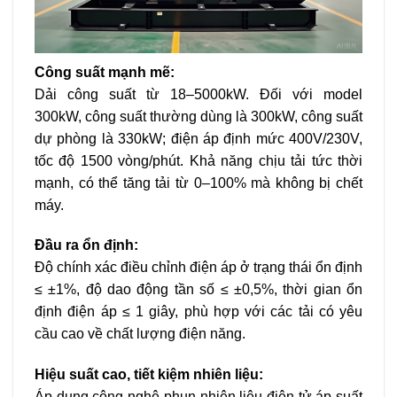
Công suất mạnh mẽ:
Dải công suất từ 18–5000kW. Đối với model
300kW, công suất thường dùng là 300kW, công suất
dự phòng là 330kW; điện áp định mức 400V/230V,
tốc độ 1500 vòng/phút. Khả năng chịu tải tức thời
mạnh, có thể tăng tải từ 0–100% mà không bị chết
máy.
Đầu ra ổn định:
Độ chính xác điều chỉnh điện áp ở trạng thái ổn định
≤ ±1%, độ dao động tần số ≤ ±0,5%, thời gian ổn
định điện áp ≤ 1 giây, phù hợp với các tải có yêu
cầu cao về chất lượng điện năng.
Hiệu suất cao, tiết kiệm nhiên liệu:
Áp dụng công nghệ phun nhiên liệu điện tử áp suất