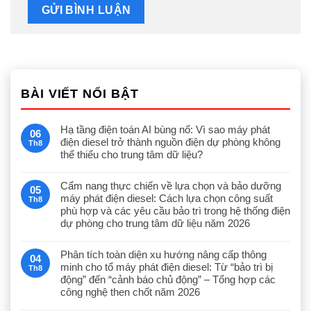
BÀI VIẾT NỔI BẬT
Hạ tầng điện toán AI bùng nổ: Vì sao máy phát
06
điện diesel trở thành nguồn điện dự phòng không
Th8
thể thiếu cho trung tâm dữ liệu?
Cẩm nang thực chiến về lựa chọn và bảo dưỡng
05
máy phát điện diesel: Cách lựa chọn công suất
Th8
phù hợp và các yêu cầu bảo trì trong hệ thống điện
dự phòng cho trung tâm dữ liệu năm 2026
Phân tích toàn diện xu hướng nâng cấp thông
04
minh cho tổ máy phát điện diesel: Từ “bảo trì bị
Th8
động” đến “cảnh báo chủ động” – Tổng hợp các
công nghệ then chốt năm 2026