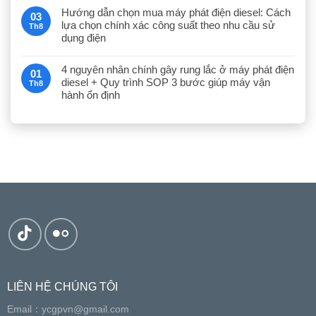
Hướng dẫn chọn mua máy phát điện diesel: Cách
03
lựa chọn chính xác công suất theo nhu cầu sử
Th8
dụng điện
4 nguyên nhân chính gây rung lắc ở máy phát điện
01
diesel + Quy trình SOP 3 bước giúp máy vận
Th8
hành ổn định
LIÊN HỆ CHÚNG TÔI
Email：
ycgpvn@gmail.com