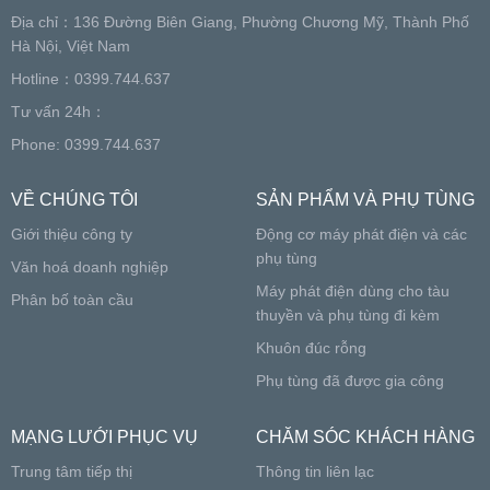
Địa chỉ：136 Đường Biên Giang, Phường Chương Mỹ, Thành Phố
Hà Nội, Việt Nam
Hotline：0399.744.637
Tư vấn 24h：
Phone: 0399.744.637
VỀ CHÚNG TÔI
SẢN PHẨM VÀ PHỤ TÙNG
Giới thiệu công ty
Động cơ máy phát điện và các
phụ tùng
Văn hoá doanh nghiệp
Máy phát điện dùng cho tàu
Phân bố toàn cầu
thuyền và phụ tùng đi kèm
Khuôn đúc rỗng
Phụ tùng đã được gia công
MẠNG LƯỚI PHỤC VỤ
CHĂM SÓC KHÁCH HÀNG
Trung tâm tiếp thị
Thông tin liên lạc