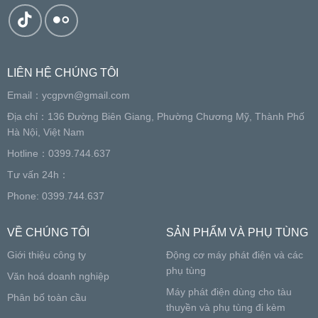
LIÊN HỆ CHÚNG TÔI
Email：
ycgpvn@gmail.com
Địa chỉ：136 Đường Biên Giang, Phường Chương Mỹ, Thành Phố
Hà Nội, Việt Nam
Hotline：0399.744.637
Tư vấn 24h：
Phone: 0399.744.637
VỀ CHÚNG TÔI
SẢN PHẨM VÀ PHỤ TÙNG
Giới thiệu công ty
Động cơ máy phát điện và các
phụ tùng
Văn hoá doanh nghiệp
Máy phát điện dùng cho tàu
Phân bố toàn cầu
thuyền và phụ tùng đi kèm