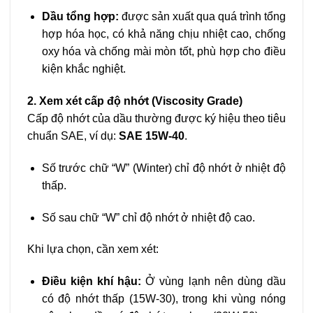
Dầu tổng hợp:
được sản xuất qua quá trình tổng
hợp hóa học, có khả năng chịu nhiệt cao, chống
oxy hóa và chống mài mòn tốt, phù hợp cho điều
kiện khắc nghiệt.
2. Xem xét cấp độ nhớt (Viscosity Grade)
Cấp độ nhớt của dầu thường được ký hiệu theo tiêu
chuẩn SAE, ví dụ:
SAE 15W-40
.
Số trước chữ “W” (Winter) chỉ độ nhớt ở nhiệt độ
thấp.
Số sau chữ “W” chỉ độ nhớt ở nhiệt độ cao.
Khi lựa chọn, cần xem xét:
Điều kiện khí hậu:
Ở vùng lạnh nên dùng dầu
có độ nhớt thấp (15W-30), trong khi vùng nóng