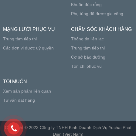
Khuôn đúc rỗng
Phụ tùng đã được gia công
MẠNG LƯỚI PHỤC VỤ
CHĂM SÓC KHÁCH HÀNG
Trung tâm tiếp thị
Thông tin liên lạc
Các đơn vị được uỷ quyền
Trung tâm tiếp thị
Cơ sở bảo dưỡng
Tôn chỉ phục vụ
TÔI MUỐN
Xem sản phẩm liên quan
Tư vấn đặt hàng
Copyright © 2023 Công ty TNHH Kinh Doanh Dịch Vụ Yuchai Phát
Điện (Việt Nam)