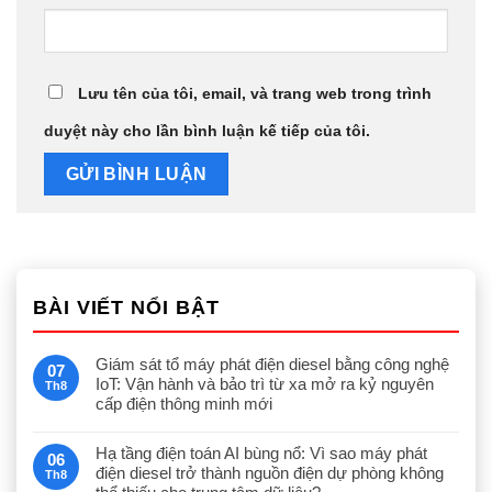
Lưu tên của tôi, email, và trang web trong trình
duyệt này cho lần bình luận kế tiếp của tôi.
BÀI VIẾT NỔI BẬT
Giám sát tổ máy phát điện diesel bằng công nghệ
07
IoT: Vận hành và bảo trì từ xa mở ra kỷ nguyên
Th8
cấp điện thông minh mới
Hạ tầng điện toán AI bùng nổ: Vì sao máy phát
06
điện diesel trở thành nguồn điện dự phòng không
Th8