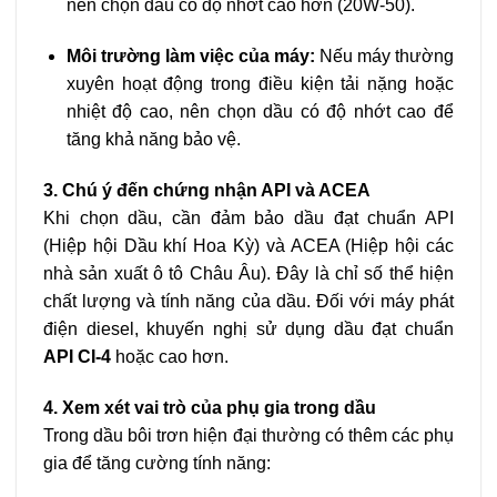
nên chọn dầu có độ nhớt cao hơn (20W-50).
Môi trường làm việc của máy:
Nếu máy thường
xuyên hoạt động trong điều kiện tải nặng hoặc
nhiệt độ cao, nên chọn dầu có độ nhớt cao để
tăng khả năng bảo vệ.
3. Chú ý đến chứng nhận API và ACEA
Khi chọn dầu, cần đảm bảo dầu đạt chuẩn API
(Hiệp hội Dầu khí Hoa Kỳ) và ACEA (Hiệp hội các
nhà sản xuất ô tô Châu Âu). Đây là chỉ số thể hiện
chất lượng và tính năng của dầu. Đối với máy phát
điện diesel, khuyến nghị sử dụng dầu đạt chuẩn
API CI-4
hoặc cao hơn.
4. Xem xét vai trò của phụ gia trong dầu
Trong dầu bôi trơn hiện đại thường có thêm các phụ
gia để tăng cường tính năng: