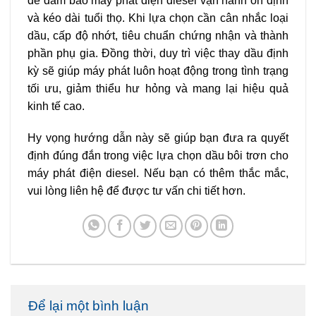
để đảm bảo máy phát điện diesel vận hành ổn định
và kéo dài tuổi thọ. Khi lựa chọn cần cân nhắc loại
dầu, cấp độ nhớt, tiêu chuẩn chứng nhận và thành
phần phụ gia. Đồng thời, duy trì việc thay dầu định
kỳ sẽ giúp máy phát luôn hoạt động trong tình trạng
tối ưu, giảm thiểu hư hỏng và mang lại hiệu quả
kinh tế cao.
Hy vọng hướng dẫn này sẽ giúp bạn đưa ra quyết
định đúng đắn trong việc lựa chọn dầu bôi trơn cho
máy phát điện diesel. Nếu bạn có thêm thắc mắc,
vui lòng liên hệ để được tư vấn chi tiết hơn.
Để lại một bình luận