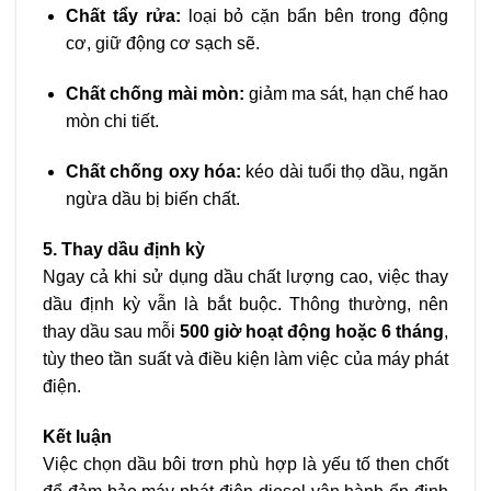
Chất tẩy rửa:
loại bỏ cặn bẩn bên trong động
cơ, giữ động cơ sạch sẽ.
Chất chống mài mòn:
giảm ma sát, hạn chế hao
mòn chi tiết.
Chất chống oxy hóa:
kéo dài tuổi thọ dầu, ngăn
ngừa dầu bị biến chất.
5. Thay dầu định kỳ
Ngay cả khi sử dụng dầu chất lượng cao, việc thay
dầu định kỳ vẫn là bắt buộc. Thông thường, nên
thay dầu sau mỗi
500 giờ hoạt động hoặc 6 tháng
,
tùy theo tần suất và điều kiện làm việc của máy phát
điện.
Kết luận
Việc chọn dầu bôi trơn phù hợp là yếu tố then chốt