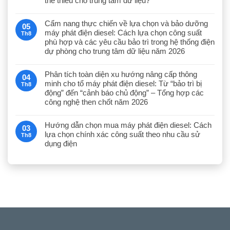
thể thiếu cho trung tâm dữ liệu?
Cẩm nang thực chiến về lựa chọn và bảo dưỡng
05
máy phát điện diesel: Cách lựa chọn công suất
Th8
phù hợp và các yêu cầu bảo trì trong hệ thống điện
dự phòng cho trung tâm dữ liệu năm 2026
Phân tích toàn diện xu hướng nâng cấp thông
04
minh cho tổ máy phát điện diesel: Từ “bảo trì bị
Th8
động” đến “cảnh báo chủ động” – Tổng hợp các
công nghệ then chốt năm 2026
Hướng dẫn chọn mua máy phát điện diesel: Cách
03
lựa chọn chính xác công suất theo nhu cầu sử
Th8
dụng điện