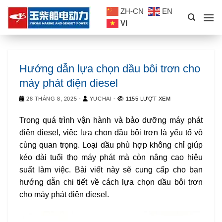
Skip
ZH-CN
EN
to
VI
content
Hướng dẫn lựa chọn dầu bôi trơn cho
máy phát điện diesel
28 THÁNG 8, 2025
-
YUCHAI
-
1155 LƯỢT XEM
Trong quá trình vận hành và bảo dưỡng máy phát
điện diesel, việc lựa chọn dầu bôi trơn là yếu tố vô
cùng quan trọng. Loại dầu phù hợp không chỉ giúp
kéo dài tuổi thọ máy phát mà còn nâng cao hiệu
suất làm việc. Bài viết này sẽ cung cấp cho bạn
hướng dẫn chi tiết về cách lựa chọn dầu bôi trơn
cho máy phát điện diesel.