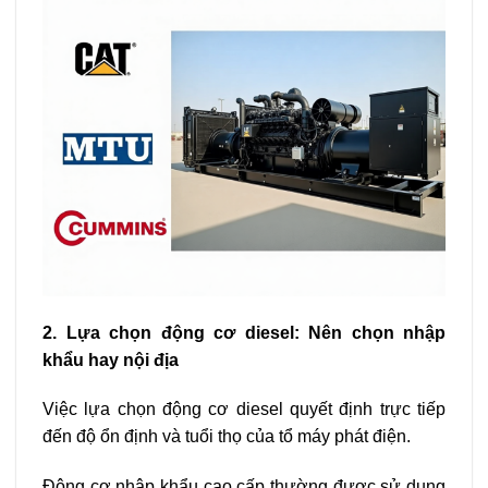
2. Lựa chọn động cơ diesel: Nên chọn nhập
khẩu hay nội địa
Việc lựa chọn động cơ diesel quyết định trực tiếp
đến độ ổn định và tuổi thọ của tổ máy phát điện.
Động cơ nhập khẩu cao cấp thường được sử dụng