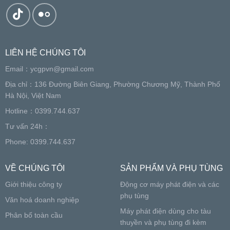
LIÊN HỆ CHÚNG TÔI
Email：
ycgpvn@gmail.com
Địa chỉ：136 Đường Biên Giang, Phường Chương Mỹ, Thành Phố
Hà Nội, Việt Nam
Hotline：0399.744.637
Tư vấn 24h：
Phone: 0399.744.637
VỀ CHÚNG TÔI
SẢN PHẨM VÀ PHỤ TÙNG
Giới thiệu công ty
Động cơ máy phát điện và các
phụ tùng
Văn hoá doanh nghiệp
Máy phát điện dùng cho tàu
Phân bố toàn cầu
thuyền và phụ tùng đi kèm