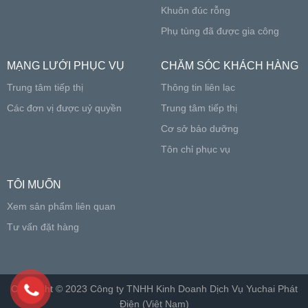
Khuôn đúc rỗng
Phụ tùng đã được gia công
MẠNG LƯỚI PHỤC VỤ
CHĂM SÓC KHÁCH HÀNG
Trung tâm tiếp thị
Thông tin liên lạc
Các đơn vị được uỷ quyền
Trung tâm tiếp thị
Cơ sở bảo dưỡng
Tôn chỉ phục vụ
TÔI MUỐN
Xem sản phẩm liên quan
Tư vấn đặt hàng
Copyright © 2023 Công ty TNHH Kinh Doanh Dịch Vụ Yuchai Phát
Điện (Việt Nam)