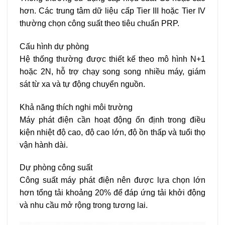
hơn. Các trung tâm dữ liệu cấp Tier III hoặc Tier IV
thường chọn công suất theo tiêu chuẩn PRP.
Cấu hình dự phòng
Hệ thống thường được thiết kế theo mô hình N+1
hoặc 2N, hỗ trợ chạy song song nhiều máy, giám
sát từ xa và tự động chuyển nguồn.
Khả năng thích nghi môi trường
Máy phát điện cần hoạt động ổn định trong điều
kiện nhiệt độ cao, độ cao lớn, độ ồn thấp và tuổi thọ
vận hành dài.
Dự phòng công suất
Công suất máy phát điện nên được lựa chọn lớn
hơn tổng tải khoảng 20% để đáp ứng tải khởi động
và nhu cầu mở rộng trong tương lai.