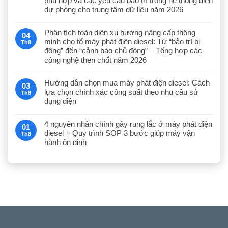
phù hợp và các yêu cầu bảo trì trong hệ thống điện
dự phòng cho trung tâm dữ liệu năm 2026
Phân tích toàn diện xu hướng nâng cấp thông
04
minh cho tổ máy phát điện diesel: Từ “bảo trì bị
Th8
động” đến “cảnh báo chủ động” – Tổng hợp các
công nghệ then chốt năm 2026
Hướng dẫn chọn mua máy phát điện diesel: Cách
03
lựa chọn chính xác công suất theo nhu cầu sử
Th8
dụng điện
4 nguyên nhân chính gây rung lắc ở máy phát điện
01
diesel + Quy trình SOP 3 bước giúp máy vận
Th8
hành ổn định