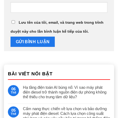
Lưu tên của tôi, email, và trang web trong trình
duyệt này cho lần bình luận kế tiếp của tôi.
BÀI VIẾT NỔI BẬT
Hạ tầng điện toán AI bùng nổ: Vì sao máy phát
06
điện diesel trở thành nguồn điện dự phòng không
Th8
thể thiếu cho trung tâm dữ liệu?
Cẩm nang thực chiến về lựa chọn và bảo dưỡng
05
máy phát điện diesel: Cách lựa chọn công suất
Th8