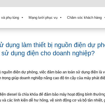
 và phụ tùng
Mạng lưới phục vụ
Chăm sóc khách hàng
ử dụng làm thiết bị nguồn điện dự ph
 sử dụng điện cho doanh nghiệp?
bị nguồn điện dự phòng, việc đảm bảo an toàn sử dụng điện là 
 trọng giúp doanh nghiệp nâng cao độ tin cậy của máy phát điệ
iện diesel là chìa khóa để đảm bảo máy hoạt động bình thườn
u và các linh kiện dễ hư hỏng, vệ sinh động cơ và bộ tản nhiệt, 