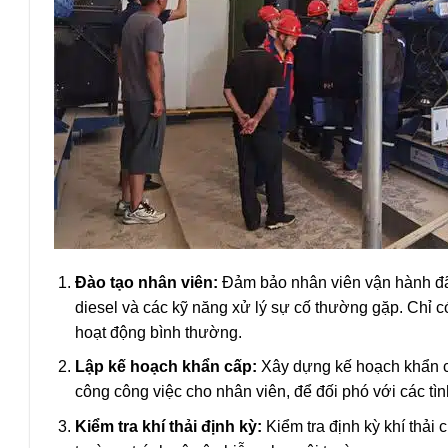
Đào tạo nhân viên:
Đảm bảo nhân viên vận hành đã 
diesel và các kỹ năng xử lý sự cố thường gặp. Chỉ
hoạt động bình thường.
Lập kế hoạch khẩn cấp:
Xây dựng kế hoạch khẩn cấp
công công việc cho nhân viên, để đối phó với các tìn
Kiểm tra khí thải định kỳ:
Kiểm tra định kỳ khí thải