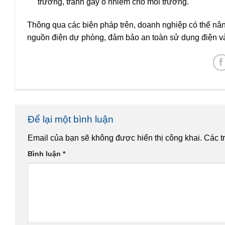
trường, tránh gây ô nhiễm cho môi trường.
Thông qua các biện pháp trên, doanh nghiệp có thể nân
nguồn điện dự phòng, đảm bảo an toàn sử dụng điện và d
Để lại một bình luận
Email của bạn sẽ không được hiển thị công khai.
Các t
Bình luận
*