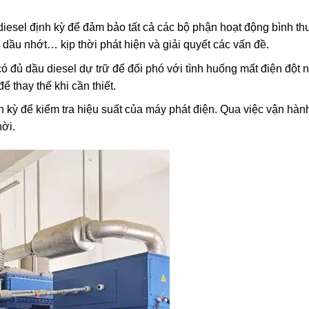
diesel định kỳ để đảm bảo tất cả các bộ phận hoạt động bình t
ng dầu nhớt… kịp thời phát hiện và giải quyết các vấn đề.
 đủ dầu diesel dự trữ để đối phó với tình huống mất điện đột 
ể thay thế khi cần thiết.
 kỳ để kiểm tra hiệu suất của máy phát điện. Qua việc vận hàn
hời.