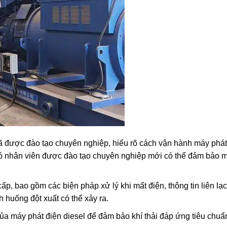
được đào tạo chuyên nghiệp, hiểu rõ cách vận hành máy phát
 có nhân viên được đào tạo chuyên nghiệp mới có thể đảm bảo
, bao gồm các biện pháp xử lý khi mất điện, thông tin liên lạ
h huống đột xuất có thể xảy ra.
 của máy phát điện diesel để đảm bảo khí thải đáp ứng tiêu chuẩ