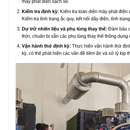
máy phát điện sạch sẽ.
Kiểm tra định kỳ:
Kiểm tra toàn diện máy phát điện 
Kiểm tra tình trạng ắc quy, kết nối dây điện, tình trạ
Dự trữ nhiên liệu và phụ tùng thay thế:
Đảm bảo có
thời, chuẩn bị sẵn các phụ tùng thay thế thông dụng đ
Vận hành thử định kỳ:
Thực hiện vận hành thử định
kỳ, có thể phát hiện các vấn đề tiềm ẩn và xử lý kịp t