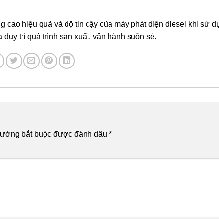
g cao hiệu quả và độ tin cậy của máy phát điện diesel khi sử d
uy trì quá trình sản xuất, vận hành suôn sẻ.
rường bắt buộc được đánh dấu
*