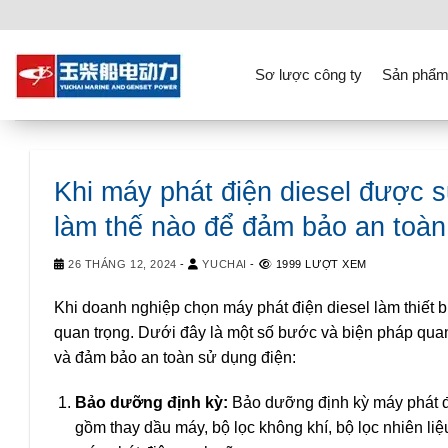
Skip
to
content
Sơ lược công ty
Sản phẩm
Khi máy phát điện diesel được s
làm thế nào để đảm bảo an toàn
26 THÁNG 12, 2024
-
YUCHAI
-
1999 LƯỢT XEM
Khi doanh nghiệp chọn máy phát điện diesel làm thiết 
quan trọng. Dưới đây là một số bước và biện pháp quan
và đảm bảo an toàn sử dụng điện:
Bảo dưỡng định kỳ:
Bảo dưỡng định kỳ máy phát đ
gồm thay dầu máy, bộ lọc không khí, bộ lọc nhiên liệ