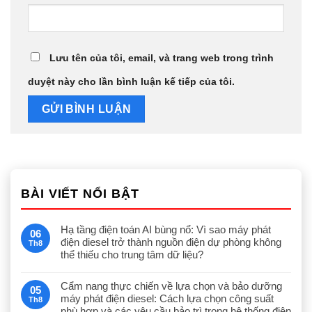
Lưu tên của tôi, email, và trang web trong trình
duyệt này cho lần bình luận kế tiếp của tôi.
BÀI VIẾT NỔI BẬT
Hạ tầng điện toán AI bùng nổ: Vì sao máy phát
06
điện diesel trở thành nguồn điện dự phòng không
Th8
thể thiếu cho trung tâm dữ liệu?
Cẩm nang thực chiến về lựa chọn và bảo dưỡng
05
máy phát điện diesel: Cách lựa chọn công suất
Th8
phù hợp và các yêu cầu bảo trì trong hệ thống điện