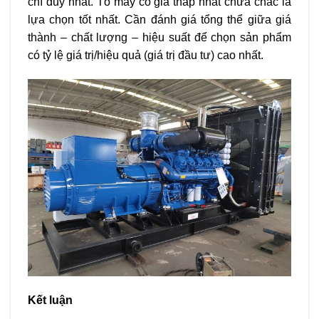
chí duy nhất. Tổ máy có giá thấp nhất chưa chắc là
lựa chọn tốt nhất. Cần đánh giá tổng thể giữa giá
thành – chất lượng – hiệu suất để chọn sản phẩm
có tỷ lệ giá trị/hiệu quả (giá trị đầu tư) cao nhất.
Kết luận