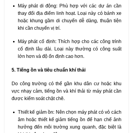
Máy phát di động: Phù hợp với các dự án cần
thay đổi địa điểm linh hoạt. Loại này có bánh xe
hoặc khung gầm di chuyển dễ dàng, thuận tiện
khi cần chuyển vị trí.
Máy phát cố định: Thích hợp cho các công trình
cố định lâu dài. Loại này thường có công suất
lớn hơn và độ ổn định cao hơn.
5. Tiếng ồn và tiêu chuẩn khí thải
Do công trường có thể gần khu dân cư hoặc khu
vực nhạy cảm, tiếng ồn và khí thải từ máy phát cần
được kiểm soát chặt chẽ.
Thiết kế giảm ồn: Nên chọn máy phát có vỏ cách
âm hoặc thiết kế giảm tiếng ồn để hạn chế ảnh
hưởng đến môi trường xung quanh, đặc biệt là