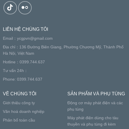
LIÊN HỆ CHÚNG TÔI
Email：
ycgpvn@gmail.com
Địa chỉ：136 Đường Biên Giang, Phường Chương Mỹ, Thành Phố
Hà Nội, Việt Nam
Hotline：0399.744.637
Tư vấn 24h：
Phone: 0399.744.637
VỀ CHÚNG TÔI
SẢN PHẨM VÀ PHỤ TÙNG
Giới thiệu công ty
Động cơ máy phát điện và các
phụ tùng
Văn hoá doanh nghiệp
Máy phát điện dùng cho tàu
Phân bố toàn cầu
thuyền và phụ tùng đi kèm