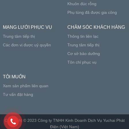
Khuôn đúc rỗng
Phụ tùng đã được gia công
MẠNG LƯỚI PHỤC VỤ
CHĂM SÓC KHÁCH HÀNG
Trung tâm tiếp thị
Thông tin liên lạc
Các đơn vị được uỷ quyền
Trung tâm tiếp thị
Cơ sở bảo dưỡng
Tôn chỉ phục vụ
TÔI MUỐN
Xem sản phẩm liên quan
Tư vấn đặt hàng
Copyright © 2023 Công ty TNHH Kinh Doanh Dịch Vụ Yuchai Phát
Điện (Việt Nam)