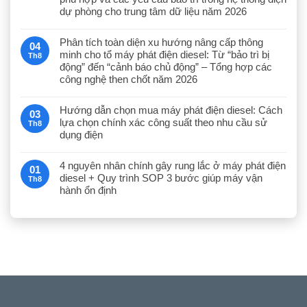
dự phòng cho trung tâm dữ liệu năm 2026
Phân tích toàn diện xu hướng nâng cấp thông
04
minh cho tổ máy phát điện diesel: Từ “bảo trì bị
Th8
động” đến “cảnh báo chủ động” – Tổng hợp các
công nghệ then chốt năm 2026
Hướng dẫn chọn mua máy phát điện diesel: Cách
03
lựa chọn chính xác công suất theo nhu cầu sử
Th8
dụng điện
4 nguyên nhân chính gây rung lắc ở máy phát điện
01
diesel + Quy trình SOP 3 bước giúp máy vận
Th8
hành ổn định