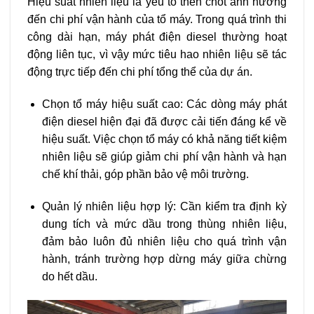
Hiệu suất nhiên liệu là yếu tố then chốt ảnh hưởng
đến chi phí vận hành của tổ máy. Trong quá trình thi
công dài hạn, máy phát điện diesel thường hoạt
động liên tục, vì vậy mức tiêu hao nhiên liệu sẽ tác
động trực tiếp đến chi phí tổng thể của dự án.
Chọn tổ máy hiệu suất cao: Các dòng máy phát
điện diesel hiện đại đã được cải tiến đáng kể về
hiệu suất. Việc chọn tổ máy có khả năng tiết kiệm
nhiên liệu sẽ giúp giảm chi phí vận hành và hạn
chế khí thải, góp phần bảo vệ môi trường.
Quản lý nhiên liệu hợp lý: Cần kiểm tra định kỳ
dung tích và mức dầu trong thùng nhiên liệu,
đảm bảo luôn đủ nhiên liệu cho quá trình vận
hành, tránh trường hợp dừng máy giữa chừng
do hết dầu.