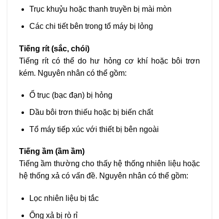
Trục khuỷu hoặc thanh truyền bị mài mòn
Các chi tiết bên trong tổ máy bị lỏng
Tiếng rít (sắc, chói)
Tiếng rít có thể do hư hỏng cơ khí hoặc bôi trơn
kém. Nguyên nhân có thể gồm:
Ổ trục (bạc đạn) bị hỏng
Dầu bôi trơn thiếu hoặc bị biến chất
Tổ máy tiếp xúc với thiết bị bên ngoài
Tiếng ầm (ầm ầm)
Tiếng ầm thường cho thấy hệ thống nhiên liệu hoặc
hệ thống xả có vấn đề. Nguyên nhân có thể gồm:
Lọc nhiên liệu bị tắc
Ống xả bị rò rỉ