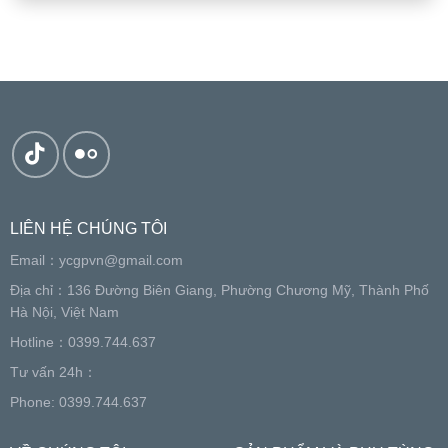
LIÊN HỆ CHÚNG TÔI
Email：
ycgpvn@gmail.com
Địa chỉ：136 Đường Biên Giang, Phường Chương Mỹ, Thành Phố
Hà Nội, Việt Nam
Hotline：0399.744.637
Tư vấn 24h：
Phone: 0399.744.637