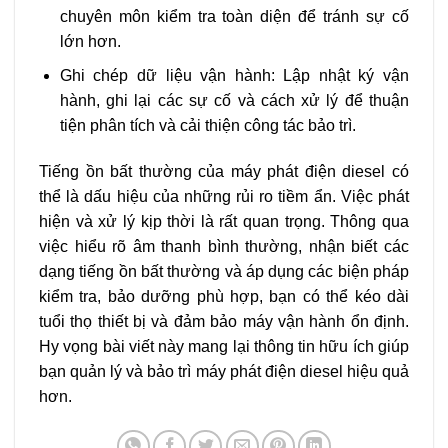
chuyên môn kiểm tra toàn diện để tránh sự cố
lớn hơn.
Ghi chép dữ liệu vận hành: Lập nhật ký vận
hành, ghi lại các sự cố và cách xử lý để thuận
tiện phân tích và cải thiện công tác bảo trì.
Tiếng ồn bất thường của máy phát điện diesel có
thể là dấu hiệu của những rủi ro tiềm ẩn. Việc phát
hiện và xử lý kịp thời là rất quan trọng. Thông qua
việc hiểu rõ âm thanh bình thường, nhận biết các
dạng tiếng ồn bất thường và áp dụng các biện pháp
kiểm tra, bảo dưỡng phù hợp, bạn có thể kéo dài
tuổi thọ thiết bị và đảm bảo máy vận hành ổn định.
Hy vọng bài viết này mang lại thông tin hữu ích giúp
bạn quản lý và bảo trì máy phát điện diesel hiệu quả
hơn.