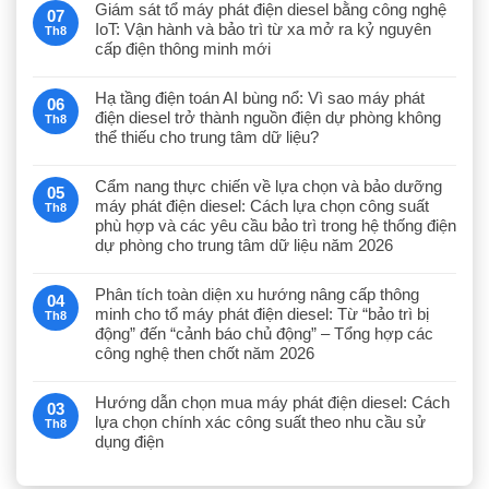
Giám sát tổ máy phát điện diesel bằng công nghệ
07
IoT: Vận hành và bảo trì từ xa mở ra kỷ nguyên
Th8
cấp điện thông minh mới
Hạ tầng điện toán AI bùng nổ: Vì sao máy phát
06
điện diesel trở thành nguồn điện dự phòng không
Th8
thể thiếu cho trung tâm dữ liệu?
Cẩm nang thực chiến về lựa chọn và bảo dưỡng
05
máy phát điện diesel: Cách lựa chọn công suất
Th8
phù hợp và các yêu cầu bảo trì trong hệ thống điện
dự phòng cho trung tâm dữ liệu năm 2026
Phân tích toàn diện xu hướng nâng cấp thông
04
minh cho tổ máy phát điện diesel: Từ “bảo trì bị
Th8
động” đến “cảnh báo chủ động” – Tổng hợp các
công nghệ then chốt năm 2026
Hướng dẫn chọn mua máy phát điện diesel: Cách
03
lựa chọn chính xác công suất theo nhu cầu sử
Th8
dụng điện