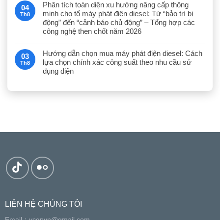
Phân tích toàn diện xu hướng nâng cấp thông
04
minh cho tổ máy phát điện diesel: Từ “bảo trì bị
Th8
động” đến “cảnh báo chủ động” – Tổng hợp các
công nghệ then chốt năm 2026
Hướng dẫn chọn mua máy phát điện diesel: Cách
03
lựa chọn chính xác công suất theo nhu cầu sử
Th8
dụng điện
LIÊN HỆ CHÚNG TÔI
Email：
ycgpvn@gmail.com