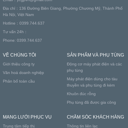
Địa chỉ：136 Đường Biên Giang, Phường Chương Mỹ, Thành Phố
Hà Nội, Việt Nam
Hotline：0399.744.637
Tư vấn 24h：
Phone: 0399.744.637
VỀ CHÚNG TÔI
SẢN PHẨM VÀ PHỤ TÙNG
Giới thiệu công ty
Động cơ máy phát điện và các
phụ tùng
Văn hoá doanh nghiệp
Máy phát điện dùng cho tàu
Phân bố toàn cầu
thuyền và phụ tùng đi kèm
Khuôn đúc rỗng
Phụ tùng đã được gia công
MẠNG LƯỚI PHỤC VỤ
CHĂM SÓC KHÁCH HÀNG
Trung tâm tiếp thị
Thông tin liên lạc