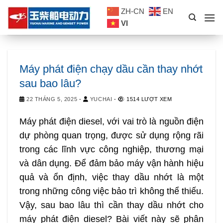
Skip
ZH-CN
EN
to
VI
content
Máy phát điện chạy dầu cần thay nhớt
sau bao lâu?
22 THÁNG 5, 2025
-
YUCHAI
-
1514 LƯỢT XEM
Máy phát điện diesel, với vai trò là nguồn điện
dự phòng quan trọng, được sử dụng rộng rãi
trong các lĩnh vực công nghiệp, thương mại
và dân dụng. Để đảm bảo máy vận hành hiệu
quả và ổn định, việc thay dầu nhớt là một
trong những công việc bảo trì không thể thiếu.
Vậy, sau bao lâu thì cần thay dầu nhớt cho
máy phát điện diesel? Bài viết này sẽ phân