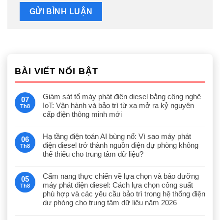
BÀI VIẾT NỔI BẬT
Giám sát tổ máy phát điện diesel bằng công nghệ
07
IoT: Vận hành và bảo trì từ xa mở ra kỷ nguyên
Th8
cấp điện thông minh mới
Hạ tầng điện toán AI bùng nổ: Vì sao máy phát
06
điện diesel trở thành nguồn điện dự phòng không
Th8
thể thiếu cho trung tâm dữ liệu?
Cẩm nang thực chiến về lựa chọn và bảo dưỡng
05
máy phát điện diesel: Cách lựa chọn công suất
Th8
phù hợp và các yêu cầu bảo trì trong hệ thống điện
dự phòng cho trung tâm dữ liệu năm 2026