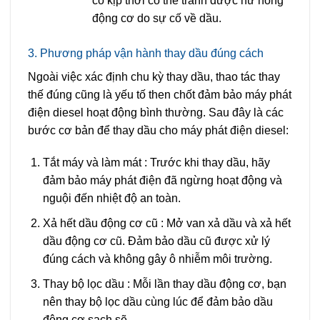
cố kịp thời có thể tránh được hư hỏng
động cơ do sự cố về dầu.
3. Phương pháp vận hành thay dầu đúng cách
Ngoài việc xác định chu kỳ thay dầu, thao tác thay
thế đúng cũng là yếu tố then chốt đảm bảo máy phát
điện diesel hoạt động bình thường. Sau đây là các
bước cơ bản để thay dầu cho máy phát điện diesel:
Tắt máy và làm mát
: Trước khi thay dầu, hãy
đảm bảo máy phát điện đã ngừng hoạt động và
nguội đến nhiệt độ an toàn.
Xả hết dầu động cơ cũ
: Mở van xả dầu và xả hết
dầu động cơ cũ. Đảm bảo dầu cũ được xử lý
đúng cách và không gây ô nhiễm môi trường.
Thay bộ lọc dầu
: Mỗi lần thay dầu động cơ, bạn
nên thay bộ lọc dầu cùng lúc để đảm bảo dầu
động cơ sạch sẽ.