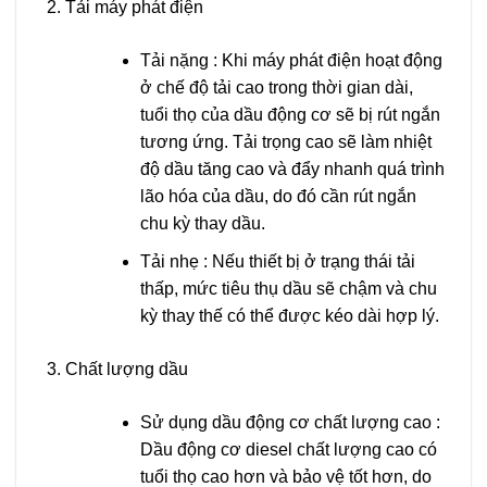
Tải máy phát điện
Tải nặng
: Khi máy phát điện hoạt động
ở chế độ tải cao trong thời gian dài,
tuổi thọ của dầu động cơ sẽ bị rút ngắn
tương ứng. Tải trọng cao sẽ làm nhiệt
độ dầu tăng cao và đẩy nhanh quá trình
lão hóa của dầu, do đó cần rút ngắn
chu kỳ thay dầu.
Tải nhẹ
: Nếu thiết bị ở trạng thái tải
thấp, mức tiêu thụ dầu sẽ chậm và chu
kỳ thay thế có thể được kéo dài hợp lý.
Chất lượng dầu
Sử dụng dầu động cơ chất lượng cao
:
Dầu động cơ diesel chất lượng cao có
tuổi thọ cao hơn và bảo vệ tốt hơn, do