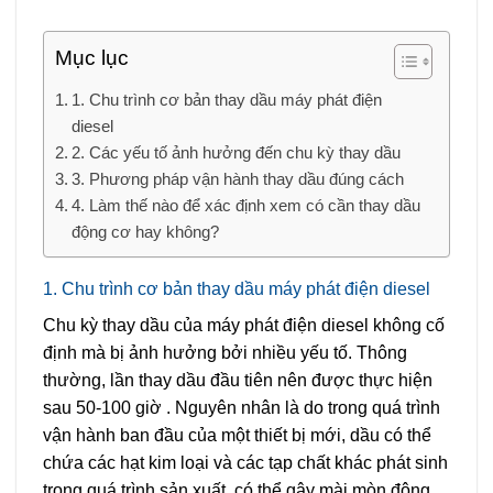
Mục lục
1. Chu trình cơ bản thay dầu máy phát điện
diesel
2. Các yếu tố ảnh hưởng đến chu kỳ thay dầu
3. Phương pháp vận hành thay dầu đúng cách
4. Làm thế nào để xác định xem có cần thay dầu
động cơ hay không?
1. Chu trình cơ bản thay dầu máy phát điện diesel
Chu kỳ thay dầu của máy phát điện diesel không cố
định mà bị ảnh hưởng bởi nhiều yếu tố. Thông
thường,
lần thay dầu đầu tiên nên được thực hiện
sau 50-100 giờ
. Nguyên nhân là do trong quá trình
vận hành ban đầu của một thiết bị mới, dầu có thể
chứa các hạt kim loại và các tạp chất khác phát sinh
trong quá trình sản xuất, có thể gây mài mòn động