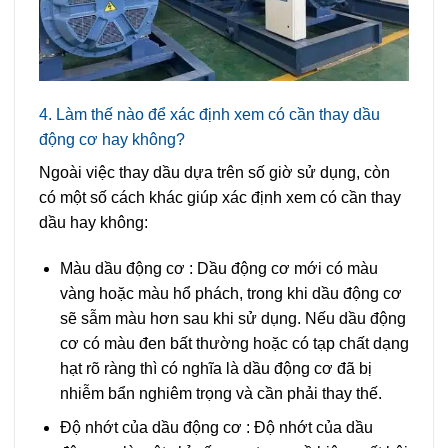
4. Làm thế nào để xác định xem có cần thay dầu
động cơ hay không?
Ngoài việc thay dầu dựa trên số giờ sử dụng, còn
có một số cách khác giúp xác định xem có cần thay
dầu hay không:
Màu dầu động cơ
: Dầu động cơ mới có màu
vàng hoặc màu hổ phách, trong khi dầu động cơ
sẽ sẫm màu hơn sau khi sử dụng. Nếu dầu động
cơ có màu đen bất thường hoặc có tạp chất dạng
hạt rõ ràng thì có nghĩa là dầu động cơ đã bị
nhiễm bẩn nghiêm trọng và cần phải thay thế.
Độ nhớt của dầu động cơ
: Độ nhớt của dầu