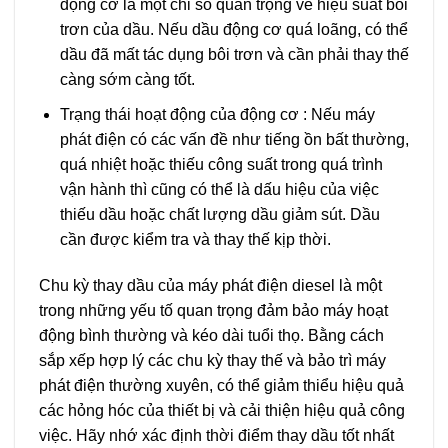
động cơ là một chỉ số quan trọng về hiệu suất bôi
trơn của dầu. Nếu dầu động cơ quá loãng, có thể
dầu đã mất tác dụng bôi trơn và cần phải thay thế
càng sớm càng tốt.
Trạng thái hoạt động của động cơ
: Nếu máy
phát điện có các vấn đề như tiếng ồn bất thường,
quá nhiệt hoặc thiếu công suất trong quá trình
vận hành thì cũng có thể là dấu hiệu của việc
thiếu dầu hoặc chất lượng dầu giảm sút. Dầu
cần được kiểm tra và thay thế kịp thời.
Chu kỳ thay dầu của máy phát điện diesel là một
trong những yếu tố quan trọng đảm bảo máy hoạt
động bình thường và kéo dài tuổi thọ. Bằng cách
sắp xếp hợp lý các chu kỳ thay thế và bảo trì máy
phát điện thường xuyên, có thể giảm thiểu hiệu quả
các hỏng hóc của thiết bị và cải thiện hiệu quả công
việc. Hãy nhớ xác định thời điểm thay dầu tốt nhất