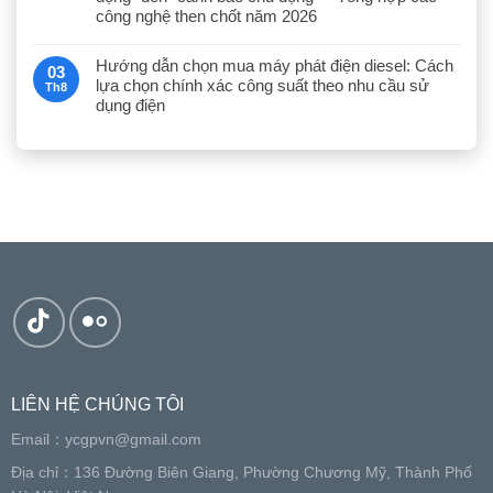
công nghệ then chốt năm 2026
Hướng dẫn chọn mua máy phát điện diesel: Cách
03
lựa chọn chính xác công suất theo nhu cầu sử
Th8
dụng điện
LIÊN HỆ CHÚNG TÔI
Email：
ycgpvn@gmail.com
Địa chỉ：136 Đường Biên Giang, Phường Chương Mỹ, Thành Phố