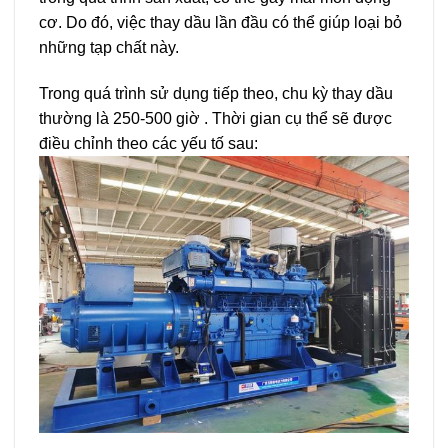
cơ. Do đó, việc thay dầu lần đầu có thể giúp loại bỏ
những tạp chất này.
Trong quá trình sử dụng tiếp theo,
chu kỳ thay dầu
thường là 250-500 giờ
. Thời gian cụ thể sẽ được
điều chỉnh theo các yếu tố sau: