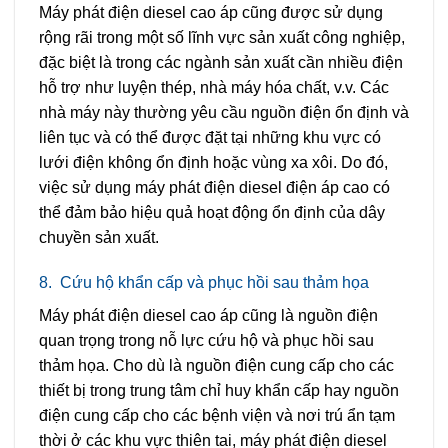
Máy phát điện diesel cao áp cũng được sử dụng
rộng rãi trong một số lĩnh vực sản xuất công nghiệp,
đặc biệt là trong các ngành sản xuất cần nhiều điện
hỗ trợ như luyện thép, nhà máy hóa chất, v.v. Các
nhà máy này thường yêu cầu nguồn điện ổn định và
liên tục và có thể được đặt tại những khu vực có
lưới điện không ổn định hoặc vùng xa xôi. Do đó,
việc sử dụng máy phát điện diesel điện áp cao có
thể đảm bảo hiệu quả hoạt động ổn định của dây
chuyền sản xuất.
8.
Cứu hộ khẩn cấp và phục hồi sau thảm họa
Máy phát điện diesel cao áp cũng là nguồn điện
quan trọng trong nỗ lực cứu hộ và phục hồi sau
thảm họa. Cho dù là nguồn điện cung cấp cho các
thiết bị trong trung tâm chỉ huy khẩn cấp hay nguồn
điện cung cấp cho các bệnh viện và nơi trú ẩn tạm
thời ở các khu vực thiên tai, máy phát điện diesel