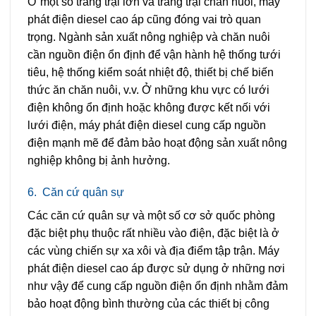
Ở một số trang trại lớn và trang trại chăn nuôi, máy
phát điện diesel cao áp cũng đóng vai trò quan
trọng. Ngành sản xuất nông nghiệp và chăn nuôi
cần nguồn điện ổn định để vận hành hệ thống tưới
tiêu, hệ thống kiểm soát nhiệt độ, thiết bị chế biến
thức ăn chăn nuôi, v.v. Ở những khu vực có lưới
điện không ổn định hoặc không được kết nối với
lưới điện, máy phát điện diesel cung cấp nguồn
điện mạnh mẽ để đảm bảo hoạt động sản xuất nông
nghiệp không bị ảnh hưởng.
6.
Căn cứ quân sự
Các căn cứ quân sự và một số cơ sở quốc phòng
đặc biệt phụ thuộc rất nhiều vào điện, đặc biệt là ở
các vùng chiến sự xa xôi và địa điểm tập trận. Máy
phát điện diesel cao áp được sử dụng ở những nơi
như vậy để cung cấp nguồn điện ổn định nhằm đảm
bảo hoạt động bình thường của các thiết bị công