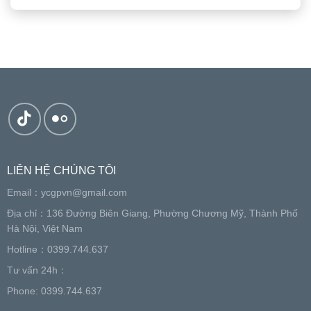
LIÊN HỆ CHÚNG TÔI
Email：
ycgpvn@gmail.com
Địa chỉ：136 Đường Biên Giang, Phường Chương Mỹ, Thành Phố
Hà Nội, Việt Nam
Hotline：0399.744.637
Tư vấn 24h：
Phone: 0399.744.637