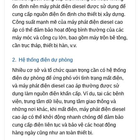
ổn định nên máy phát điện diesel được sử dụng để
cung cấp nguồn điện ổn định cho thiết bị xây dựng.
Công suất mạnh mẽ của máy phát điện diesel cao
áp có thể đảm bảo hoạt động bình thường của các
máy móc và công cụ lớn, bao gồm máy trộn bê tông,
cần trục tháp, thiết bị hàn, v.v.
2.
Hệ thống điện dự phòng
Nhiều cơ sở và tổ chức quan trọng cần có hệ thống
điện dự phòng để ứng phó với tình trạng mất điện,
và máy phát điện diesel cao áp thường được sử
dụng làm nguồn điện khẩn cấp. Ví dụ, tại các bệnh
viện, trung tâm dữ liệu, trung tâm giao thông và
những nơi khác, khi mất điện, máy phát điện diesel
cao áp có thể khởi động nhanh chóng để đảm bảo
cung cấp điện liên tục và bảo vệ các hoạt động
hàng ngày cũng như an toàn thiết bị.