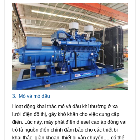
3.
Mỏ và mỏ dầu
Hoạt động khai thác mỏ và dầu khí thường ở xa
lưới điện đô thị, gây khó khăn cho việc cung cấp
điện. Lúc này, máy phát điện diesel cao áp đóng vai
trò là nguồn điện chính đảm bảo cho các thiết bị
khai thác, giàn khoan, thiết bị vận chuyển,… có thể