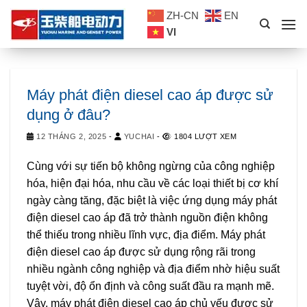
Skip
ZH-CN
EN
to
VI
content
Máy phát điện diesel cao áp được sử
dụng ở đâu?
12 THÁNG 2, 2025
-
YUCHAI
-
1804 LƯỢT XEM
Cùng với sự tiến bộ không ngừng của công nghiệp
hóa, hiện đại hóa, nhu cầu về các loại thiết bị cơ khí
ngày càng tăng, đặc biệt là việc ứng dụng máy phát
điện diesel cao áp đã trở thành nguồn điện không
thể thiếu trong nhiều lĩnh vực, địa điểm. Máy phát
điện diesel cao áp được sử dụng rộng rãi trong
nhiều ngành công nghiệp và địa điểm nhờ hiệu suất
tuyệt vời, độ ổn định và công suất đầu ra mạnh mẽ.
Vậy, máy phát điện diesel cao áp chủ yếu được sử