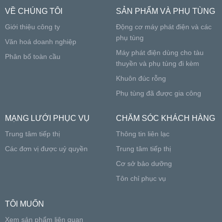
VỀ CHÚNG TÔI
SẢN PHẨM VÀ PHỤ TÙNG
Giới thiệu công ty
Động cơ máy phát điện và các
phụ tùng
Văn hoá doanh nghiệp
Máy phát điện dùng cho tàu
Phân bố toàn cầu
thuyền và phụ tùng đi kèm
Khuôn đúc rỗng
Phụ tùng đã được gia công
MẠNG LƯỚI PHỤC VỤ
CHĂM SÓC KHÁCH HÀNG
Trung tâm tiếp thị
Thông tin liên lạc
Các đơn vị được uỷ quyền
Trung tâm tiếp thị
Cơ sở bảo dưỡng
Tôn chỉ phục vụ
TÔI MUỐN
Xem sản phẩm liên quan