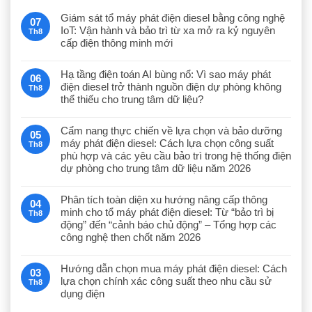
Giám sát tổ máy phát điện diesel bằng công nghệ
07
IoT: Vận hành và bảo trì từ xa mở ra kỷ nguyên
Th8
cấp điện thông minh mới
Hạ tầng điện toán AI bùng nổ: Vì sao máy phát
06
điện diesel trở thành nguồn điện dự phòng không
Th8
thể thiếu cho trung tâm dữ liệu?
Cẩm nang thực chiến về lựa chọn và bảo dưỡng
05
máy phát điện diesel: Cách lựa chọn công suất
Th8
phù hợp và các yêu cầu bảo trì trong hệ thống điện
dự phòng cho trung tâm dữ liệu năm 2026
Phân tích toàn diện xu hướng nâng cấp thông
04
minh cho tổ máy phát điện diesel: Từ “bảo trì bị
Th8
động” đến “cảnh báo chủ động” – Tổng hợp các
công nghệ then chốt năm 2026
Hướng dẫn chọn mua máy phát điện diesel: Cách
03
lựa chọn chính xác công suất theo nhu cầu sử
Th8
dụng điện