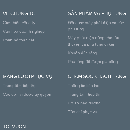
VỀ CHÚNG TÔI
SẢN PHẨM VÀ PHỤ TÙNG
Giới thiệu công ty
Động cơ máy phát điện và các
phụ tùng
Văn hoá doanh nghiệp
Máy phát điện dùng cho tàu
Phân bố toàn cầu
thuyền và phụ tùng đi kèm
Khuôn đúc rỗng
Phụ tùng đã được gia công
MẠNG LƯỚI PHỤC VỤ
CHĂM SÓC KHÁCH HÀNG
Trung tâm tiếp thị
Thông tin liên lạc
Các đơn vị được uỷ quyền
Trung tâm tiếp thị
Cơ sở bảo dưỡng
Tôn chỉ phục vụ
TÔI MUỐN