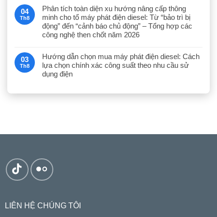
Phân tích toàn diện xu hướng nâng cấp thông
04
minh cho tổ máy phát điện diesel: Từ “bảo trì bị
Th8
động” đến “cảnh báo chủ động” – Tổng hợp các
công nghệ then chốt năm 2026
Hướng dẫn chọn mua máy phát điện diesel: Cách
03
lựa chọn chính xác công suất theo nhu cầu sử
Th8
dụng điện
LIÊN HỆ CHÚNG TÔI