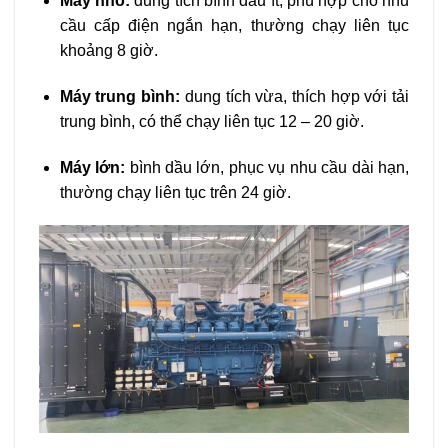
Máy nhỏ:
dung tích bình dầu ít, phù hợp cho nhu
cầu cấp điện ngắn hạn, thường chạy liên tục
khoảng 8 giờ.
Máy trung bình:
dung tích vừa, thích hợp với tải
trung bình, có thể chạy liên tục 12 – 20 giờ.
Máy lớn:
bình dầu lớn, phục vụ nhu cầu dài hạn,
thường chạy liên tục trên 24 giờ.