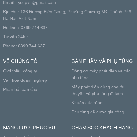
Email：
ycgpvn@gmail.com
Địa chỉ：136 Đường Biên Giang, Phường Chương Mỹ, Thành Phố
Hà Nội, Việt Nam
Hotline：0399.744.637
Tư vấn 24h：
Phone: 0399.744.637
VỀ CHÚNG TÔI
SẢN PHẨM VÀ PHỤ TÙNG
Giới thiệu công ty
Động cơ máy phát điện và các
phụ tùng
Văn hoá doanh nghiệp
Máy phát điện dùng cho tàu
Phân bố toàn cầu
thuyền và phụ tùng đi kèm
Khuôn đúc rỗng
Phụ tùng đã được gia công
MẠNG LƯỚI PHỤC VỤ
CHĂM SÓC KHÁCH HÀNG