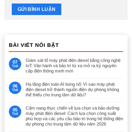
BÀI VIẾT NỔI BẬT
Giám sát tổ máy phát điện diesel bằng công nghệ
07
IoT: Vận hành và bảo trì từ xa mở ra kỷ nguyên
Th8
cấp điện thông minh mới
Hạ tầng điện toán AI bùng nổ: Vì sao máy phát
06
điện diesel trở thành nguồn điện dự phòng không
Th8
thể thiếu cho trung tâm dữ liệu?
Cẩm nang thực chiến về lựa chọn và bảo dưỡng
05
máy phát điện diesel: Cách lựa chọn công suất
Th8
phù hợp và các yêu cầu bảo trì trong hệ thống điện
dự phòng cho trung tâm dữ liệu năm 2026