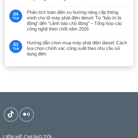
Phân tích toàn diện xu hướng nâng cấp thông
04
minh cho tổ máy phát điện diesel: Từ “bảo trì bị
Th8
động” đến “cảnh báo chủ động” – Tổng hợp các
công nghệ then chốt năm 2026
Hướng dẫn chọn mua máy phát điện diesel: Cách
03
lựa chọn chính xác công suất theo nhu cầu sử
Th8
dụng điện
LIÊN HỆ CHÚNG TÔI