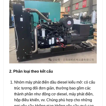
2. Phân loại theo kết cấu
Nhóm máy phát điện dầu diesel kiểu mở: có cấu
trúc tương đối đơn giản, thường bao gồm các
thành phần như động cơ diesel, máy phát điện,
hộp điều khiển, vv. Chúng phù hợp cho những
nơi yêu cầu không gian không yêu cầu quá cao