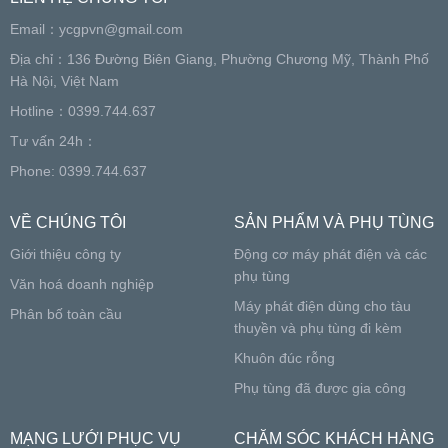
Email：
ycgpvn@gmail.com
Địa chỉ：136 Đường Biên Giang, Phường Chương Mỹ, Thành Phố
Hà Nội, Việt Nam
Hotline：0399.744.637
Tư vấn 24h：
Phone: 0399.744.637
VỀ CHÚNG TÔI
SẢN PHẨM VÀ PHỤ TÙNG
Giới thiệu công ty
Động cơ máy phát điện và các
phụ tùng
Văn hoá doanh nghiệp
Máy phát điện dùng cho tàu
Phân bố toàn cầu
thuyền và phụ tùng đi kèm
Khuôn đúc rỗng
Phụ tùng đã được gia công
MẠNG LƯỚI PHỤC VỤ
CHĂM SÓC KHÁCH HÀNG