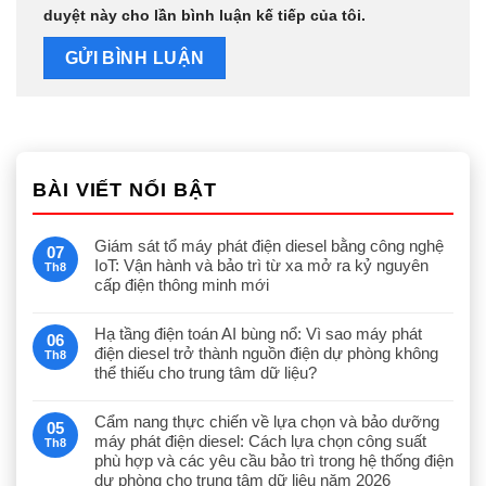
duyệt này cho lần bình luận kế tiếp của tôi.
BÀI VIẾT NỔI BẬT
Giám sát tổ máy phát điện diesel bằng công nghệ
07
IoT: Vận hành và bảo trì từ xa mở ra kỷ nguyên
Th8
cấp điện thông minh mới
Hạ tầng điện toán AI bùng nổ: Vì sao máy phát
06
điện diesel trở thành nguồn điện dự phòng không
Th8
thể thiếu cho trung tâm dữ liệu?
Cẩm nang thực chiến về lựa chọn và bảo dưỡng
05
máy phát điện diesel: Cách lựa chọn công suất
Th8
phù hợp và các yêu cầu bảo trì trong hệ thống điện
dự phòng cho trung tâm dữ liệu năm 2026