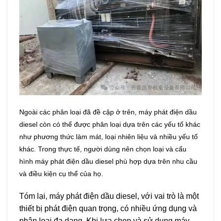
Ngoài các phân loại đã đề cập ở trên, máy phát điện dầu
diesel còn có thể được phân loại dựa trên các yếu tố khác
như phương thức làm mát, loại nhiên liệu và nhiều yếu tố
khác. Trong thực tế, người dùng nên chọn loại và cấu
hình máy phát điện dầu diesel phù hợp dựa trên nhu cầu
và điều kiện cụ thể của họ.
Tóm lại, máy phát điện dầu diesel, với vai trò là một
thiết bị phát điện quan trọng, có nhiều ứng dụng và
phân loại đa dạng. Khi lựa chọn và sử dụng máy