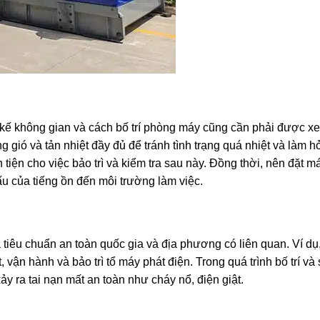
t kế không gian và cách bố trí phòng máy cũng cần phải được xe
g gió và tản nhiệt đầy đủ để tránh tình trạng quá nhiệt và làm hỏ
tiện cho việc bảo trì và kiểm tra sau này. Đồng thời, nên đặt m
u của tiếng ồn đến môi trường làm việc.
à tiêu chuẩn an toàn quốc gia và địa phương có liên quan. Ví dụ
, vận hành và bảo trì tổ máy phát điện. Trong quá trình bố trí và
ảy ra tai nạn mất an toàn như cháy nổ, điện giật.