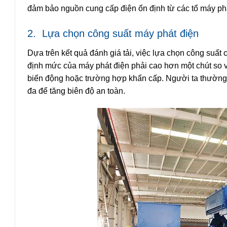
đảm bảo nguồn cung cấp điện ổn định từ các tổ máy phá
2.
Lựa chọn công suất máy phát điện
Dựa trên kết quả đánh giá tải, việc lựa chọn công suất 
định mức của máy phát điện phải cao hơn một chút so vớ
biến động hoặc trường hợp khẩn cấp. Người ta thường
đa để tăng biên độ an toàn.