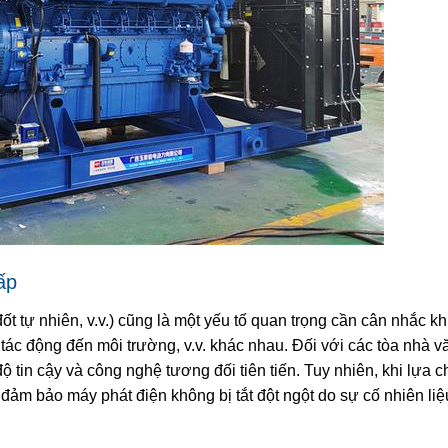
ấp
ốt tự nhiên, v.v.) cũng là một yếu tố quan trọng cần cân nhắc kh
, tác động đến môi trường, v.v. khác nhau. Đối với các tòa nhà 
 tin cậy và công nghệ tương đối tiên tiến. Tuy nhiên, khi lựa c
đảm bảo máy phát điện không bị tắt đột ngột do sự cố nhiên liệ