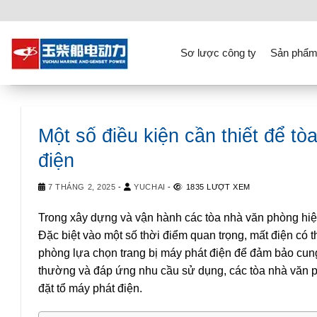
Skip
to
content
Sơ lược công ty
Sản phẩm
Một số điều kiện cần thiết để t
điện
7 THÁNG 2, 2025
-
YUCHAI
-
1835 LƯỢT XEM
Trong xây dựng và vận hành các tòa nhà văn phòng hiện
Đặc biệt vào một số thời điểm quan trọng, mất điện có 
phòng lựa chọn trang bị máy phát điện để đảm bảo cung
thường và đáp ứng nhu cầu sử dụng, các tòa nhà văn ph
đặt tổ máy phát điện.