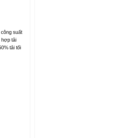
, công suất
 hợp tải
0% tải tối