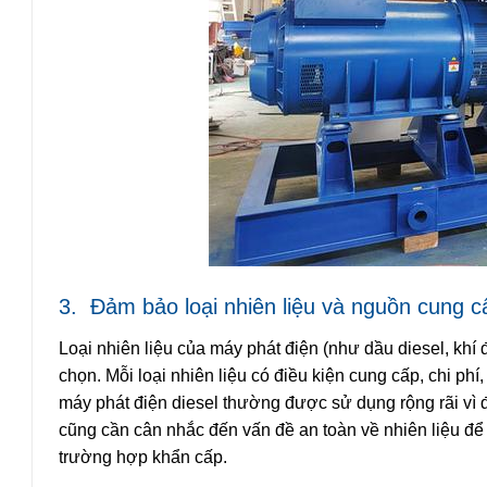
3.
Đảm bảo loại nhiên liệu và nguồn cung c
Loại nhiên liệu của máy phát điện (như dầu diesel, khí đ
chọn. Mỗi loại nhiên liệu có điều kiện cung cấp, chi phí
máy phát điện diesel thường được sử dụng rộng rãi vì độ
cũng cần cân nhắc đến vấn đề an toàn về nhiên liệu để 
trường hợp khẩn cấp.