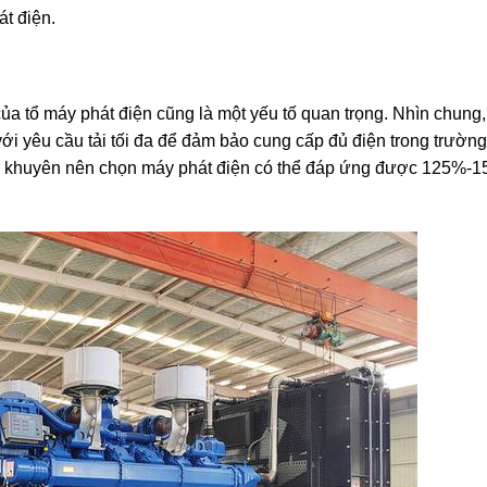
t điện.
của tổ máy phát điện cũng là một yếu tố quan trọng. Nhìn chung
i yêu cầu tải tối đa để đảm bảo cung cấp đủ điện trong trường
 khuyên nên chọn máy phát điện có thể đáp ứng được 125%-15