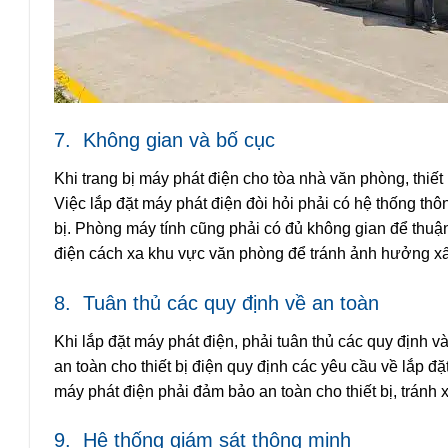
7.
Không gian và bố cục
Khi trang bị máy phát điện cho tòa nhà văn phòng, thiế
Việc lắp đặt máy phát điện đòi hỏi phải có hệ thống thôn
bị. Phòng máy tính cũng phải có đủ không gian để thuận 
điện cách xa khu vực văn phòng để tránh ảnh hưởng xấ
8.
Tuân thủ các quy định về an toàn
Khi lắp đặt máy phát điện, phải tuân thủ các quy định v
an toàn cho thiết bị điện quy định các yêu cầu về lắp đặt
máy phát điện phải đảm bảo an toàn cho thiết bị, tránh x
9.
Hệ thống giám sát thông minh