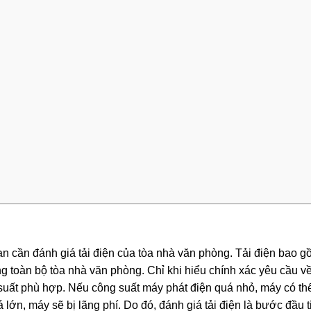
n cần đánh giá tải điện của tòa nhà văn phòng. Tải điện bao 
rong toàn bộ tòa nhà văn phòng. Chỉ khi hiểu chính xác yêu cầu về 
suất phù hợp. Nếu công suất máy phát điện quá nhỏ, máy có th
lớn, máy sẽ bị lãng phí. Do đó, đánh giá tải điện là bước đầu t