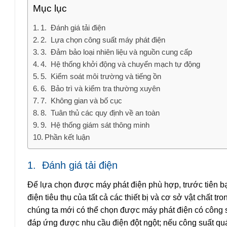
Mục lục
1. Đánh giá tải điện
2. Lựa chọn công suất máy phát điện
3. Đảm bảo loại nhiên liệu và nguồn cung cấp
4. Hệ thống khởi động và chuyển mạch tự động
5. Kiểm soát môi trường và tiếng ồn
6. Bảo trì và kiểm tra thường xuyên
7. Không gian và bố cục
8. Tuân thủ các quy định về an toàn
9. Hệ thống giám sát thông minh
Phần kết luận
1.
Đánh giá tải điện
Để lựa chọn được máy phát điện phù hợp, trước tiên bạ
điện tiêu thụ của tất cả các thiết bị và cơ sở vật chất t
chúng ta mới có thể chọn được máy phát điện có công 
đáp ứng được nhu cầu điện đột ngột; nếu công suất quá 