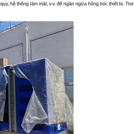
quy, hệ thống làm mát, v.v. để ngăn ngừa hỏng hóc thiết bị. Tr