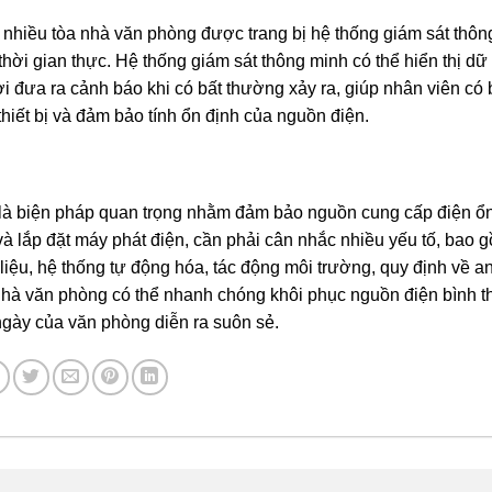
 nhiều tòa nhà văn phòng được trang bị hệ thống giám sát thôn
thời gian thực. Hệ thống giám sát thông minh có thể hiển thị dữ 
ời đưa ra cảnh báo khi có bất thường xảy ra, giúp nhân viên có
hiết bị và đảm bảo tính ổn định của nguồn điện.
g là biện pháp quan trọng nhằm đảm bảo nguồn cung cấp điện ổn
à lắp đặt máy phát điện, cần phải cân nhắc nhiều yếu tố, bao 
liệu, hệ thống tự động hóa, tác động môi trường, quy định về an 
 nhà văn phòng có thể nhanh chóng khôi phục nguồn điện bình 
ngày của văn phòng diễn ra suôn sẻ.