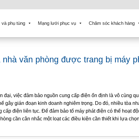
 và phụ tùng
Mạng lưới phục vụ
Chăm sóc khách hàng
òa nhà văn phòng được trang bị máy p
 đại, việc đảm bảo nguồn cung cấp điện ổn định là vô cùng qu
thể gây gián đoạn kinh doanh nghiêm trọng. Do đó, nhiều tòa nh
 cấp điện liên tục. Để đảm bảo tổ máy phát điện có thể hoạt độ
òng cần cân nhắc một loạt các điều kiện cần thiết khi lựa chọn