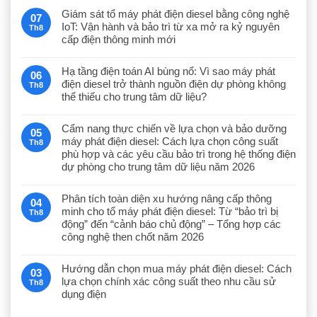
Giám sát tổ máy phát điện diesel bằng công nghệ
07
IoT: Vận hành và bảo trì từ xa mở ra kỷ nguyên
Th8
cấp điện thông minh mới
Hạ tầng điện toán AI bùng nổ: Vì sao máy phát
06
điện diesel trở thành nguồn điện dự phòng không
Th8
thể thiếu cho trung tâm dữ liệu?
Cẩm nang thực chiến về lựa chọn và bảo dưỡng
05
máy phát điện diesel: Cách lựa chọn công suất
Th8
phù hợp và các yêu cầu bảo trì trong hệ thống điện
dự phòng cho trung tâm dữ liệu năm 2026
Phân tích toàn diện xu hướng nâng cấp thông
04
minh cho tổ máy phát điện diesel: Từ “bảo trì bị
Th8
động” đến “cảnh báo chủ động” – Tổng hợp các
công nghệ then chốt năm 2026
Hướng dẫn chọn mua máy phát điện diesel: Cách
03
lựa chọn chính xác công suất theo nhu cầu sử
Th8
dụng điện