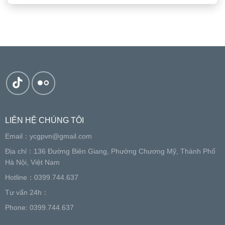
LIÊN HỆ CHÚNG TÔI
Email：
ycgpvn@gmail.com
Địa chỉ：136 Đường Biên Giang, Phường Chương Mỹ, Thành Phố
Hà Nội, Việt Nam
Hotline：0399.744.637
Tư vấn 24h：
Phone: 0399.744.637