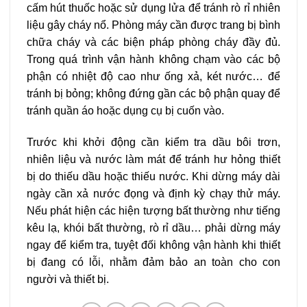
cấm hút thuốc hoặc sử dụng lửa để tránh rò rỉ nhiên
liệu gây cháy nổ. Phòng máy cần được trang bị bình
chữa cháy và các biện pháp phòng cháy đầy đủ.
Trong quá trình vận hành không chạm vào các bộ
phận có nhiệt độ cao như ống xả, két nước… để
tránh bị bỏng; không đứng gần các bộ phận quay để
tránh quần áo hoặc dụng cụ bị cuốn vào.
Trước khi khởi động cần kiểm tra dầu bôi trơn,
nhiên liệu và nước làm mát để tránh hư hỏng thiết
bị do thiếu dầu hoặc thiếu nước. Khi dừng máy dài
ngày cần xả nước đọng và định kỳ chạy thử máy.
Nếu phát hiện các hiện tượng bất thường như tiếng
kêu lạ, khói bất thường, rò rỉ dầu… phải dừng máy
ngay để kiểm tra, tuyệt đối không vận hành khi thiết
bị đang có lỗi, nhằm đảm bảo an toàn cho con
người và thiết bị.