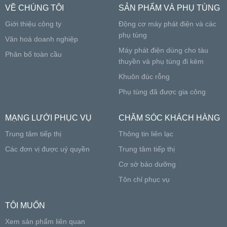
VỀ CHÚNG TÔI
SẢN PHẨM VÀ PHỤ TÙNG
Giới thiệu công ty
Động cơ máy phát điện và các
phụ tùng
Văn hoá doanh nghiệp
Máy phát điện dùng cho tàu
Phân bố toàn cầu
thuyền và phụ tùng đi kèm
Khuôn đúc rỗng
Phụ tùng đã được gia công
MẠNG LƯỚI PHỤC VỤ
CHĂM SÓC KHÁCH HÀNG
Trung tâm tiếp thị
Thông tin liên lạc
Các đơn vị được uỷ quyền
Trung tâm tiếp thị
Cơ sở bảo dưỡng
Tôn chỉ phục vụ
TÔI MUỐN
Xem sản phẩm liên quan