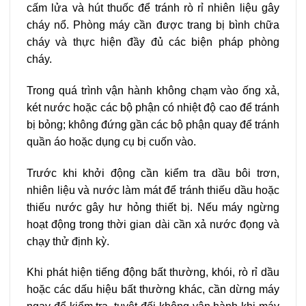
cấm lửa và hút thuốc để tránh rò rỉ nhiên liệu gây
cháy nổ. Phòng máy cần được trang bị bình chữa
cháy và thực hiện đầy đủ các biện pháp phòng
cháy.
Trong quá trình vận hành không chạm vào ống xả,
két nước hoặc các bộ phận có nhiệt độ cao để tránh
bị bỏng; không đứng gần các bộ phận quay để tránh
quần áo hoặc dụng cụ bị cuốn vào.
Trước khi khởi động cần kiểm tra dầu bôi trơn,
nhiên liệu và nước làm mát để tránh thiếu dầu hoặc
thiếu nước gây hư hỏng thiết bị. Nếu máy ngừng
hoạt động trong thời gian dài cần xả nước đọng và
chạy thử định kỳ.
Khi phát hiện tiếng động bất thường, khói, rò rỉ dầu
hoặc các dấu hiệu bất thường khác, cần dừng máy