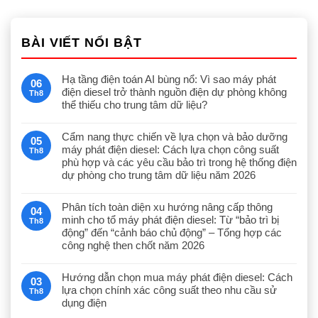
BÀI VIẾT NỔI BẬT
Hạ tầng điện toán AI bùng nổ: Vì sao máy phát
06
điện diesel trở thành nguồn điện dự phòng không
Th8
thể thiếu cho trung tâm dữ liệu?
Cẩm nang thực chiến về lựa chọn và bảo dưỡng
05
máy phát điện diesel: Cách lựa chọn công suất
Th8
phù hợp và các yêu cầu bảo trì trong hệ thống điện
dự phòng cho trung tâm dữ liệu năm 2026
Phân tích toàn diện xu hướng nâng cấp thông
04
minh cho tổ máy phát điện diesel: Từ “bảo trì bị
Th8
động” đến “cảnh báo chủ động” – Tổng hợp các
công nghệ then chốt năm 2026
Hướng dẫn chọn mua máy phát điện diesel: Cách
03
lựa chọn chính xác công suất theo nhu cầu sử
Th8
dụng điện