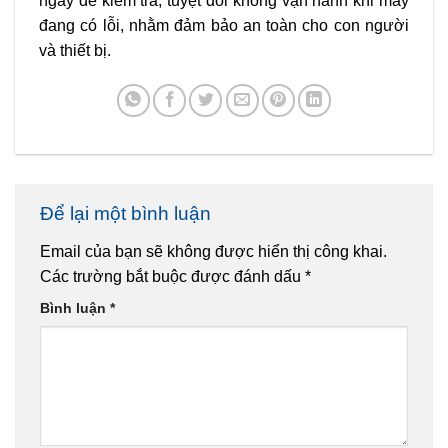
ngay để kiểm tra, tuyệt đối không vận hành khi máy
đang có lỗi, nhằm đảm bảo an toàn cho con người
và thiết bị.
Để lại một bình luận
Email của bạn sẽ không được hiển thị công khai.
Các trường bắt buộc được đánh dấu
*
Bình luận
*