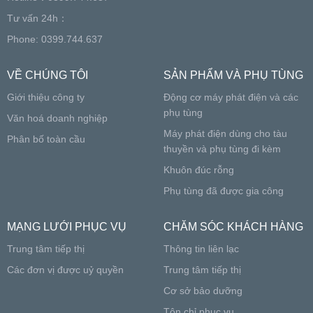
Tư vấn 24h：
Phone: 0399.744.637
VỀ CHÚNG TÔI
SẢN PHẨM VÀ PHỤ TÙNG
Giới thiệu công ty
Động cơ máy phát điện và các
phụ tùng
Văn hoá doanh nghiệp
Máy phát điện dùng cho tàu
Phân bố toàn cầu
thuyền và phụ tùng đi kèm
Khuôn đúc rỗng
Phụ tùng đã được gia công
MẠNG LƯỚI PHỤC VỤ
CHĂM SÓC KHÁCH HÀNG
Trung tâm tiếp thị
Thông tin liên lạc
Các đơn vị được uỷ quyền
Trung tâm tiếp thị
Cơ sở bảo dưỡng
Tôn chỉ phục vụ