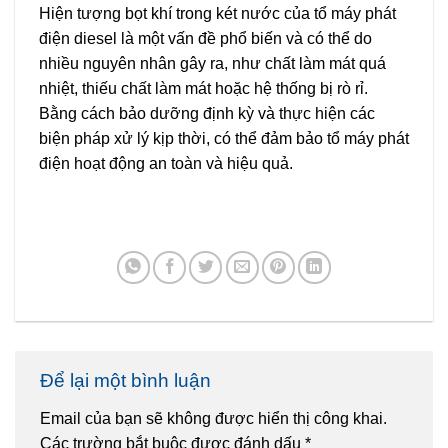
Hiện tượng bọt khí trong két nước của tổ máy phát
điện diesel là một vấn đề phổ biến và có thể do
nhiều nguyên nhân gây ra, như chất làm mát quá
nhiệt, thiếu chất làm mát hoặc hệ thống bị rò rỉ.
Bằng cách bảo dưỡng định kỳ và thực hiện các
biện pháp xử lý kịp thời, có thể đảm bảo tổ máy phát
điện hoạt động an toàn và hiệu quả.
Để lại một bình luận
Email của bạn sẽ không được hiển thị công khai.
Các trường bắt buộc được đánh dấu
*