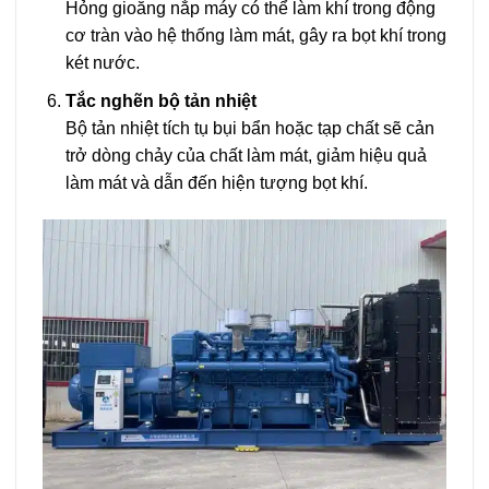
Hỏng gioăng nắp máy có thể làm khí trong động
cơ tràn vào hệ thống làm mát, gây ra bọt khí trong
két nước.
Tắc nghẽn bộ tản nhiệt
Bộ tản nhiệt tích tụ bụi bẩn hoặc tạp chất sẽ cản
trở dòng chảy của chất làm mát, giảm hiệu quả
làm mát và dẫn đến hiện tượng bọt khí.