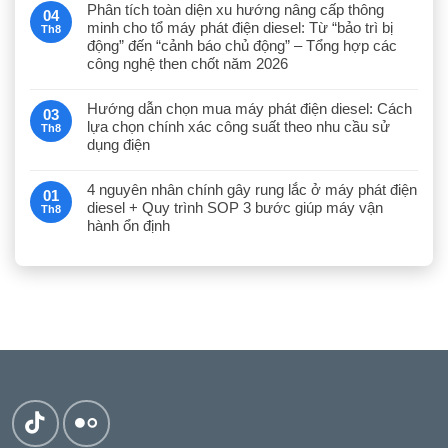
Phân tích toàn diện xu hướng nâng cấp thông
04
minh cho tổ máy phát điện diesel: Từ “bảo trì bị
Th8
động” đến “cảnh báo chủ động” – Tổng hợp các
công nghệ then chốt năm 2026
Hướng dẫn chọn mua máy phát điện diesel: Cách
03
lựa chọn chính xác công suất theo nhu cầu sử
Th8
dụng điện
4 nguyên nhân chính gây rung lắc ở máy phát điện
01
diesel + Quy trình SOP 3 bước giúp máy vận
Th8
hành ổn định