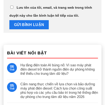
Lưu tên của tôi, email, và trang web trong trình
duyệt này cho lần bình luận kế tiếp của tôi.
BÀI VIẾT NỔI BẬT
Hạ tầng điện toán AI bùng nổ: Vì sao máy phát
06
điện diesel trở thành nguồn điện dự phòng không
Th8
thể thiếu cho trung tâm dữ liệu?
Cẩm nang thực chiến về lựa chọn và bảo dưỡng
05
máy phát điện diesel: Cách lựa chọn công suất
Th8
phù hợp và các yêu cầu bảo trì trong hệ thống điện
dự phòng cho trung tâm dữ liệu năm 2026