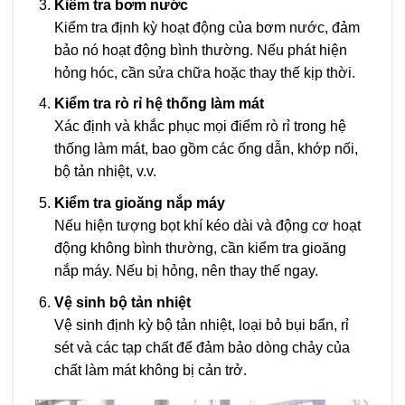
Kiểm tra bơm nước
Kiểm tra định kỳ hoạt động của bơm nước, đảm
bảo nó hoạt động bình thường. Nếu phát hiện
hỏng hóc, cần sửa chữa hoặc thay thế kịp thời.
Kiểm tra rò rỉ hệ thống làm mát
Xác định và khắc phục mọi điểm rò rỉ trong hệ
thống làm mát, bao gồm các ống dẫn, khớp nối,
bộ tản nhiệt, v.v.
Kiểm tra gioăng nắp máy
Nếu hiện tượng bọt khí kéo dài và động cơ hoạt
động không bình thường, cần kiểm tra gioăng
nắp máy. Nếu bị hỏng, nên thay thế ngay.
Vệ sinh bộ tản nhiệt
Vệ sinh định kỳ bộ tản nhiệt, loại bỏ bụi bẩn, rỉ
sét và các tạp chất để đảm bảo dòng chảy của
chất làm mát không bị cản trở.