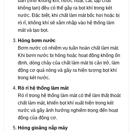
bẩn (như không khí, nước hoặc các tạp chất
không tan) đều có thể gây ra bọt khí trong két
nước. Đặc biệt, khi chất làm mát bốc hơi hoặc bị
rò rỉ, không khí sẽ xâm nhập vào hệ thống làm
mát và tạo bọt.
Hỏng bơm nước
Bơm nước có nhiệm vụ tuần hoàn chất làm mát.
Khi bơm nước bị hỏng hoặc hoạt động không ổn
định, dòng chảy của chất làm mát bị cản trở, làm
động cơ quá nóng và gây ra hiện tượng bọt khí
trong két nước.
Rò rỉ hệ thống làm mát
Rò rỉ trong hệ thống làm mát có thể làm thất thoát
chất làm mát, khiến bọt khí xuất hiện trong két
nước và gây ảnh hưởng nghiêm trọng đến hoạt
động của động cơ.
Hỏng gioăng nắp máy