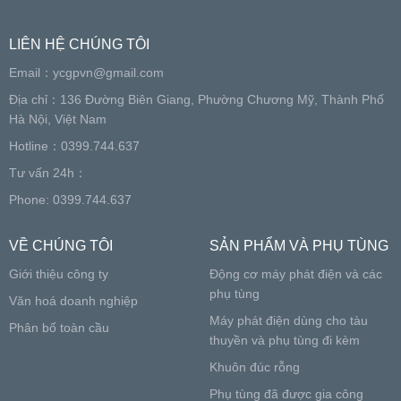
LIÊN HỆ CHÚNG TÔI
Email：
ycgpvn@gmail.com
Địa chỉ：136 Đường Biên Giang, Phường Chương Mỹ, Thành Phố
Hà Nội, Việt Nam
Hotline：0399.744.637
Tư vấn 24h：
Phone: 0399.744.637
VỀ CHÚNG TÔI
SẢN PHẨM VÀ PHỤ TÙNG
Giới thiệu công ty
Động cơ máy phát điện và các
phụ tùng
Văn hoá doanh nghiệp
Máy phát điện dùng cho tàu
Phân bố toàn cầu
thuyền và phụ tùng đi kèm
Khuôn đúc rỗng
Phụ tùng đã được gia công