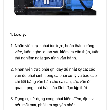
4. Lưu ý:
Nhân viên trực phải túc trực, hoàn thành công
việc, luôn nghe, quan sát, kiểm tra cẩn thận, tuân
thủ nghiêm ngặt quy trình vận hành.
Nhân viên trực phải ghi đầy đủ nhật ký ca; các
vấn đề phát sinh trong ca phải xử lý và báo cáo
chi tiết bằng văn bản cho ca sau; các vấn đề
quan trọng phải báo cáo lãnh đạo kịp thời.
Dụng cụ sử dụng xong phải kiểm đếm, định vị;
nếu mất mát, phải tìm nguyên nhân.