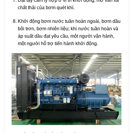
Đặt tay cầm ly hợp ở vị trí khởi động, mở van xả
chất thải của bơm quét khí.
Khởi động bơm nước tuần hoàn ngoài, bơm dầu
bôi trơn, bơm nhiên liệu; khi nước tuần hoàn và
áp suất dầu đạt yêu cầu, một người vận hành,
một người hỗ trợ tiến hành khởi động.