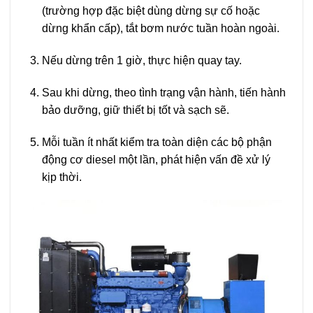
(trường hợp đặc biệt dùng dừng sự cố hoặc
dừng khẩn cấp), tắt bơm nước tuần hoàn ngoài.
Nếu dừng trên 1 giờ, thực hiện quay tay.
Sau khi dừng, theo tình trạng vận hành, tiến hành
bảo dưỡng, giữ thiết bị tốt và sạch sẽ.
Mỗi tuần ít nhất kiểm tra toàn diện các bộ phận
động cơ diesel một lần, phát hiện vấn đề xử lý
kịp thời.