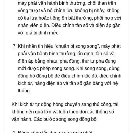
máy phát vận hành bình thường, chổi than trên
vòng trượt và bộ chỉnh lưu không bị nhảy, không
có tia lửa hoặc tiếng ồn bất thường, phối hợp với
nhân viên điện. Điều chỉnh tần số và điện áp gần
với giá trị định mức.
Khi nhận tín hiệu “chuẩn bị song song”, máy phát
phải vận hành bình thường, ổn định, tần số và
điện áp bằng nhau, pha đúng, thứ tự pha đúng
mới được phép song song. Khi song song, dùng
đồng hồ đồng bộ để điều chỉnh tốc độ, điều chỉnh
kích từ, nâng điện áp và tần số gần bằng với hệ
thống.
Khi kích từ tự động hỏng chuyển sang thủ công, tải
không nên quá lớn và luôn theo dõi các thông số
vận hành. Các bước song song đồng bộ:
Đóng công tắc dao ra của máy phát.