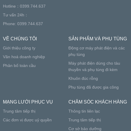
Hotline：0399.744.637
Tư vấn 24h：
Phone: 0399.744.637
VỀ CHÚNG TÔI
SẢN PHẨM VÀ PHỤ TÙNG
Giới thiệu công ty
Động cơ máy phát điện và các
phụ tùng
Văn hoá doanh nghiệp
Máy phát điện dùng cho tàu
Phân bố toàn cầu
thuyền và phụ tùng đi kèm
Khuôn đúc rỗng
Phụ tùng đã được gia công
MẠNG LƯỚI PHỤC VỤ
CHĂM SÓC KHÁCH HÀNG
Trung tâm tiếp thị
Thông tin liên lạc
Các đơn vị được uỷ quyền
Trung tâm tiếp thị
Cơ sở bảo dưỡng