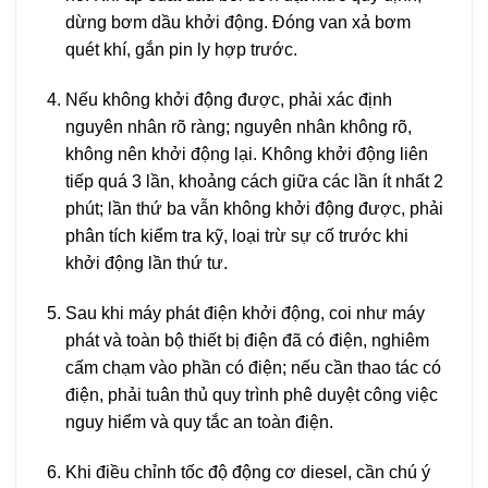
dừng bơm dầu khởi động. Đóng van xả bơm
quét khí, gắn pin ly hợp trước.
Nếu không khởi động được, phải xác định
nguyên nhân rõ ràng; nguyên nhân không rõ,
không nên khởi động lại. Không khởi động liên
tiếp quá 3 lần, khoảng cách giữa các lần ít nhất 2
phút; lần thứ ba vẫn không khởi động được, phải
phân tích kiểm tra kỹ, loại trừ sự cố trước khi
khởi động lần thứ tư.
Sau khi máy phát điện khởi động, coi như máy
phát và toàn bộ thiết bị điện đã có điện, nghiêm
cấm chạm vào phần có điện; nếu cần thao tác có
điện, phải tuân thủ quy trình phê duyệt công việc
nguy hiểm và quy tắc an toàn điện.
Khi điều chỉnh tốc độ động cơ diesel, cần chú ý