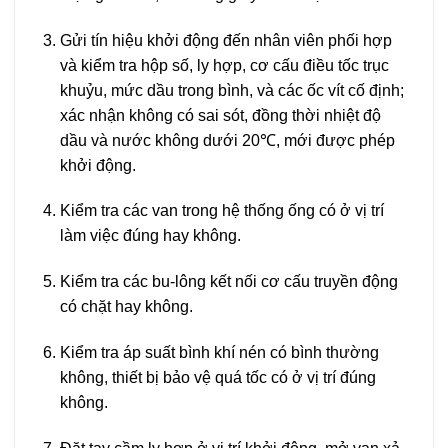
Gửi tín hiệu khởi động đến nhân viên phối hợp
và kiểm tra hộp số, ly hợp, cơ cấu điều tốc trục
khuỷu, mức dầu trong bình, và các ốc vít cố định;
xác nhận không có sai sót, đồng thời nhiệt độ
dầu và nước không dưới 20℃, mới được phép
khởi động.
Kiểm tra các van trong hệ thống ống có ở vị trí
làm việc đúng hay không.
Kiểm tra các bu-lông kết nối cơ cấu truyền động
có chặt hay không.
Kiểm tra áp suất bình khí nén có bình thường
không, thiết bị bảo vệ quá tốc có ở vị trí đúng
không.