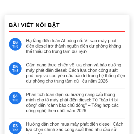
BÀI VIẾT NỔI BẬT
Hạ tầng điện toán AI bùng nổ: Vì sao máy phát
06
điện diesel trở thành nguồn điện dự phòng không
Th8
thể thiếu cho trung tâm dữ liệu?
Cẩm nang thực chiến về lựa chọn và bảo dưỡng
05
máy phát điện diesel: Cách lựa chọn công suất
Th8
phù hợp và các yêu cầu bảo trì trong hệ thống điện
dự phòng cho trung tâm dữ liệu năm 2026
Phân tích toàn diện xu hướng nâng cấp thông
04
minh cho tổ máy phát điện diesel: Từ “bảo trì bị
Th8
động” đến “cảnh báo chủ động” – Tổng hợp các
công nghệ then chốt năm 2026
Hướng dẫn chọn mua máy phát điện diesel: Cách
03
lựa chọn chính xác công suất theo nhu cầu sử
Th8