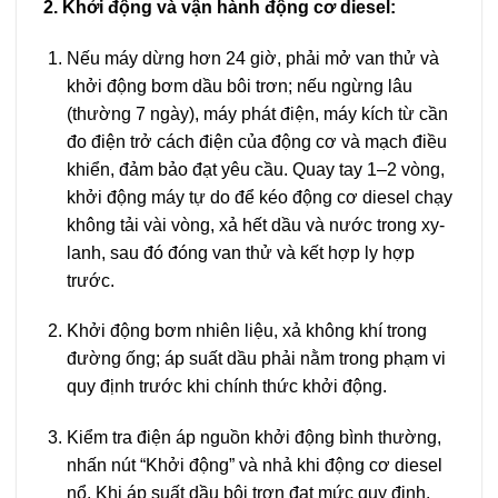
2. Khởi động và vận hành động cơ diesel:
Nếu máy dừng hơn 24 giờ, phải mở van thử và
khởi động bơm dầu bôi trơn; nếu ngừng lâu
(thường 7 ngày), máy phát điện, máy kích từ cần
đo điện trở cách điện của động cơ và mạch điều
khiển, đảm bảo đạt yêu cầu. Quay tay 1–2 vòng,
khởi động máy tự do để kéo động cơ diesel chạy
không tải vài vòng, xả hết dầu và nước trong xy-
lanh, sau đó đóng van thử và kết hợp ly hợp
trước.
Khởi động bơm nhiên liệu, xả không khí trong
đường ống; áp suất dầu phải nằm trong phạm vi
quy định trước khi chính thức khởi động.
Kiểm tra điện áp nguồn khởi động bình thường,
nhấn nút “Khởi động” và nhả khi động cơ diesel
nổ. Khi áp suất dầu bôi trơn đạt mức quy định,