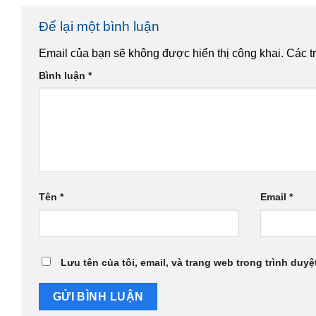
Để lại một bình luận
Email của bạn sẽ không được hiển thị công khai.
Các t
Bình luận
*
Tên
*
Email
*
Lưu tên của tôi, email, và trang web trong trình duyệt