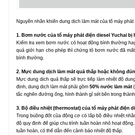
Nguyên nhân khiến dung dịch làm mát của tổ máy phát 
1. Bơm nước của tổ máy phát điện diesel Yuchai bị 
Kiểm tra xem bơm nước có hoạt động bình thường hay
quá giới hạn cho phép thì chứng tỏ bơm nước đã mất t
bình thường.
2. Mực dung dịch làm mát quá thấp hoặc không đún
Mực dung dịch quá thấp sẽ trực tiếp làm nhiệt độ dun
định, dung dịch làm mát phải gồm
50% nước làm mát
tắc nghẽn đường ống, hình thành gỉ sét bên trong thàn
3. Bộ điều nhiệt (thermostat) của tổ máy phát điện d
Trong buồng đốt của động cơ có lắp bộ điều nhiệt nhằ
độ quy định để giúp chu trình tuần hoàn nhỏ hoạt động.
tuần hoàn, có thể dẫn đến cảnh báo nhiệt độ thấp.