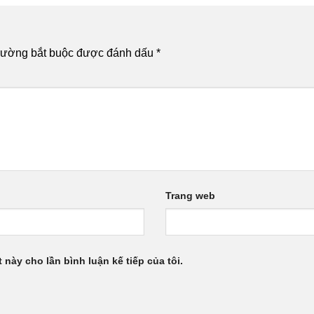
rường bắt buộc được đánh dấu
*
Trang web
 này cho lần bình luận kế tiếp của tôi.