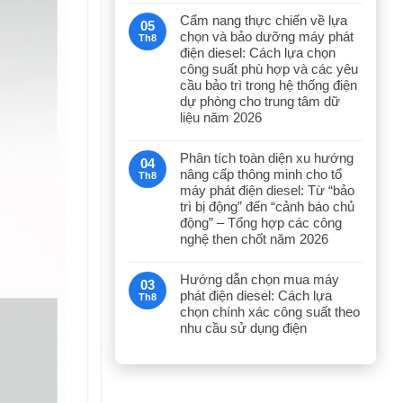
Cẩm nang thực chiến về lựa
05
chọn và bảo dưỡng máy phát
Th8
điện diesel: Cách lựa chọn
công suất phù hợp và các yêu
cầu bảo trì trong hệ thống điện
dự phòng cho trung tâm dữ
liệu năm 2026
Phân tích toàn diện xu hướng
04
nâng cấp thông minh cho tổ
Th8
máy phát điện diesel: Từ “bảo
trì bị động” đến “cảnh báo chủ
động” – Tổng hợp các công
nghệ then chốt năm 2026
Hướng dẫn chọn mua máy
03
phát điện diesel: Cách lựa
Th8
chọn chính xác công suất theo
nhu cầu sử dụng điện