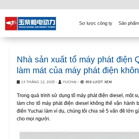
Skip
to
content
Sơ lược công ty
Sản phẩm
Nhà sản xuất tổ máy phát điện 
làm mát của máy phát điện khôn
13 THÁNG 12, 2025
-
YUCHAI
-
859 LƯỢT XEM
Trong quá trình sử dụng tổ máy phát điện diesel, một 
làm cho tổ máy phát điện diesel không thể vận hành b
điện Yuchai làm ví dụ, chúng tôi chia sẻ 5 vấn đề lớn 
cho mọi người.