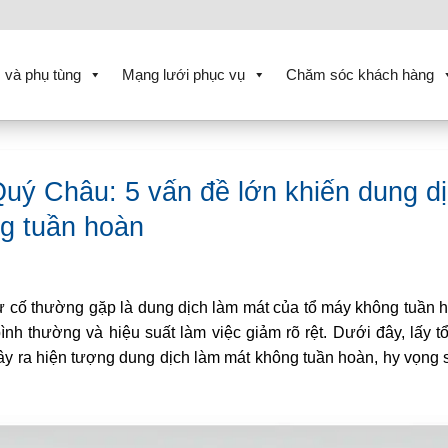
 và phụ tùng
Mạng lưới phục vụ
Chăm sóc khách hàng
Quý Châu: 5 vấn đề lớn khiến dung d
g tuần hoàn
sự cố thường gặp là dung dịch làm mát của tổ máy không tuần h
ình thường và hiệu suất làm việc giảm rõ rệt. Dưới đây, lấy t
gây ra hiện tượng dung dịch làm mát không tuần hoàn, hy vọng 