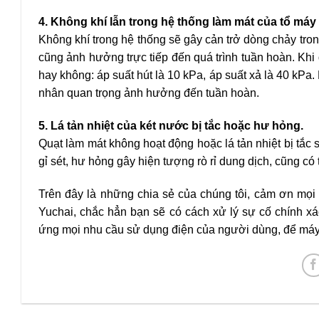
4. Không khí lẫn trong hệ thống làm mát của tổ máy 
Không khí trong hệ thống sẽ gây cản trở dòng chảy tro
cũng ảnh hưởng trực tiếp đến quá trình tuần hoàn. Kh
hay không: áp suất hút là 10 kPa, áp suất xả là 40 kP
nhân quan trọng ảnh hưởng đến tuần hoàn.
5. Lá tản nhiệt của két nước bị tắc hoặc hư hỏng.
Quạt làm mát không hoạt động hoặc lá tản nhiệt bị tắc 
gỉ sét, hư hỏng gây hiện tượng rò rỉ dung dịch, cũng có
Trên đây là những chia sẻ của chúng tôi, cảm ơn mọi 
Yuchai, chắc hẳn bạn sẽ có cách xử lý sự cố chính xá
ứng mọi nhu cầu sử dụng điện của người dùng, để máy p