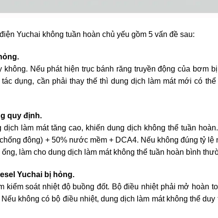
điện Yuchai không tuần hoàn chủ yếu gồm 5 vấn đề sau:
hỏng.
 không. Nếu phát hiện trục bánh răng truyền động của bơm b
ác dụng, cần phải thay thế thì dung dịch làm mát mới có thể
g quy định.
g dịch làm mát tăng cao, khiến dung dịch không thể tuần hoàn
(chống đông) + 50% nước mềm + DCA4. Nếu không đúng tỷ lệ 
h ống, làm cho dung dịch làm mát không thể tuần hoàn bình thư
iesel Yuchai bị hỏng.
m kiểm soát nhiệt độ buồng đốt. Bộ điều nhiệt phải mở hoàn to
 Nếu không có bộ điều nhiệt, dung dịch làm mát không thể duy t