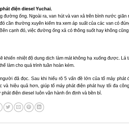
phát điện diesel Yuchai.
ng đường ống. Ngoài ra, van hút và van xả trên bình nước giãn 
i đó cần thường xuyên kiểm tra xem áp suất của các van có đún
a. Bên cạnh đó, việc đường ống xả có thông suốt hay không cũng
sẽ khiến nhiệt độ dung dịch làm mát không hạ xuống được. Lá t
 thể làm cho quá trình tuần hoàn kém.
người đã đọc. Sau khi hiểu rõ 5 vấn đề lớn của tổ máy phát đ
c và hiệu quả hơn, giúp tổ máy phát điện phát huy tối đa công
hát điện diesel luôn vận hành ổn định và bền bỉ.