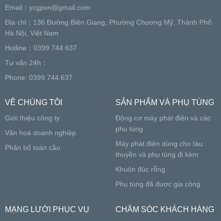
Email：
ycgpvn@gmail.com
Địa chỉ：136 Đường Biên Giang, Phường Chương Mỹ, Thành Phố
Hà Nội, Việt Nam
Hotline：0399.744.637
Tư vấn 24h：
Phone: 0399.744.637
VỀ CHÚNG TÔI
SẢN PHẨM VÀ PHỤ TÙNG
Giới thiệu công ty
Động cơ máy phát điện và các
phụ tùng
Văn hoá doanh nghiệp
Máy phát điện dùng cho tàu
Phân bố toàn cầu
thuyền và phụ tùng đi kèm
Khuôn đúc rỗng
Phụ tùng đã được gia công
MẠNG LƯỚI PHỤC VỤ
CHĂM SÓC KHÁCH HÀNG