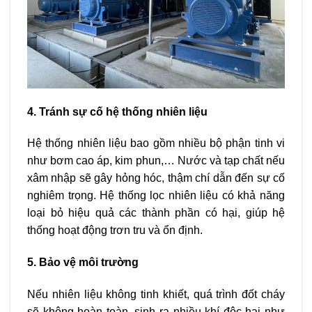
4. Tránh sự cố hệ thống nhiên liệu
Hệ thống nhiên liệu bao gồm nhiều bộ phận tinh vi
như bơm cao áp, kim phun,… Nước và tạp chất nếu
xâm nhập sẽ gây hỏng hóc, thậm chí dẫn đến sự cố
nghiêm trọng. Hệ thống lọc nhiên liệu có khả năng
loại bỏ hiệu quả các thành phần có hại, giúp hệ
thống hoạt động trơn tru và ổn định.
5. Bảo vệ môi trường
Nếu nhiên liệu không tinh khiết, quá trình đốt cháy
sẽ không hoàn toàn, sinh ra nhiều khí độc hại như