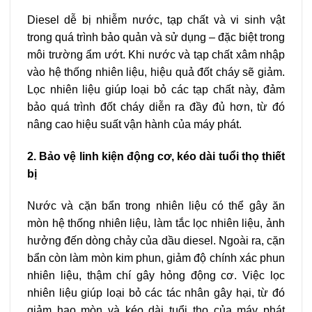
Diesel dễ bị nhiễm nước, tạp chất và vi sinh vật
trong quá trình bảo quản và sử dụng – đặc biệt trong
môi trường ẩm ướt. Khi nước và tạp chất xâm nhập
vào hệ thống nhiên liệu, hiệu quả đốt cháy sẽ giảm.
Lọc nhiên liệu giúp loại bỏ các tạp chất này, đảm
bảo quá trình đốt cháy diễn ra đầy đủ hơn, từ đó
nâng cao hiệu suất vận hành của máy phát.
2. Bảo vệ linh kiện động cơ, kéo dài tuổi thọ thiết
bị
Nước và cặn bẩn trong nhiên liệu có thể gây ăn
mòn hệ thống nhiên liệu, làm tắc lọc nhiên liệu, ảnh
hưởng đến dòng chảy của dầu diesel. Ngoài ra, cặn
bẩn còn làm mòn kim phun, giảm độ chính xác phun
nhiên liệu, thậm chí gây hỏng động cơ. Việc lọc
nhiên liệu giúp loại bỏ các tác nhân gây hại, từ đó
giảm hao mòn và kéo dài tuổi thọ của máy phát