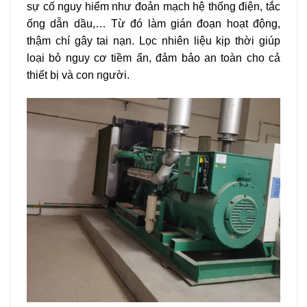
sự cố nguy hiểm như đoản mạch hệ thống điện, tắc
ống dẫn dầu,… Từ đó làm gián đoạn hoạt động,
thậm chí gây tai nạn. Lọc nhiên liệu kịp thời giúp
loại bỏ nguy cơ tiềm ẩn, đảm bảo an toàn cho cả
thiết bị và con người.