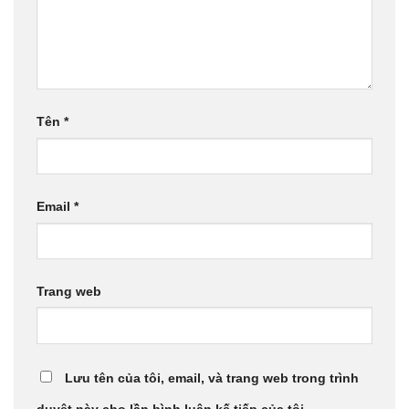
Tên
*
Email
*
Trang web
Lưu tên của tôi, email, và trang web trong trình
duyệt này cho lần bình luận kế tiếp của tôi.