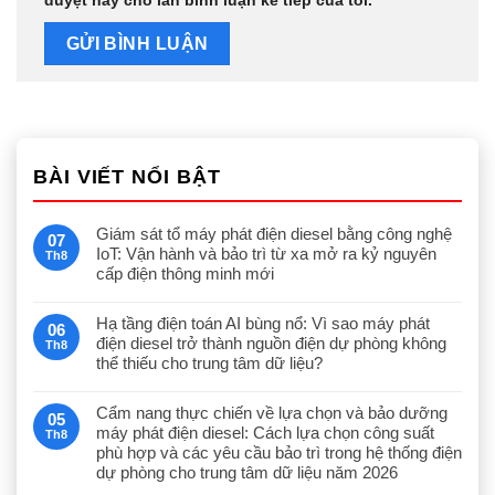
BÀI VIẾT NỔI BẬT
Giám sát tổ máy phát điện diesel bằng công nghệ
07
IoT: Vận hành và bảo trì từ xa mở ra kỷ nguyên
Th8
cấp điện thông minh mới
Hạ tầng điện toán AI bùng nổ: Vì sao máy phát
06
điện diesel trở thành nguồn điện dự phòng không
Th8
thể thiếu cho trung tâm dữ liệu?
Cẩm nang thực chiến về lựa chọn và bảo dưỡng
05
máy phát điện diesel: Cách lựa chọn công suất
Th8
phù hợp và các yêu cầu bảo trì trong hệ thống điện
dự phòng cho trung tâm dữ liệu năm 2026