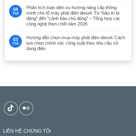
Phân tích toàn diện xu hướng nâng cấp thông
04
minh cho tổ máy phát điện diesel: Từ “bảo trì bị
Th8
động” đến “cảnh báo chủ động” – Tổng hợp các
công nghệ then chốt năm 2026
Hướng dẫn chọn mua máy phát điện diesel: Cách
03
lựa chọn chính xác công suất theo nhu cầu sử
Th8
dụng điện
LIÊN HỆ CHÚNG TÔI