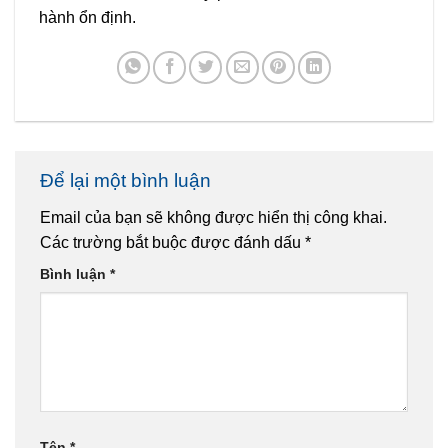
hành ổn định.
Để lại một bình luận
Email của bạn sẽ không được hiển thị công khai.
Các trường bắt buộc được đánh dấu
*
Bình luận
*
Tên
*