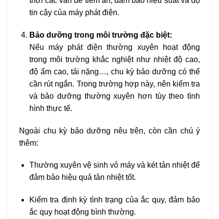
thời các vấn đề tiềm ẩn, đảm bảo hiệu suất và độ
tin cậy của máy phát điện.
Bảo dưỡng trong môi trường đặc biệt:
Nếu máy phát điện thường xuyên hoạt động
trong môi trường khắc nghiệt như nhiệt độ cao,
độ ẩm cao, tải nặng…, chu kỳ bảo dưỡng có thể
cần rút ngắn. Trong trường hợp này, nên kiểm tra
và bảo dưỡng thường xuyên hơn tùy theo tình
hình thực tế.
Ngoài chu kỳ bảo dưỡng nêu trên, còn cần chú ý
thêm:
Thường xuyên vệ sinh vỏ máy và két tản nhiệt để
đảm bảo hiệu quả tản nhiệt tốt.
Kiểm tra định kỳ tình trạng của ắc quy, đảm bảo
ắc quy hoạt động bình thường.