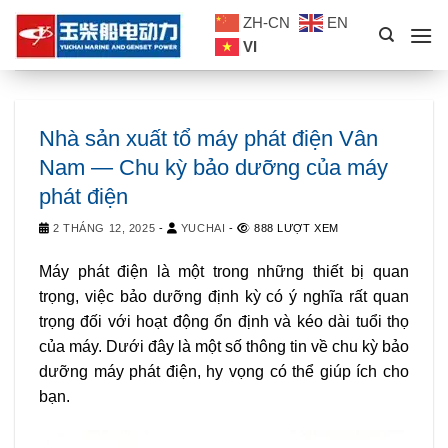
Skip
ZH-CN
EN
to
VI
content
Nhà sản xuất tổ máy phát điện Vân
Nam — Chu kỳ bảo dưỡng của máy
phát điện
2 THÁNG 12, 2025
-
YUCHAI
-
888 LƯỢT XEM
Máy phát điện là một trong những thiết bị quan
trọng, việc bảo dưỡng định kỳ có ý nghĩa rất quan
trọng đối với hoạt động ổn định và kéo dài tuổi thọ
của máy. Dưới đây là một số thông tin về chu kỳ bảo
dưỡng máy phát điện, hy vọng có thể giúp ích cho
bạn.