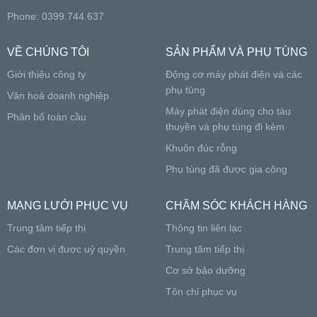
Phone: 0399.744.637
VỀ CHÚNG TÔI
SẢN PHẨM VÀ PHỤ TÙNG
Giới thiệu công ty
Động cơ máy phát điện và các
phụ tùng
Văn hoá doanh nghiệp
Máy phát điện dùng cho tàu
Phân bố toàn cầu
thuyền và phụ tùng đi kèm
Khuôn đúc rỗng
Phụ tùng đã được gia công
MẠNG LƯỚI PHỤC VỤ
CHĂM SÓC KHÁCH HÀNG
Trung tâm tiếp thị
Thông tin liên lạc
Các đơn vị được uỷ quyền
Trung tâm tiếp thị
Cơ sở bảo dưỡng
Tôn chỉ phục vụ