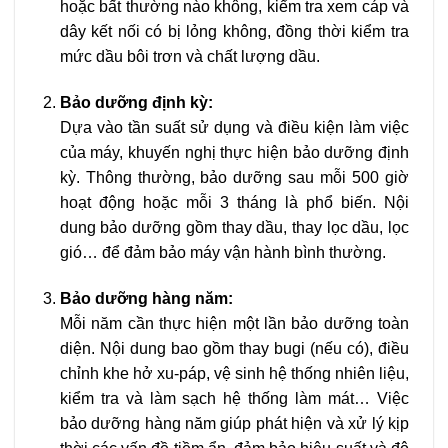
hoặc bất thường nào không, kiểm tra xem cáp và
dây kết nối có bị lỏng không, đồng thời kiểm tra
mức dầu bôi trơn và chất lượng dầu.
Bảo dưỡng định kỳ:
Dựa vào tần suất sử dụng và điều kiện làm việc
của máy, khuyến nghị thực hiện bảo dưỡng định
kỳ. Thông thường, bảo dưỡng sau mỗi 500 giờ
hoạt động hoặc mỗi 3 tháng là phổ biến. Nội
dung bảo dưỡng gồm thay dầu, thay lọc dầu, lọc
gió… để đảm bảo máy vận hành bình thường.
Bảo dưỡng hàng năm:
Mỗi năm cần thực hiện một lần bảo dưỡng toàn
diện. Nội dung bao gồm thay bugi (nếu có), điều
chỉnh khe hở xu-páp, vệ sinh hệ thống nhiên liệu,
kiểm tra và làm sạch hệ thống làm mát… Việc
bảo dưỡng hàng năm giúp phát hiện và xử lý kịp