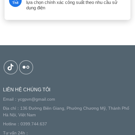
lựa chọn chính xác công suất theo nhu cầu sử
Th8
dụng điện
LIÊN HỆ CHÚNG TÔI
Email：
ycgpvn@gmail.com
Địa chỉ：136 Đường Biên Giang, Phường Chương Mỹ, Thành Phố
Hà Nội, Việt Nam
Hotline：0399.744.637
Tư vấn 24h：