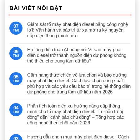
BÀI VIẾT NỔI BẬT
Giám sát tổ máy phát điện diesel bằng công nghệ
07
IoT: Vận hành và bảo trì từ xa mở ra kỷ nguyên
Th8
cấp điện thông minh mới
Hạ tầng điện toán AI bùng nổ: Vì sao máy phát
06
điện diesel trở thành nguồn điện dự phòng không
Th8
thể thiếu cho trung tâm dữ liệu?
Cẩm nang thực chiến về lựa chọn và bảo dưỡng
05
máy phát điện diesel: Cách lựa chọn công suất
Th8
phù hợp và các yêu cầu bảo trì trong hệ thống điện
dự phòng cho trung tâm dữ liệu năm 2026
Phân tích toàn diện xu hướng nâng cấp thông
04
minh cho tổ máy phát điện diesel: Từ “bảo trì bị
Th8
động” đến “cảnh báo chủ động” – Tổng hợp các
công nghệ then chốt năm 2026
Hướng dẫn chọn mua máy phát điện diesel: Cách
03