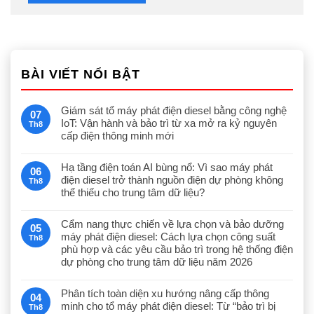
BÀI VIẾT NỔI BẬT
Giám sát tổ máy phát điện diesel bằng công nghệ
07
IoT: Vận hành và bảo trì từ xa mở ra kỷ nguyên
Th8
cấp điện thông minh mới
Hạ tầng điện toán AI bùng nổ: Vì sao máy phát
06
điện diesel trở thành nguồn điện dự phòng không
Th8
thể thiếu cho trung tâm dữ liệu?
Cẩm nang thực chiến về lựa chọn và bảo dưỡng
05
máy phát điện diesel: Cách lựa chọn công suất
Th8
phù hợp và các yêu cầu bảo trì trong hệ thống điện
dự phòng cho trung tâm dữ liệu năm 2026
Phân tích toàn diện xu hướng nâng cấp thông
04
minh cho tổ máy phát điện diesel: Từ “bảo trì bị
Th8