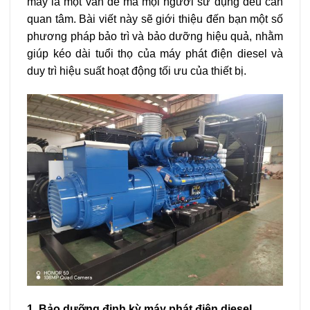
máy là một vấn đề mà mọi người sử dụng đều cần
quan tâm. Bài viết này sẽ giới thiệu đến bạn một số
phương pháp bảo trì và bảo dưỡng hiệu quả, nhằm
giúp kéo dài tuổi thọ của máy phát điện diesel và
duy trì hiệu suất hoạt động tối ưu của thiết bị.
1. Bảo dưỡng định kỳ máy phát điện diesel