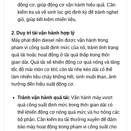
động cơ, giúp động cơ vận hành hiệu quả. Cần
kiểm tra và vệ sinh lọc gió định kỳ để tránh nghẹt
gió, giúp tiết kiệm nhiên liệu.
2. Duy trì tải vận hành hợp lý
Máy phát điện diesel nên được vận hành trong
phạm vi công suất định mức của nó, tránh tình trạng
quá tải hoặc hoạt động ở tải quá thấp trong thời
gian dài. Quá tải sẽ khiến động cơ quá nóng và tăng
tốc độ mài mòn cơ khí; còn tải nhẹ kéo dài có thể
làm nhiên liệu cháy không hết, sinh muội than, ảnh
hưởng đến hiệu suất động cơ.
Tránh vận hành quá tải:
Vận hành máy vượt
quá công suất định mức trong thời gian dài có
thể khiến động cơ nóng quá mức và hư hỏng các
bộ phận. Cần kiểm tra tải thường xuyên để đảm
bảo máy hoạt động trong phạm vi công suất cho