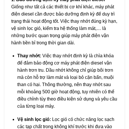
Giống như tất cả các thiết bị cơ khí khác, máy phát
điện diesel cần được bảo dưỡng định kỳ để duy trì
trạng thái hoạt động tốt. Việc thay nhớt đúng kỳ hạn,
vệ sinh lọc gió, kiểm tra hệ thống làm mát,… là
những bước quan trọng giúp máy phát điện vận
hành bền bỉ trong thời gian dài.
Thay nhớt:
Việc thay nhớt định kỳ là chìa khóa
để đảm bảo động cơ máy phát điện diesel vận
hành trơn tru. Dầu nhớt không chỉ giúp bôi trơn
mà còn hỗ trợ làm mát và loại bỏ cặn bẩn, muội
than có hại. Thông thường, nên thay nhớt sau
mỗi khoảng 500 giờ hoạt động, tuy nhiên có thể
điều chỉnh tùy theo điều kiện sử dụng và yêu cầu
của từng loại máy.
Vệ sinh lọc gió:
Lọc gió có chức năng lọc sạch
các tạp chất trong không khí trước khi đưa vào