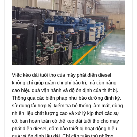
Việc kéo dài tuổi thọ của máy phát điện diesel
không chỉ giúp giảm chi phí bảo trì, mà còn nâng
cao hiệu quả vận hành và độ ổn định của thiết bị.
Thông qua các biện pháp như bảo dưỡng định kỳ,
sử dụng tải hợp lý, kiểm tra hệ thống làm mát, dùng
nhiên liệu chất lượng cao và xử lý kịp thời các sự
cố, bạn hoàn toàn có thể kéo dài tuổi thọ cho máy
phát điện diesel, đảm bảo thiết bị hoạt động hiệu
quả và ổn định lâu dài. Chỉ cần tuân thủ những