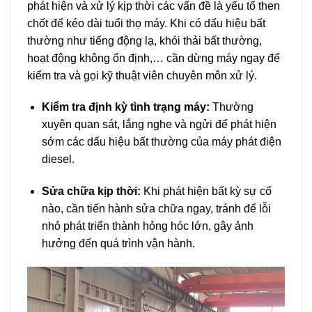
phát hiện và xử lý kịp thời các vấn đề là yếu tố then
chốt để kéo dài tuổi thọ máy. Khi có dấu hiệu bất
thường như tiếng động lạ, khói thải bất thường,
hoạt động không ổn định,… cần dừng máy ngay để
kiểm tra và gọi kỹ thuật viên chuyên môn xử lý.
Kiểm tra định kỳ tình trạng máy:
Thường
xuyên quan sát, lắng nghe và ngửi để phát hiện
sớm các dấu hiệu bất thường của máy phát điện
diesel.
Sửa chữa kịp thời:
Khi phát hiện bất kỳ sự cố
nào, cần tiến hành sửa chữa ngay, tránh để lỗi
nhỏ phát triển thành hỏng hóc lớn, gây ảnh
hưởng đến quá trình vận hành.