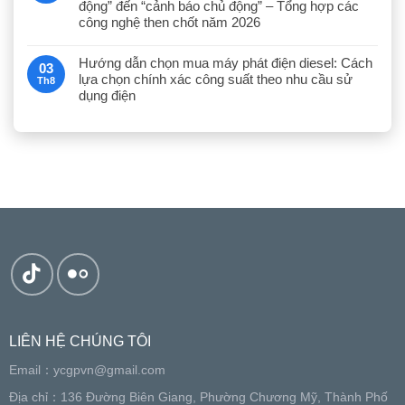
động” đến “cảnh báo chủ động” – Tổng hợp các
công nghệ then chốt năm 2026
Hướng dẫn chọn mua máy phát điện diesel: Cách
03
lựa chọn chính xác công suất theo nhu cầu sử
Th8
dụng điện
LIÊN HỆ CHÚNG TÔI
Email：
ycgpvn@gmail.com
Địa chỉ：136 Đường Biên Giang, Phường Chương Mỹ, Thành Phố