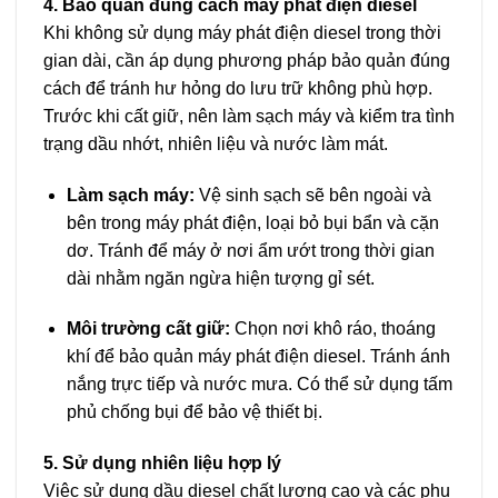
4. Bảo quản đúng cách máy phát điện diesel
Khi không sử dụng máy phát điện diesel trong thời
gian dài, cần áp dụng phương pháp bảo quản đúng
cách để tránh hư hỏng do lưu trữ không phù hợp.
Trước khi cất giữ, nên làm sạch máy và kiểm tra tình
trạng dầu nhớt, nhiên liệu và nước làm mát.
Làm sạch máy:
Vệ sinh sạch sẽ bên ngoài và
bên trong máy phát điện, loại bỏ bụi bẩn và cặn
dơ. Tránh để máy ở nơi ẩm ướt trong thời gian
dài nhằm ngăn ngừa hiện tượng gỉ sét.
Môi trường cất giữ:
Chọn nơi khô ráo, thoáng
khí để bảo quản máy phát điện diesel. Tránh ánh
nắng trực tiếp và nước mưa. Có thể sử dụng tấm
phủ chống bụi để bảo vệ thiết bị.
5. Sử dụng nhiên liệu hợp lý
Việc sử dụng dầu diesel chất lượng cao và các phụ