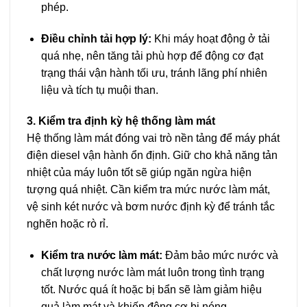
phép.
Điều chỉnh tải hợp lý:
Khi máy hoạt động ở tải
quá nhẹ, nên tăng tải phù hợp để động cơ đạt
trạng thái vận hành tối ưu, tránh lãng phí nhiên
liệu và tích tụ muội than.
3. Kiểm tra định kỳ hệ thống làm mát
Hệ thống làm mát đóng vai trò nền tảng để máy phát
điện diesel vận hành ổn định. Giữ cho khả năng tản
nhiệt của máy luôn tốt sẽ giúp ngăn ngừa hiện
tượng quá nhiệt. Cần kiểm tra mức nước làm mát,
vệ sinh két nước và bơm nước định kỳ để tránh tắc
nghẽn hoặc rò rỉ.
Kiểm tra nước làm mát:
Đảm bảo mức nước và
chất lượng nước làm mát luôn trong tình trạng
tốt. Nước quá ít hoặc bị bẩn sẽ làm giảm hiệu
quả làm mát và khiến động cơ bị nóng.