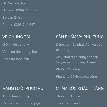
Hà Nội, Việt Nam
Hotline：0399.744.637
Tư vấn 24h：
Phone: 0399.744.637
VỀ CHÚNG TÔI
SẢN PHẨM VÀ PHỤ TÙNG
Giới thiệu công ty
Động cơ máy phát điện và các
phụ tùng
Văn hoá doanh nghiệp
Máy phát điện dùng cho tàu
Phân bố toàn cầu
thuyền và phụ tùng đi kèm
Khuôn đúc rỗng
Phụ tùng đã được gia công
MẠNG LƯỚI PHỤC VỤ
CHĂM SÓC KHÁCH HÀNG
Trung tâm tiếp thị
Thông tin liên lạc
Các đơn vị được uỷ quyền
Trung tâm tiếp thị