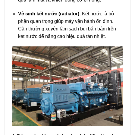
Vệ sinh két nước (radiator):
Két nước là bộ
phận quan trọng giúp máy vận hành ổn định.
Cần thường xuyên làm sạch bụi bẩn bám trên
két nước để nâng cao hiệu quả tản nhiệt.