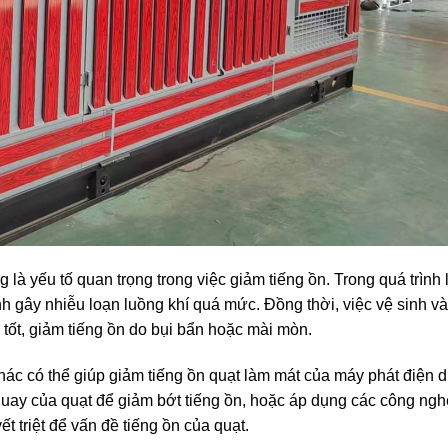
g là yếu tố quan trọng trong việc giảm tiếng ồn. Trong quá trình 
ánh gây nhiễu loạn luồng khí quá mức. Đồng thời, việc vệ sinh v
 tốt, giảm tiếng ồn do bụi bẩn hoặc mài mòn.
ác có thể giúp giảm tiếng ồn quạt làm mát của máy phát điện di
ộ quay của quạt để giảm bớt tiếng ồn, hoặc áp dụng các công ng
ết triệt để vấn đề tiếng ồn của quạt.