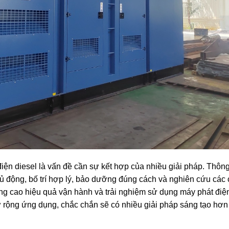
điện diesel là vấn đề cần sự kết hợp của nhiều giải pháp. Thông
hủ động, bố trí hợp lý, bảo dưỡng đúng cách và nghiên cứu các
âng cao hiệu quả vận hành và trải nghiệm sử dụng máy phát điệ
mở rộng ứng dụng, chắc chắn sẽ có nhiều giải pháp sáng tạo hơn