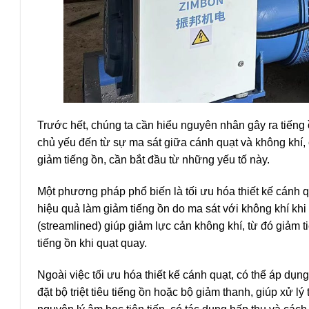
Trước hết, chúng ta cần hiểu nguyên nhân gây ra tiếng
chủ yếu đến từ sự ma sát giữa cánh quạt và không khí, 
giảm tiếng ồn, cần bắt đầu từ những yếu tố này.
Một phương pháp phổ biến là tối ưu hóa thiết kế cánh qu
hiệu quả làm giảm tiếng ồn do ma sát với không khí khi
(streamlined) giúp giảm lực cản không khí, từ đó giảm 
tiếng ồn khi quạt quay.
Ngoài việc tối ưu hóa thiết kế cánh quạt, có thể áp dụn
đặt bộ triệt tiêu tiếng ồn hoặc bộ giảm thanh, giúp xử l