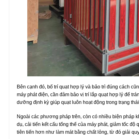
Bên cạnh đó, bố trí quạt hợp lý và bảo trì đúng cách cũn
máy phát điện, cần đảm bảo vị trí lắp quạt hợp lý để tr
dưỡng định kỳ giúp quạt luôn hoạt động trong trạng thái
Ngoài các phương pháp trên, còn có nhiều biện pháp kh
dụ, cải tiến kết cấu tổng thể của máy phát, giảm tốc đ
tiên tiến hơn như làm mát bằng chất lỏng, từ đó giải quy