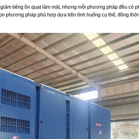
 giảm tiếng ồn quạt làm mát, nhưng mỗi phương pháp đều có p
 chọn phương pháp phù hợp dựa trên tình huống cụ thể, đồng thờ