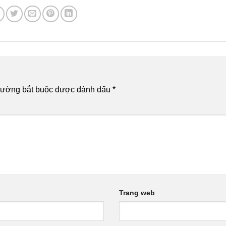
rường bắt buộc được đánh dấu
*
Trang web