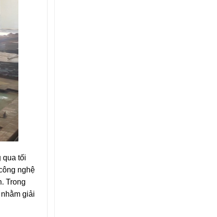
 qua tối
 công nghệ
n. Trong
 nhằm giải