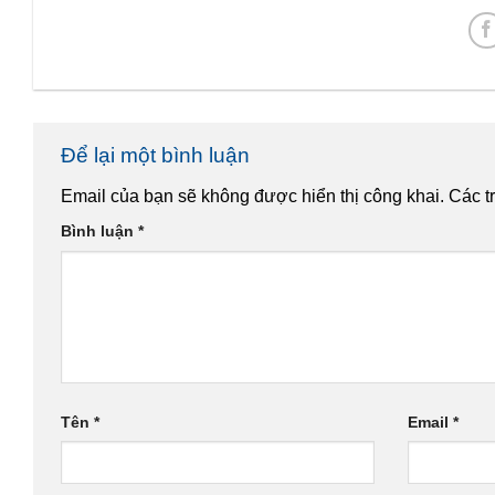
Để lại một bình luận
Email của bạn sẽ không được hiển thị công khai.
Các t
Bình luận
*
Tên
*
Email
*