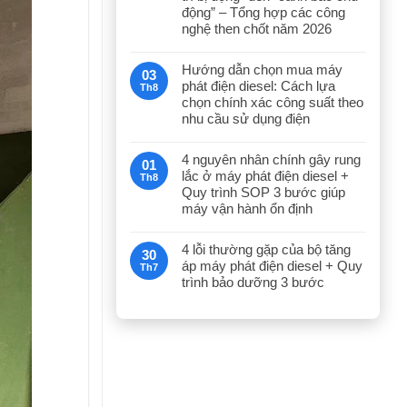
động” – Tổng hợp các công
nghệ then chốt năm 2026
Hướng dẫn chọn mua máy
03
phát điện diesel: Cách lựa
Th8
chọn chính xác công suất theo
nhu cầu sử dụng điện
4 nguyên nhân chính gây rung
01
lắc ở máy phát điện diesel +
Th8
Quy trình SOP 3 bước giúp
máy vận hành ổn định
4 lỗi thường gặp của bộ tăng
30
áp máy phát điện diesel + Quy
Th7
trình bảo dưỡng 3 bước