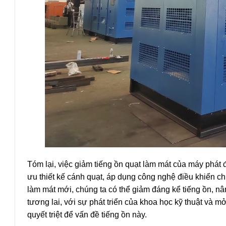
Tóm lại, việc giảm tiếng ồn quạt làm mát của máy phát 
ưu thiết kế cánh quạt, áp dụng công nghệ điều khiển c
làm mát mới, chúng ta có thể giảm đáng kể tiếng ồn, n
tương lai, với sự phát triển của khoa học kỹ thuật và 
quyết triệt để vấn đề tiếng ồn này.