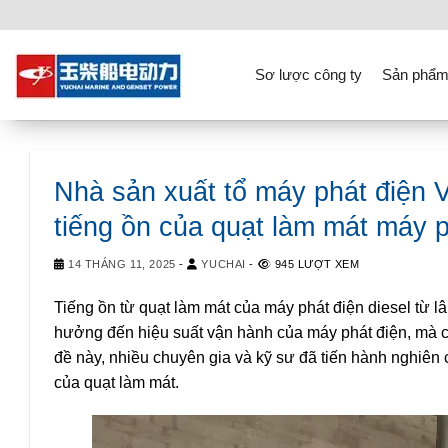
Skip
to
content
Sơ lược công ty
Sản phẩm
Nhà sản xuất tổ máy phát điện
tiếng ồn của quạt làm mát máy p
14 THÁNG 11, 2025
-
YUCHAI
-
945 LƯỢT XEM
Tiếng ồn từ quạt làm mát của máy phát điện diesel từ 
hưởng đến hiệu suất vận hành của máy phát điện, mà c
đề này, nhiều chuyên gia và kỹ sư đã tiến hành nghiên
của quạt làm mát.