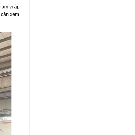
hạm vi áp
i cần xem