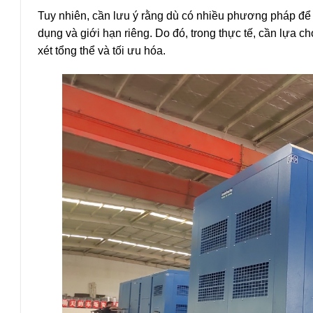
Tuy nhiên, cần lưu ý rằng dù có nhiều phương pháp để
dụng và giới hạn riêng. Do đó, trong thực tế, cần lựa
xét tổng thể và tối ưu hóa.