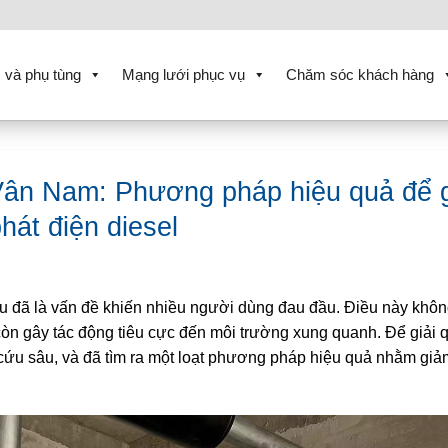
 và phụ tùng
Mạng lưới phục vụ
Chăm sóc khách hàng
 Vân Nam: Phương pháp hiệu quả để 
hát điện diesel
lâu đã là vấn đề khiến nhiều người dùng đau đầu. Điều này khôn
òn gây tác động tiêu cực đến môi trường xung quanh. Để giải 
 cứu sâu, và đã tìm ra một loạt phương pháp hiệu quả nhằm giả