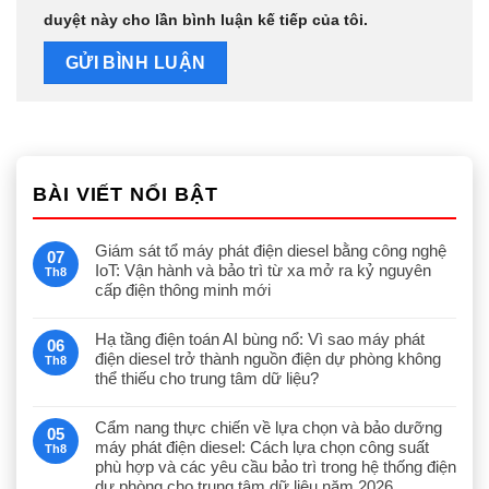
duyệt này cho lần bình luận kế tiếp của tôi.
BÀI VIẾT NỔI BẬT
Giám sát tổ máy phát điện diesel bằng công nghệ
07
IoT: Vận hành và bảo trì từ xa mở ra kỷ nguyên
Th8
cấp điện thông minh mới
Hạ tầng điện toán AI bùng nổ: Vì sao máy phát
06
điện diesel trở thành nguồn điện dự phòng không
Th8
thể thiếu cho trung tâm dữ liệu?
Cẩm nang thực chiến về lựa chọn và bảo dưỡng
05
máy phát điện diesel: Cách lựa chọn công suất
Th8
phù hợp và các yêu cầu bảo trì trong hệ thống điện
dự phòng cho trung tâm dữ liệu năm 2026