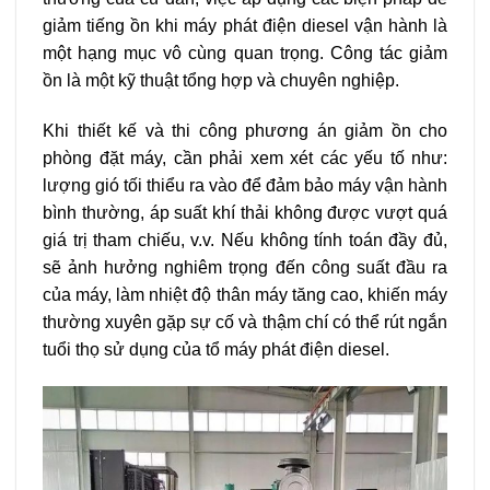
giảm tiếng ồn khi máy phát điện diesel vận hành là
một hạng mục vô cùng quan trọng. Công tác giảm
ồn là một kỹ thuật tổng hợp và chuyên nghiệp.
Khi thiết kế và thi công phương án giảm ồn cho
phòng đặt máy, cần phải xem xét các yếu tố như:
lượng gió tối thiểu ra vào để đảm bảo máy vận hành
bình thường, áp suất khí thải không được vượt quá
giá trị tham chiếu, v.v. Nếu không tính toán đầy đủ,
sẽ ảnh hưởng nghiêm trọng đến công suất đầu ra
của máy, làm nhiệt độ thân máy tăng cao, khiến máy
thường xuyên gặp sự cố và thậm chí có thể rút ngắn
tuổi thọ sử dụng của tổ máy phát điện diesel.