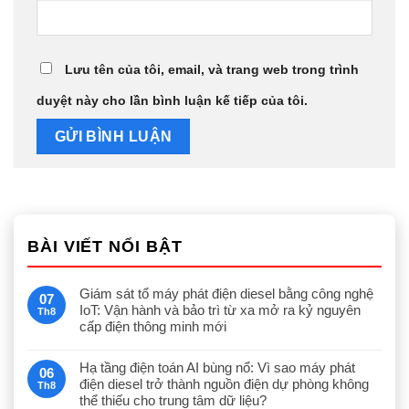
Lưu tên của tôi, email, và trang web trong trình
duyệt này cho lần bình luận kế tiếp của tôi.
BÀI VIẾT NỔI BẬT
Giám sát tổ máy phát điện diesel bằng công nghệ
07
IoT: Vận hành và bảo trì từ xa mở ra kỷ nguyên
Th8
cấp điện thông minh mới
Hạ tầng điện toán AI bùng nổ: Vì sao máy phát
06
điện diesel trở thành nguồn điện dự phòng không
Th8
thể thiếu cho trung tâm dữ liệu?