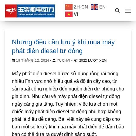
Skip
ZH-CN
EN
to
VI
content
Những điều cần lưu ý khi mua máy
phát điện diesel tự động
19 THÁNG 12, 2024
-
YUCHAI
-
2022 LƯỢT XEM
Máy phát điện diesel được sử dụng rộng rãi trong
nhiều lĩnh vực nhờ hiệu quả và độ tin cậy cao, từ
sản xuất công nghiệp đến nguồn điện dự phòng cho
gia đình. Nhu cầu về máy phát điện diesel tự động
ngày càng gia tăng. Tuy nhiên, việc lựa chọn một
chiếc máy phát điện diesel tự động phù hợp không
phải là điều dễ dàng. Bài viết này sẽ cung cấp cho
bạn một số lưu ý khi mua máy phát điện để đảm bảo
bạn có thể đưa ra quyết định sáng suốt.