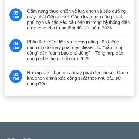
Cẩm nang thực chiến về lựa chọn và bảo dưỡng
05
máy phát điện diesel: Cách lựa chọn công suất
Th8
phù hợp và các yêu cầu bảo trì trong hệ thống điện
dự phòng cho trung tâm dữ liệu năm 2026
Phân tích toàn diện xu hướng nâng cấp thông
04
minh cho tổ máy phát điện diesel: Từ “bảo trì bị
Th8
động” đến “cảnh báo chủ động” – Tổng hợp các
công nghệ then chốt năm 2026
Hướng dẫn chọn mua máy phát điện diesel: Cách
03
lựa chọn chính xác công suất theo nhu cầu sử
Th8
dụng điện