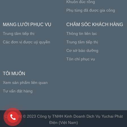
Khuôn đúc rỗng
Phụ tùng đã được gia công
MẠNG LƯỚI PHỤC VỤ
CHĂM SÓC KHÁCH HÀNG
Trung tâm tiếp thị
Thông tin liên lạc
Các đơn vị được uỷ quyền
Trung tâm tiếp thị
Cơ sở bảo dưỡng
Tôn chỉ phục vụ
TÔI MUỐN
Xem sản phẩm liên quan
Tư vấn đặt hàng
Copyright © 2023 Công ty TNHH Kinh Doanh Dịch Vụ Yuchai Phát
Điện (Việt Nam)