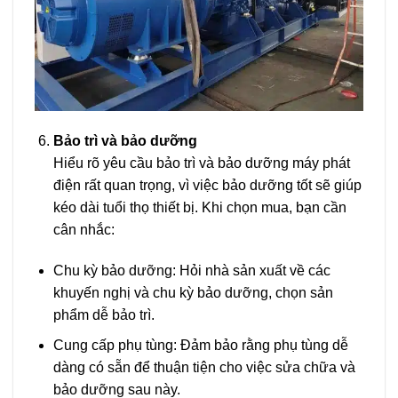
Bảo trì và bảo dưỡng
Hiểu rõ yêu cầu bảo trì và bảo dưỡng máy phát
điện rất quan trọng, vì việc bảo dưỡng tốt sẽ giúp
kéo dài tuổi thọ thiết bị. Khi chọn mua, bạn cần
cân nhắc:
Chu kỳ bảo dưỡng: Hỏi nhà sản xuất về các
khuyến nghị và chu kỳ bảo dưỡng, chọn sản
phẩm dễ bảo trì.
Cung cấp phụ tùng: Đảm bảo rằng phụ tùng dễ
dàng có sẵn để thuận tiện cho việc sửa chữa và
bảo dưỡng sau này.