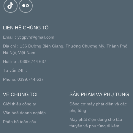
LIÊN HỆ CHÚNG TÔI
Email：
ycgpvn@gmail.com
Địa chỉ：136 Đường Biên Giang, Phường Chương Mỹ, Thành Phố
Hà Nội, Việt Nam
Hotline：0399.744.637
Tư vấn 24h：
Phone: 0399.744.637
VỀ CHÚNG TÔI
SẢN PHẨM VÀ PHỤ TÙNG
Giới thiệu công ty
Động cơ máy phát điện và các
phụ tùng
Văn hoá doanh nghiệp
Máy phát điện dùng cho tàu
Phân bố toàn cầu
thuyền và phụ tùng đi kèm