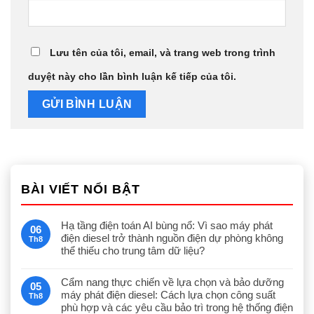
Lưu tên của tôi, email, và trang web trong trình
duyệt này cho lần bình luận kế tiếp của tôi.
BÀI VIẾT NỔI BẬT
Hạ tầng điện toán AI bùng nổ: Vì sao máy phát
06
điện diesel trở thành nguồn điện dự phòng không
Th8
thể thiếu cho trung tâm dữ liệu?
Cẩm nang thực chiến về lựa chọn và bảo dưỡng
05
máy phát điện diesel: Cách lựa chọn công suất
Th8
phù hợp và các yêu cầu bảo trì trong hệ thống điện