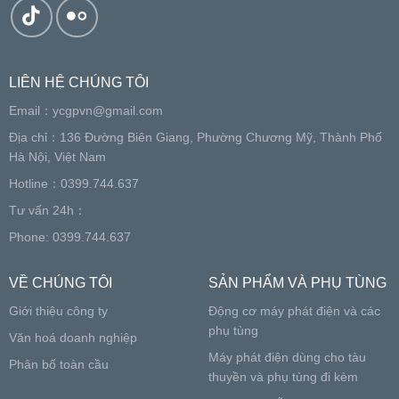
LIÊN HỆ CHÚNG TÔI
Email：
ycgpvn@gmail.com
Địa chỉ：136 Đường Biên Giang, Phường Chương Mỹ, Thành Phố
Hà Nội, Việt Nam
Hotline：0399.744.637
Tư vấn 24h：
Phone: 0399.744.637
VỀ CHÚNG TÔI
SẢN PHẨM VÀ PHỤ TÙNG
Giới thiệu công ty
Động cơ máy phát điện và các
phụ tùng
Văn hoá doanh nghiệp
Máy phát điện dùng cho tàu
Phân bố toàn cầu
thuyền và phụ tùng đi kèm