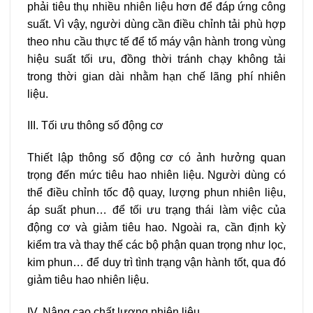
phải tiêu thụ nhiều nhiên liệu hơn để đáp ứng công
suất. Vì vậy, người dùng cần điều chỉnh tải phù hợp
theo nhu cầu thực tế để tổ máy vận hành trong vùng
hiệu suất tối ưu, đồng thời tránh chạy không tải
trong thời gian dài nhằm hạn chế lãng phí nhiên
liệu.
III. Tối ưu thông số động cơ
Thiết lập thông số động cơ có ảnh hưởng quan
trọng đến mức tiêu hao nhiên liệu. Người dùng có
thể điều chỉnh tốc độ quay, lượng phun nhiên liệu,
áp suất phun… để tối ưu trạng thái làm việc của
động cơ và giảm tiêu hao. Ngoài ra, cần định kỳ
kiểm tra và thay thế các bộ phận quan trọng như lọc,
kim phun… để duy trì tình trạng vận hành tốt, qua đó
giảm tiêu hao nhiên liệu.
IV. Nâng cao chất lượng nhiên liệu