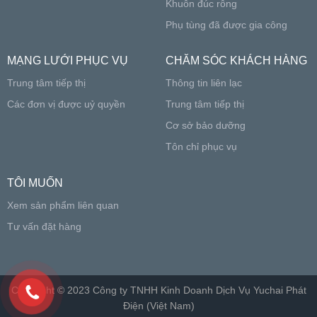
Khuôn đúc rỗng
Phụ tùng đã được gia công
MẠNG LƯỚI PHỤC VỤ
CHĂM SÓC KHÁCH HÀNG
Trung tâm tiếp thị
Thông tin liên lạc
Các đơn vị được uỷ quyền
Trung tâm tiếp thị
Cơ sở bảo dưỡng
Tôn chỉ phục vụ
TÔI MUỐN
Xem sản phẩm liên quan
Tư vấn đặt hàng
Copyright © 2023 Công ty TNHH Kinh Doanh Dịch Vụ Yuchai Phát
Điện (Việt Nam)