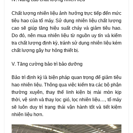
Chất lượng nhiên liệu ảnh hưởng trực tiếp đến mức
tiêu hao của tổ máy. Sử dụng nhiên liệu chất lượng
cao sẽ giúp tăng hiệu suất cháy và giảm tiêu hao.
Do đó, nên mua nhiên liệu từ nguồn uy tín và kiểm
tra chất lượng định kỳ, tránh sử dụng nhiên liệu kém
chất lượng gây hư hỏng thiết bị.
V. Tăng cường bảo trì bảo dưỡng
Bảo trì định kỳ là biện pháp quan trọng để giảm tiêu
hao nhiên liệu. Thông qua việc kiểm tra các bộ phận
thường xuyên, thay thế linh kiện bị mài mòn kịp
thời, vệ sinh và thay lọc gió, lọc nhiên liệu…, tổ máy
sẽ luôn duy trì trạng thái vận hành tốt và tiết kiệm
nhiên liệu hơn.