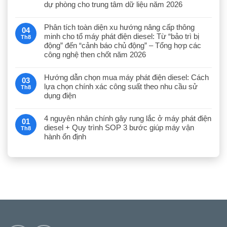
dự phòng cho trung tâm dữ liệu năm 2026
Phân tích toàn diện xu hướng nâng cấp thông
04
minh cho tổ máy phát điện diesel: Từ “bảo trì bị
Th8
động” đến “cảnh báo chủ động” – Tổng hợp các
công nghệ then chốt năm 2026
Hướng dẫn chọn mua máy phát điện diesel: Cách
03
lựa chọn chính xác công suất theo nhu cầu sử
Th8
dụng điện
4 nguyên nhân chính gây rung lắc ở máy phát điện
01
diesel + Quy trình SOP 3 bước giúp máy vận
Th8
hành ổn định