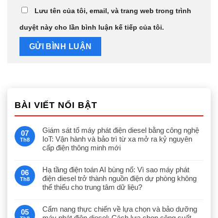
Lưu tên của tôi, email, và trang web trong trình
duyệt này cho lần bình luận kế tiếp của tôi.
BÀI VIẾT NỔI BẬT
Giám sát tổ máy phát điện diesel bằng công nghệ
07
IoT: Vận hành và bảo trì từ xa mở ra kỷ nguyên
Th8
cấp điện thông minh mới
Hạ tầng điện toán AI bùng nổ: Vì sao máy phát
06
điện diesel trở thành nguồn điện dự phòng không
Th8
thể thiếu cho trung tâm dữ liệu?
Cẩm nang thực chiến về lựa chọn và bảo dưỡng
05
máy phát điện diesel: Cách lựa chọn công suất