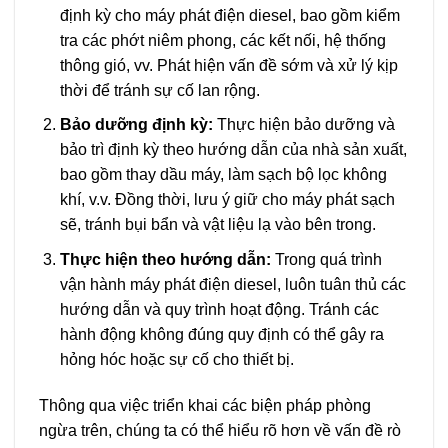
định kỳ cho máy phát điện diesel, bao gồm kiểm
tra các phớt niêm phong, các kết nối, hệ thống
thông gió, vv. Phát hiện vấn đề sớm và xử lý kịp
thời để tránh sự cố lan rộng.
Bảo dưỡng định kỳ:
Thực hiện bảo dưỡng và
bảo trì định kỳ theo hướng dẫn của nhà sản xuất,
bao gồm thay dầu máy, làm sạch bộ lọc không
khí, v.v. Đồng thời, lưu ý giữ cho máy phát sạch
sẽ, tránh bụi bẩn và vật liệu lạ vào bên trong.
Thực hiện theo hướng dẫn:
Trong quá trình
vận hành máy phát điện diesel, luôn tuân thủ các
hướng dẫn và quy trình hoạt động. Tránh các
hành động không đúng quy định có thể gây ra
hỏng hóc hoặc sự cố cho thiết bị.
Thông qua việc triển khai các biện pháp phòng
ngừa trên, chúng ta có thể hiểu rõ hơn về vấn đề rò