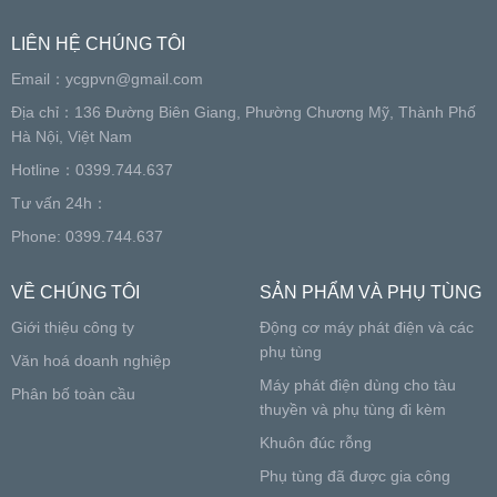
LIÊN HỆ CHÚNG TÔI
Email：
ycgpvn@gmail.com
Địa chỉ：136 Đường Biên Giang, Phường Chương Mỹ, Thành Phố
Hà Nội, Việt Nam
Hotline：0399.744.637
Tư vấn 24h：
Phone: 0399.744.637
VỀ CHÚNG TÔI
SẢN PHẨM VÀ PHỤ TÙNG
Giới thiệu công ty
Động cơ máy phát điện và các
phụ tùng
Văn hoá doanh nghiệp
Máy phát điện dùng cho tàu
Phân bố toàn cầu
thuyền và phụ tùng đi kèm
Khuôn đúc rỗng
Phụ tùng đã được gia công