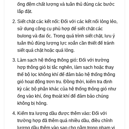
ống đệm chất lượng và tuân thủ đúng các bước
lắp đặt.
Siết chặt các kết nối
:
Đối với các kết nối lỏng lẻo,
sử dụng công cụ phù hợp để siết chặt các
bulong và đai ốc. Trong quá trình siết chặt, lưu ý
tuân thủ đúng lượng lực xoắn cần thiết để tránh
siết quá chặt hoặc quá lỏng.
Làm sạch hệ thống thông gió
:
Đối với trường
hợp thông gió bị tắc nghẽn, làm sạch hoặc thay
thế bộ lọc không khí để đảm bảo hệ thống thông
gió hoạt động trơn tru. Đồng thời, kiểm tra định
kỳ các bộ phận khác của hệ thống thông gió như
ống vào khí, ống thoát khí để đảm bảo chúng
không bị hỏng.
Kiểm tra lượng dầu được thêm vào
:
Đối với
trường hợp đã thêm quá nhiều dầu, điều chỉnh
lượng dầu thêm vào sao cho nằm trong phạm vi