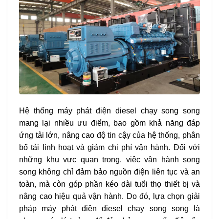
Hệ thống máy phát điện diesel chạy song song
mang lại nhiều ưu điểm, bao gồm khả năng đáp
ứng tải lớn, nâng cao độ tin cậy của hệ thống, phân
bổ tải linh hoạt và giảm chi phí vận hành. Đối với
những khu vực quan trọng, việc vận hành song
song không chỉ đảm bảo nguồn điện liên tục và an
toàn, mà còn góp phần kéo dài tuổi thọ thiết bị và
nâng cao hiệu quả vận hành. Do đó, lựa chọn giải
pháp máy phát điện diesel chạy song song là