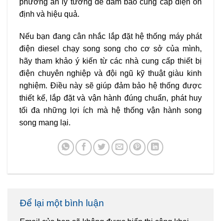
phương án lý tưởng để đảm bảo cung cấp điện ổn
định và hiệu quả.
Nếu bạn đang cân nhắc lắp đặt hệ thống máy phát
điện diesel chạy song song cho cơ sở của mình,
hãy tham khảo ý kiến từ các nhà cung cấp thiết bị
điện chuyên nghiệp và đội ngũ kỹ thuật giàu kinh
nghiệm. Điều này sẽ giúp đảm bảo hệ thống được
thiết kế, lắp đặt và vận hành đúng chuẩn, phát huy
tối đa những lợi ích mà hệ thống vận hành song
song mang lại.
Để lại một bình luận