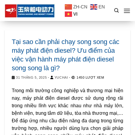
Skip
ZH-CN
EN
to
VI
content
Tại sao cần phải chạy song song các
máy phát điện diesel? Ưu điểm của
việc vận hành máy phát điện diesel
song song là gì?
31 THÁNG 5, 2025
-
YUCHAI
-
1450 LƯỢT XEM
Trong môi trường công nghiệp và thương mại hiện
nay, máy phát điện diesel được sử dụng rộng rãi
trong nhiều lĩnh vực khác nhau như nhà máy lớn,
bệnh viện, trung tâm dữ liệu, tòa nhà thương mại,…
Để đáp ứng nhu cầu điện năng đa dạng trong từng
trường hợp, nhiều người dùng lựa chọn giải pháp