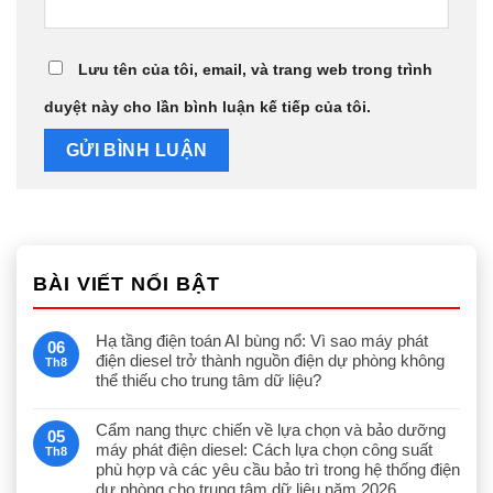
Lưu tên của tôi, email, và trang web trong trình
duyệt này cho lần bình luận kế tiếp của tôi.
BÀI VIẾT NỔI BẬT
Hạ tầng điện toán AI bùng nổ: Vì sao máy phát
06
điện diesel trở thành nguồn điện dự phòng không
Th8
thể thiếu cho trung tâm dữ liệu?
Cẩm nang thực chiến về lựa chọn và bảo dưỡng
05
máy phát điện diesel: Cách lựa chọn công suất
Th8
phù hợp và các yêu cầu bảo trì trong hệ thống điện
dự phòng cho trung tâm dữ liệu năm 2026