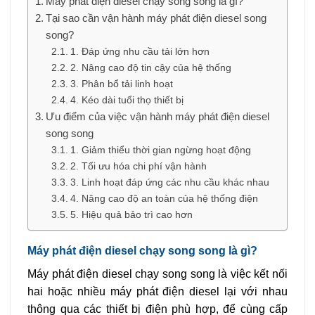
Máy phát điện diesel chạy song song là gì?
Tại sao cần vận hành máy phát điện diesel song
song?
1. Đáp ứng nhu cầu tải lớn hơn
2. Nâng cao độ tin cậy của hệ thống
3. Phân bổ tải linh hoạt
4. Kéo dài tuổi thọ thiết bị
Ưu điểm của việc vận hành máy phát điện diesel
song song
1. Giảm thiểu thời gian ngừng hoạt động
2. Tối ưu hóa chi phí vận hành
3. Linh hoạt đáp ứng các nhu cầu khác nhau
4. Nâng cao độ an toàn của hệ thống điện
5. Hiệu quả bảo trì cao hơn
Máy phát điện diesel chạy song song là gì?
Máy phát điện diesel chạy song song là việc kết nối
hai hoặc nhiều máy phát điện diesel lại với nhau
thông qua các thiết bị điện phù hợp, để cùng cấp