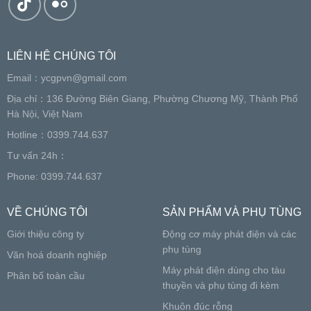
LIÊN HỆ CHÚNG TÔI
Email：
ycgpvn@gmail.com
Địa chỉ：136 Đường Biên Giang, Phường Chương Mỹ, Thành Phố
Hà Nội, Việt Nam
Hotline：0399.744.637
Tư vấn 24h：
Phone: 0399.744.637
VỀ CHÚNG TÔI
SẢN PHẨM VÀ PHỤ TÙNG
Giới thiệu công ty
Động cơ máy phát điện và các
phụ tùng
Văn hoá doanh nghiệp
Máy phát điện dùng cho tàu
Phân bố toàn cầu
thuyền và phụ tùng đi kèm
Khuôn đúc rỗng