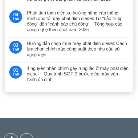
Phân tích toàn diện xu hướng nâng cấp thông
04
minh cho tổ máy phát điện diesel: Từ “bảo trì bị
Th8
động” đến “cảnh báo chủ động” – Tổng hợp các
công nghệ then chốt năm 2026
Hướng dẫn chọn mua máy phát điện diesel: Cách
03
lựa chọn chính xác công suất theo nhu cầu sử
Th8
dụng điện
4 nguyên nhân chính gây rung lắc ở máy phát điện
01
diesel + Quy trình SOP 3 bước giúp máy vận
Th8
hành ổn định