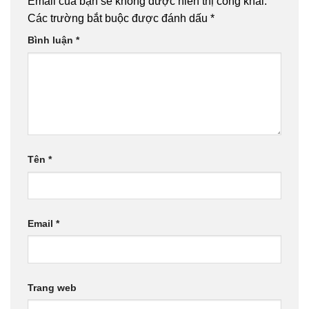
Email của bạn sẽ không được hiển thị công khai.
Các trường bắt buộc được đánh dấu
*
Bình luận
*
Tên
*
Email
*
Trang web