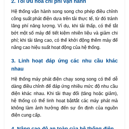
2. Tối ưu hóa chi phí vận hành
Hệ thống vận hành song song cho phép điều chỉnh
công suất phát điện dựa trên tải thực tế, từ đó tránh
lãng phí năng lượng. Ví dụ, khi tải thấp, có thể tắt
bớt một số máy để tiết kiệm nhiên liệu và giảm chi
phí; khi tải tăng cao, có thể khởi động thêm máy để
nâng cao hiệu suất hoạt động của hệ thống.
3. Linh hoạt đáp ứng các nhu cầu khác
nhau
Hệ thống máy phát điện chạy song song có thể dễ
dàng điều chỉnh để đáp ứng nhiều mức độ nhu cầu
điện khác nhau. Khi tải thay đổi (tăng hoặc giảm),
hệ thống có thể linh hoạt bật/tắt các máy phát mà
không làm ảnh hưởng đến sự ổn định của nguồn
điện cung cấp.
4. Nâng cao độ an toàn của hệ thống điện