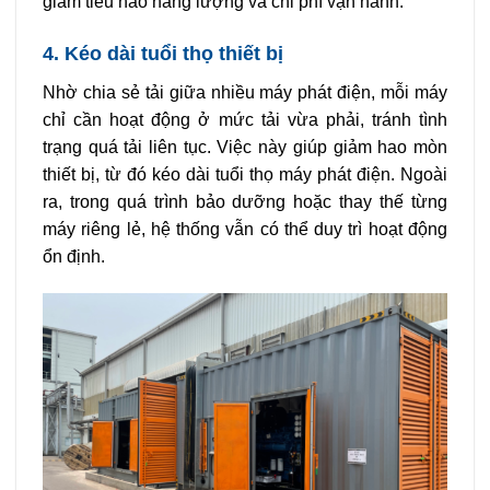
giảm tiêu hao năng lượng và chi phí vận hành.
4. Kéo dài tuổi thọ thiết bị
Nhờ chia sẻ tải giữa nhiều máy phát điện, mỗi máy
chỉ cần hoạt động ở mức tải vừa phải, tránh tình
trạng quá tải liên tục. Việc này giúp giảm hao mòn
thiết bị, từ đó kéo dài tuổi thọ máy phát điện. Ngoài
ra, trong quá trình bảo dưỡng hoặc thay thế từng
máy riêng lẻ, hệ thống vẫn có thể duy trì hoạt động
ổn định.