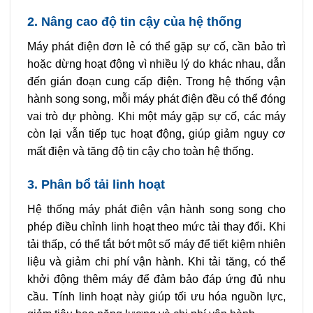
2. Nâng cao độ tin cậy của hệ thống
Máy phát điện đơn lẻ có thể gặp sự cố, cần bảo trì
hoặc dừng hoạt động vì nhiều lý do khác nhau, dẫn
đến gián đoạn cung cấp điện. Trong hệ thống vận
hành song song, mỗi máy phát điện đều có thể đóng
vai trò dự phòng. Khi một máy gặp sự cố, các máy
còn lại vẫn tiếp tục hoạt động, giúp giảm nguy cơ
mất điện và tăng độ tin cậy cho toàn hệ thống.
3. Phân bổ tải linh hoạt
Hệ thống máy phát điện vận hành song song cho
phép điều chỉnh linh hoạt theo mức tải thay đổi. Khi
tải thấp, có thể tắt bớt một số máy để tiết kiệm nhiên
liệu và giảm chi phí vận hành. Khi tải tăng, có thể
khởi động thêm máy để đảm bảo đáp ứng đủ nhu
cầu. Tính linh hoạt này giúp tối ưu hóa nguồn lực,