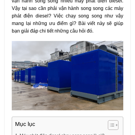
vận hành song song nhiều máy phát điện diesel.
Vậy tại sao cần phải vận hành song song các máy
phát điện diesel? Việc chạy song song như vậy
mang lại những ưu điểm gì? Bài viết này sẽ giúp
bạn giải đáp chi tiết những câu hỏi đó.
Mục lục