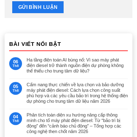
BÀI VIẾT NỔI BẬT
Hạ tầng điện toán AI bùng nổ: Vì sao máy phát
06
điện diesel trở thành nguồn điện dự phòng không
Th8
thể thiếu cho trung tâm dữ liệu?
Cẩm nang thực chiến về lựa chọn và bảo dưỡng
05
máy phát điện diesel: Cách lựa chọn công suất
Th8
phù hợp và các yêu cầu bảo trì trong hệ thống điện
dự phòng cho trung tâm dữ liệu năm 2026
Phân tích toàn diện xu hướng nâng cấp thông
04
minh cho tổ máy phát điện diesel: Từ “bảo trì bị
Th8
động” đến “cảnh báo chủ động” – Tổng hợp các
công nghệ then chốt năm 2026