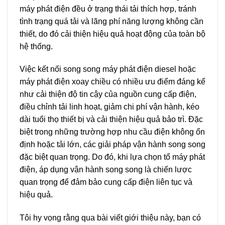
máy phát điện đều ở trạng thái tải thích hợp, tránh
tình trạng quá tải và lãng phí năng lượng không cần
thiết, do đó cải thiện hiệu quả hoạt động của toàn bộ
hệ thống.
Việc kết nối song song máy phát điện diesel hoặc
máy phát điện xoay chiều có nhiều ưu điểm đáng kể
như cải thiện độ tin cậy của nguồn cung cấp điện,
điều chỉnh tải linh hoạt, giảm chi phí vận hành, kéo
dài tuổi thọ thiết bị và cải thiện hiệu quả bảo trì. Đặc
biệt trong những trường hợp nhu cầu điện không ổn
định hoặc tải lớn, các giải pháp vận hành song song
đặc biệt quan trọng. Do đó, khi lựa chọn tổ máy phát
điện, áp dụng vận hành song song là chiến lược
quan trọng để đảm bảo cung cấp điện liên tục và
hiệu quả.
Tôi hy vọng rằng qua bài viết giới thiệu này, bạn có