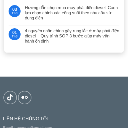
Hướng dẫn chọn mua máy phát điện diesel: Cách
03
lựa chọn chính xác công suất theo nhu cầu sử
Th8
dụng điện
4 nguyên nhân chính gây rung lắc ở máy phát điện
01
diesel + Quy trình SOP 3 bước giúp máy vận
Th8
hành ổn định
LIÊN HỆ CHÚNG TÔI
Email：
ycgpvn@gmail.com