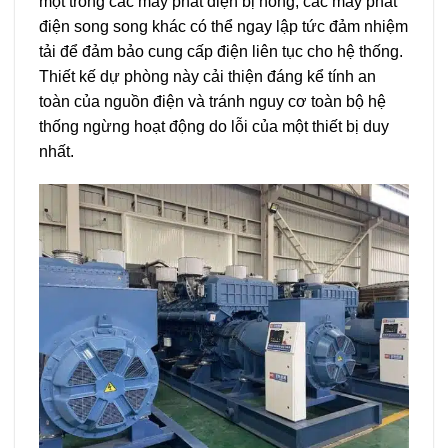
một trong các máy phát điện bị hỏng, các máy phát
điện song song khác có thể ngay lập tức đảm nhiệm
tải để đảm bảo cung cấp điện liên tục cho hệ thống.
Thiết kế dự phòng này cải thiện đáng kể tính an
toàn của nguồn điện và tránh nguy cơ toàn bộ hệ
thống ngừng hoạt động do lỗi của một thiết bị duy
nhất.