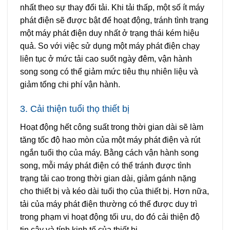
nhất theo sự thay đổi tải. Khi tải thấp, một số ít máy
phát điện sẽ được bật để hoạt động, tránh tình trạng
một máy phát điện duy nhất ở trạng thái kém hiệu
quả. So với việc sử dụng một máy phát điện chạy
liên tục ở mức tải cao suốt ngày đêm, vận hành
song song có thể giảm mức tiêu thụ nhiên liệu và
giảm tổng chi phí vận hành.
3. Cải thiện tuổi thọ thiết bị
Hoạt động hết công suất trong thời gian dài sẽ làm
tăng tốc độ hao mòn của một máy phát điện và rút
ngắn tuổi thọ của máy. Bằng cách vận hành song
song, mỗi máy phát điện có thể tránh được tình
trạng tải cao trong thời gian dài, giảm gánh nặng
cho thiết bị và kéo dài tuổi thọ của thiết bị. Hơn nữa,
tải của máy phát điện thường có thể được duy trì
trong phạm vi hoạt động tối ưu, do đó cải thiện độ
tin cậy và tính kinh tế của thiết bị.