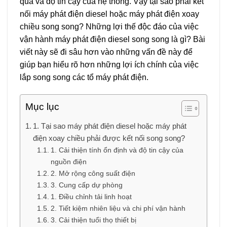
quả và độ tin cậy của hệ thống. Vậy tại sao phải kết
nối máy phát điện diesel hoặc máy phát điện xoay
chiều song song? Những lợi thế độc đáo của việc
vận hành máy phát điện diesel song song là gì? Bài
viết này sẽ đi sâu hơn vào những vấn đề này để
giúp bạn hiểu rõ hơn những lợi ích chính của việc
lắp song song các tổ máy phát điện.
Mục lục
1. Tại sao máy phát điện diesel hoặc máy phát
điện xoay chiều phải được kết nối song song?
1. Cải thiện tính ổn định và độ tin cậy của
nguồn điện
2. Mở rộng công suất điện
3. Cung cấp dự phòng
1. Điều chỉnh tải linh hoạt
2. Tiết kiệm nhiên liệu và chi phí vận hành
3. Cải thiện tuổi thọ thiết bị