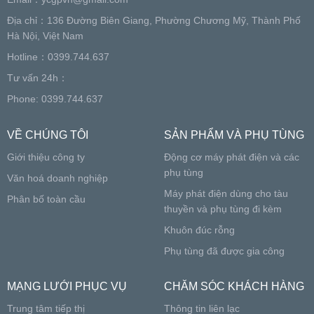
Địa chỉ：136 Đường Biên Giang, Phường Chương Mỹ, Thành Phố
Hà Nội, Việt Nam
Hotline：0399.744.637
Tư vấn 24h：
Phone: 0399.744.637
VỀ CHÚNG TÔI
SẢN PHẨM VÀ PHỤ TÙNG
Giới thiệu công ty
Động cơ máy phát điện và các
phụ tùng
Văn hoá doanh nghiệp
Máy phát điện dùng cho tàu
Phân bố toàn cầu
thuyền và phụ tùng đi kèm
Khuôn đúc rỗng
Phụ tùng đã được gia công
MẠNG LƯỚI PHỤC VỤ
CHĂM SÓC KHÁCH HÀNG
Trung tâm tiếp thị
Thông tin liên lạc